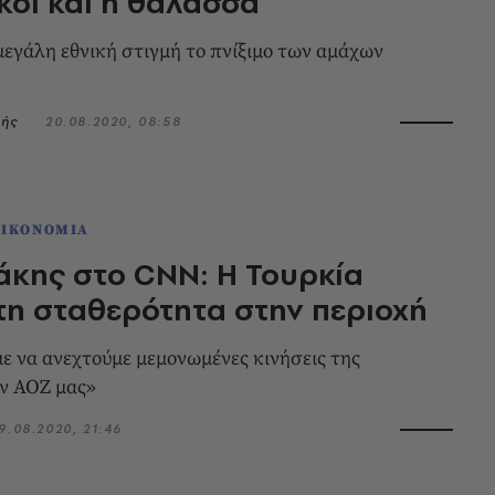
κοι και η θάλασσα
εγάλη εθνική στιγμή το πνίξιμο των αμάχων
ρής
20.08.2020, 08:58
ΟΙΚΟΝΟΜΙΑ
κης στο CNN: Η Τουρκία
 τη σταθερότητα στην περιοχή
ύμε μεμονωμένες κινήσεις της
ν ΑΟΖ μας»
9.08.2020, 21:46