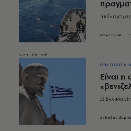
πραγμα
Απάντηση στ
Newsroom
2
ΠΟΛΙΤΙΚΗ & 
Είναι η
«βενιζε
Η Ελλάδα είν
Ανδρέας Ζαμπ