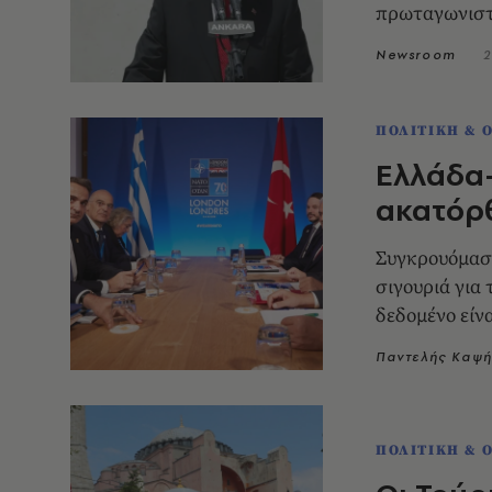
πρωταγωνιστο
Newsroom
2
ΠΟΛΙΤΙΚΗ & 
Ελλάδα-
ακατόρ
Συγκρουόμαστ
σιγουριά για 
δεδομένο είνα
Παντελής Καψ
ΠΟΛΙΤΙΚΗ & 