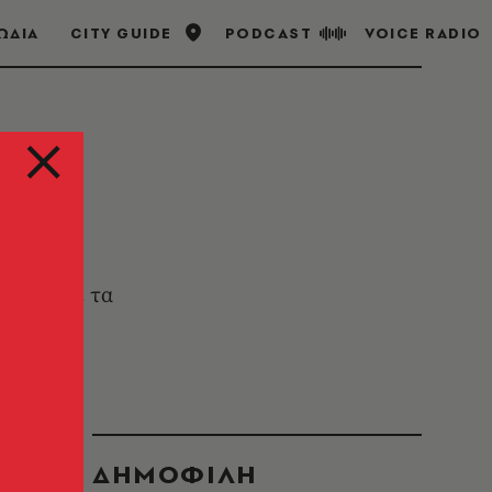
ΩΔΙΑ
CITY GUIDE
PODCAST
VOICE RADIO
στιγμή με τα
ΔΗΜΟΦΙΛΗ