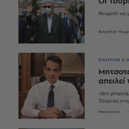
Οι Τούρ
Θεωρούν ως μ
Βαγγέλης Περ
ΠΟΛΙΤΙΚΗ & 
Μητσοτά
απειλεί
«Δεν μπορούμε να ανεχτο
Τουρκίας στη
Newsroom
1