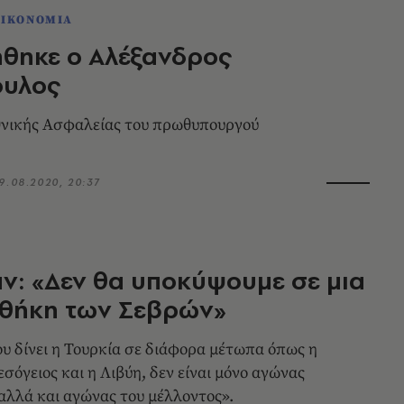
ΟΙΚΟΝΟΜΙΑ
θηκε ο Αλέξανδρος
ουλος
θνικής Ασφαλείας του πρωθυπουργού
9.08.2020, 20:37
ν: «Δεν θα υποκύψουμε σε μια
νθήκη των Σεβρών»
υ δίνει η Τουρκία σε διάφορα μέτωπα όπως η
σόγειος και η Λιβύη, δεν είναι μόνο αγώνας
αλλά και αγώνας του μέλλοντος».