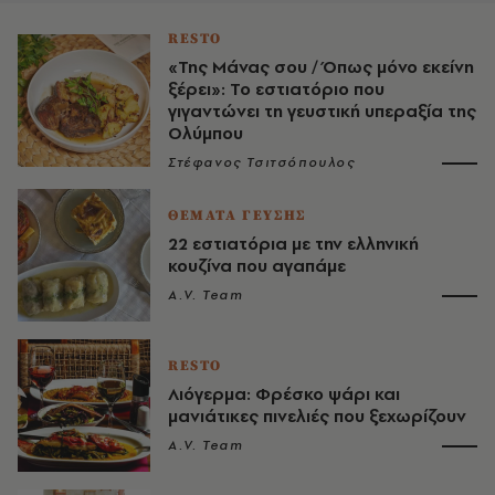
RESTO
«Της Μάνας σου / Όπως μόνο εκείνη
ξέρει»: Το εστιατόριο που
γιγαντώνει τη γευστική υπεραξία της
Ολύμπου
Στέφανος Τσιτσόπουλος
ΘΕΜΑΤΑ ΓΕΥΣΗΣ
22 εστιατόρια με την ελληνική
κουζίνα που αγαπάμε
A.V. Team
RESTO
Λιόγερμα: Φρέσκο ψάρι και
μανιάτικες πινελιές που ξεχωρίζουν
A.V. Team