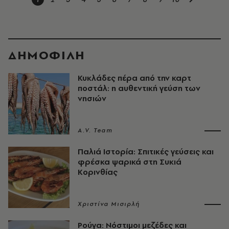
ΔΗΜΟΦΙΛΗ
Κυκλάδες πέρα από την καρτ
ποστάλ: η αυθεντική γεύση των
νησιών
A.V. Team
Παλιά Ιστορία: Σπιτικές γεύσεις και
φρέσκα ψαρικά στη Συκιά
Κορινθίας
Χριστίνα Μισιρλή
Ρούγα: Νόστιμοι μεζέδες και