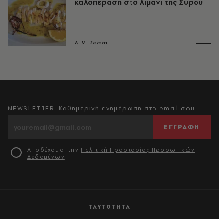
καλοπέραση στο λιμάνι της Σύρου
A.V. Team
NEWSLETTER: Καθημερινή ενημέρωση στο email σου
ΕΓΓΡΑΦΗ
Αποδέχομαι την
Πολιτική Προστασίας Προσωπικών
Δεδομένων
ΤΑΥΤΟΤΗΤΑ