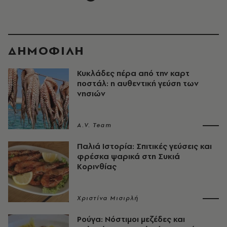
ΔΗΜΟΦΙΛΗ
Κυκλάδες πέρα από την καρτ
ποστάλ: η αυθεντική γεύση των
νησιών
A.V. Team
Παλιά Ιστορία: Σπιτικές γεύσεις και
φρέσκα ψαρικά στη Συκιά
Κορινθίας
Χριστίνα Μισιρλή
Ρούγα: Νόστιμοι μεζέδες και