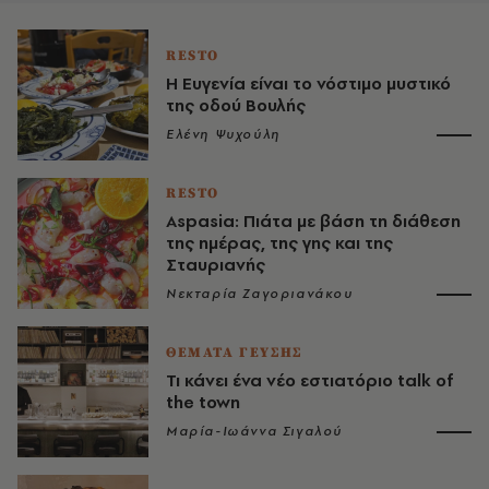
RESTO
Η Ευγενία είναι το νόστιμο μυστικό
της οδού Βουλής
Ελένη Ψυχούλη
RESTO
Aspasia: Πιάτα με βάση τη διάθεση
της ημέρας, της γης και της
Σταυριανής
Νεκταρία Ζαγοριανάκου
ΘΕΜΑΤΑ ΓΕΥΣΗΣ
Τι κάνει ένα νέο εστιατόριο talk of
the town
Μαρία-Ιωάννα Σιγαλού