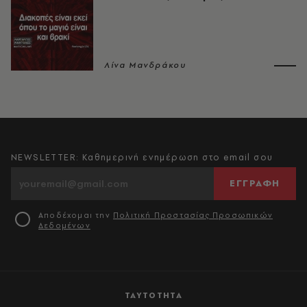
Λίνα Μανδράκου
NEWSLETTER: Καθημερινή ενημέρωση στο email σου
ΕΓΓΡΑΦΗ
Αποδέχομαι την
Πολιτική Προστασίας Προσωπικών
Δεδομένων
ΤΑΥΤΟΤΗΤΑ