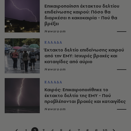
Επικαιροποίηση έκτακτου δελτίου
επιδείνωσης καιρού: Πόσο θα
διαρκέσει η κακοκαιρία - Πού θα
βρέξει
Newsroom
ΕΛΛΑΔΑ
Έκτακτο δελτίο επιδείνωσης καιρού
από την ΕΜΥ: Ισχυρές βροχές και
καταιγίδες από αύριο
Newsroom
ΕΛΛΑΔΑ
Καιρός: Επικαιροποιήθηκε το
έκτακτο δελτίο της ΕΜΥ - Πού
προβλέπονται βροχές και καταιγίδες
Newsroom
1
2
3
4
5
6
7
8
9
10