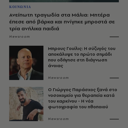
ΚΟΙΝΩΝΙΑ
Ανείπωτη τραγωδία στα Μάλια: Μητέρα
έπεσε από βάρκα και πνίγηκε μπροστά σε
τρία ανήλικα παιδιά
Newsroom
Μπρους Γουίλις: Η σύζυγός του
αποκάλυψε το πρώτο σημάδι
που οδήγησε στη διάγνωση
άνοιας
Newsroom
O Γιώργος Παράσχος ξανά στο
νοσοκομείο για θεραπεία κατά
του καρκίνου - Η νέα
φωτογραφία του ηθοποιού
Newsroom