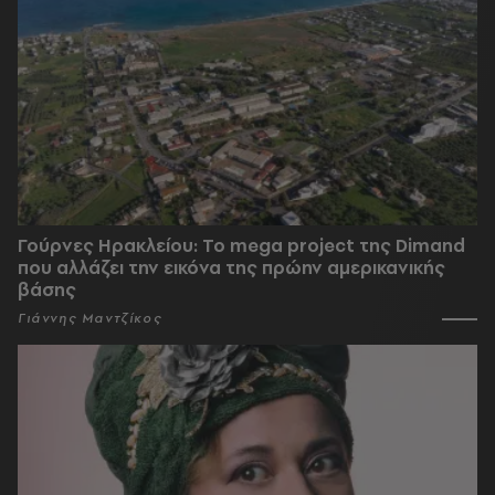
Γούρνες Ηρακλείου: To mega project της Dimand
που αλλάζει την εικόνα της πρώην αμερικανικής
βάσης
Γιάννης Μαντζίκος