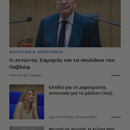
ΠΟΛΙΤΙΚΗ & ΟΙΚΟΝΟΜΙΑ
Ο Αντώνης Σαμαράς και τα σκυλάκια του
Παβλόφ
Παντελής Καψής
Ελπίδα για τη Δημοκρατία,
ανησυχία για το μέλλον (της)
Αριστοτέλης Σταμούλας
Φωτιά με φωτιά: Η χώρα που