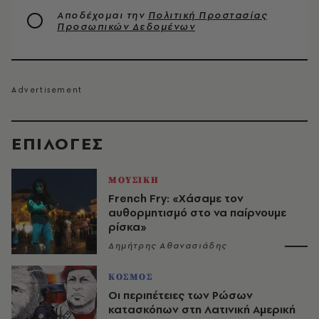
Αποδέχομαι την
Πολιτική Προστασίας
Προσωπικών Δεδομένων
EΠΙΛΟΓΈΣ
ΜΟΥΣΙΚΗ
French Fry: «Χάσαμε τον
αυθορμητισμό στο να παίρνουμε
ρίσκα»
Δημήτρης Αθανασιάδης
ΚΟΣΜΟΣ
Οι περιπέτειες των Ρώσων
κατασκόπων στη Λατινική Αμερική