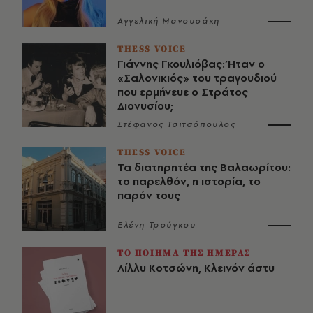
Αγγελική Μανουσάκη
THESS VOICE
Γιάννης Γκουλιόβας: Ήταν ο
«Σαλονικιός» του τραγουδιού
που ερμήνευε ο Στράτος
Διονυσίου;
Στέφανος Τσιτσόπουλος
THESS VOICE
Τα διατηρητέα της Βαλαωρίτου:
το παρελθόν, η ιστορία, το
παρόν τους
Ελένη Τρούγκου
ΤΟ ΠΟΙΗΜΑ ΤΗΣ ΗΜΕΡΑΣ
Λίλλυ Κοτσώνη, Κλεινόν άστυ