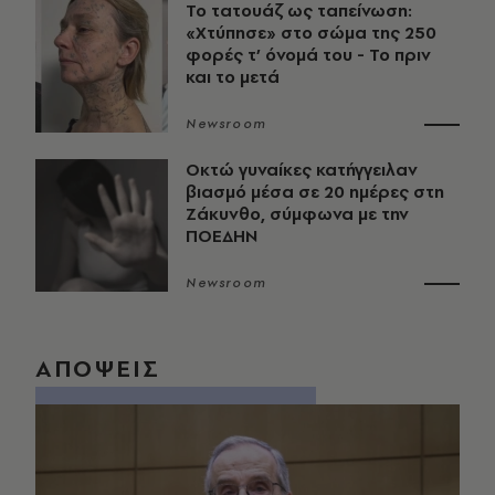
Το τατουάζ ως ταπείνωση:
«Χτύπησε» στο σώμα της 250
φορές τ’ όνομά του - Το πριν
και το μετά
Newsroom
Οκτώ γυναίκες κατήγγειλαν
βιασμό μέσα σε 20 ημέρες στη
Ζάκυνθο, σύμφωνα με την
ΠΟΕΔΗΝ
Newsroom
ΑΠΟΨΕΙΣ