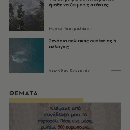
έμαθε να ζει με τις στάχτες
Μυρτώ Τσουμαλάκου
Σενάρια πολιτικής συνέχειας ή
αλλαγής;
Λεωνίδας Καστανάς
ΘΕΜΑΤΑ