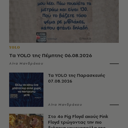
YOLO
Τα YOLO της Πέμπτης 06.08.2026
Λίνα Μανδράκου
Τα YOLO της Παρασκευής
07.08.2026
Λίνα Μανδράκου
Στο 4ο Pig Floyd ακούς Pink
Floyd τρώγοντας την πιο
διάσημη γουρνοπούλα της