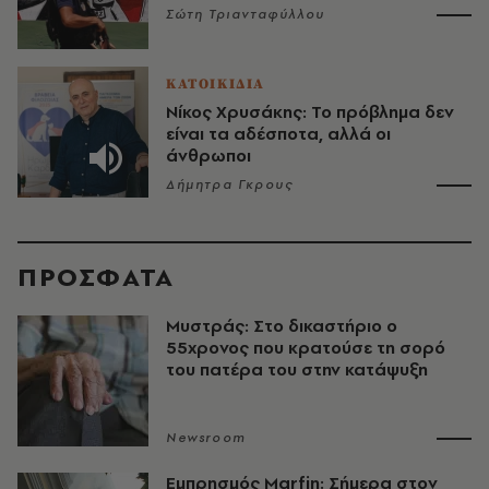
Σώτη Τριανταφύλλου
ΚΑΤΟΙΚΙΔΙΑ
Νίκος Χρυσάκης: Το πρόβλημα δεν
είναι τα αδέσποτα, αλλά οι
άνθρωποι
Δήμητρα Γκρους
ΠΡΟΣΦΑΤΑ
Μυστράς: Στο δικαστήριο ο
55χρονος που κρατούσε τη σορό
του πατέρα του στην κατάψυξη
Newsroom
Εμπρησμός Marfin: Σήμερα στον