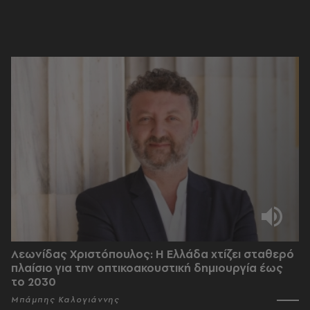
Λεωνίδας Χριστόπουλος: Η Ελλάδα χτίζει σταθερό
πλαίσιο για την οπτικοακουστική δημιουργία έως
το 2030
Μπάμπης Καλογιάννης