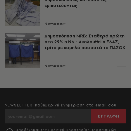
εμπιστεύονται;
Newsroom
Δημοσκόπηση MRB: Σταθερά πρώτη
στo 29% η ΝΔ - Ακολουθεί η ΕΛΑΣ,
τρίτο με χαμηλά ποσοστά το ΠΑΣΟΚ
Newsroom
NEWSLETTER: Καθημερινή ενημέρωση στο email σου
ΕΓΓΡΑΦΗ
Αποδέχομαι την
Πολιτική Προστασίας Προσωπικών