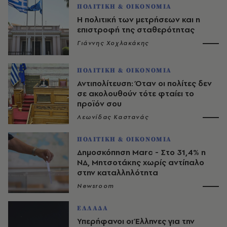
ΠΟΛΙΤΙΚΗ & ΟΙΚΟΝΟΜΙΑ
Η πολιτική των μετρήσεων και η
επιστροφή της σταθερότητας
Γιάννης Χοχλακάκης
ΠΟΛΙΤΙΚΗ & ΟΙΚΟΝΟΜΙΑ
Αντιπολίτευση: Όταν οι πολίτες δεν
σε ακολουθούν τότε φταίει το
προϊόν σου
Λεωνίδας Καστανάς
ΠΟΛΙΤΙΚΗ & ΟΙΚΟΝΟΜΙΑ
Δημοσκόπηση Marc - Στο 31,4% η
ΝΔ, Μητσοτάκης χωρίς αντίπαλο
στην καταλληλότητα
Newsroom
ΕΛΛΑΔΑ
Υπερήφανοι οι Έλληνες για την