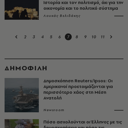
Ιστορία και τον πολιτισμό, όχι για την
οικονομία και το πολιτικό σύστημα
Λουκάς Βελιδάκης
2
3
4
5
6
7
8
9
10
11
ΔΗΜΟΦΙΛΗ
Δημοσκόπηση Reuters/Ipsos: Οι
Αμερικανοί προετοιμάζονται για
περισσότερο χάος στη Μέση
Ανατολή
Newsroom
Πόσο ασχολούνται οι Έλληνες με τις
δημοσκοπήσεις και πόσο τις