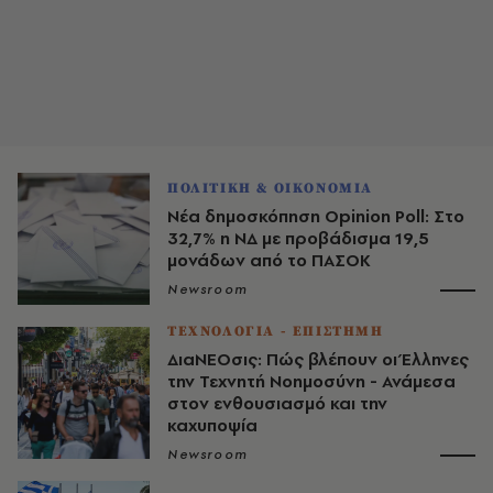
ΠΟΛΙΤΙΚΗ & ΟΙΚΟΝΟΜΙΑ
Νέα δημοσκόπηση Opinion Poll: Στο
32,7% η ΝΔ με προβάδισμα 19,5
μονάδων από το ΠΑΣΟΚ
Newsroom
ΤΕΧΝΟΛΟΓΙΑ - ΕΠΙΣΤΗΜΗ
ΔιαΝΕΟσις: Πώς βλέπουν οι Έλληνες
την Τεχνητή Νοημοσύνη - Ανάμεσα
στον ενθουσιασμό και την
καχυποψία
Newsroom