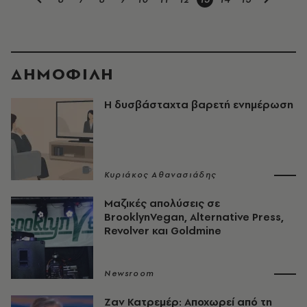
ΔΗΜΟΦΙΛΗ
Η δυσβάσταχτα βαρετή ενημέρωση
Κυριάκος Αθανασιάδης
Μαζικές απολύσεις σε
BrooklynVegan, Alternative Press,
Revolver και Goldmine
Newsroom
Ζαν Κατρεμέρ: Αποχωρεί από τη