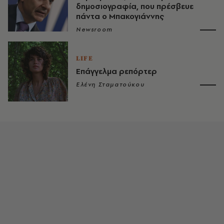
δημοσιογραφία, που πρέσβευε
πάντα ο Μπακογιάννης
Newsroom
LIFE
Επάγγελμα ρεπόρτερ
Ελένη Σταματούκου