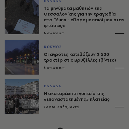
ΕΛΛΑΔΑ
Τα μηνύματα μαθητών της
Θεσσαλονίκης για την τραγωδία
στα Τέμπη - «Πάρε με παιδί μου όταν
φτάσεις»
Newsroom
ΚΟΣΜΟΣ
Οι αγρότες κατεβάζουν 2.500
τρακτέρ στις Βρυξέλλες (βίντεο)
Newsroom
ΕΛΛΑΔΑ
Η ακαταμάχητη γοητεία της
«επαναστατημένης» πλατείας
Σοφία Καλαμαντή