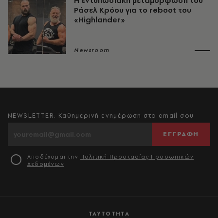
Η εντυπωσιακή μεταμόρφωση του
Ράσελ Κρόου για το reboot του
«Highlander»
Newsroom
NEWSLETTER: Καθημερινή ενημέρωση στο email σου
ΕΓΓΡΑΦΗ
Αποδέχομαι την
Πολιτική Προστασίας Προσωπικών
Δεδομένων
ΤΑΥΤΟΤΗΤΑ