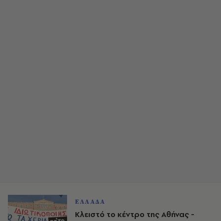
ΕΛΛΑΔΑ
Κλειστό το κέντρο της Αθήνας -