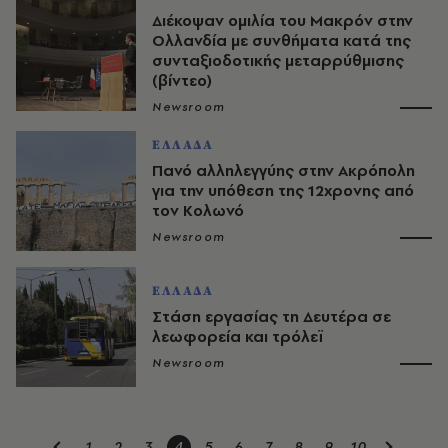
Διέκοψαν ομιλία του Μακρόν στην
Ολλανδία με συνθήματα κατά της
συνταξιοδοτικής μεταρρύθμισης
(βίντεο)
Newsroom
ΕΛΛΑΔΑ
Πανό αλληλεγγύης στην Ακρόπολη
για την υπόθεση της 12χρονης από
τον Κολωνό
Newsroom
ΕΛΛΑΔΑ
Στάση εργασίας τη Δευτέρα σε
λεωφορεία και τρόλεϊ
Newsroom
1
2
3
4
5
6
7
8
9
10