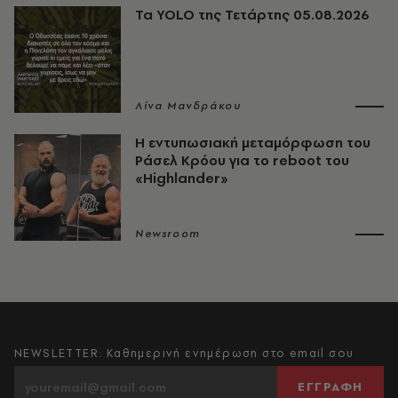
Τα YOLO της Τετάρτης 05.08.2026
Λίνα Μανδράκου
Η εντυπωσιακή μεταμόρφωση του
Ράσελ Κρόου για το reboot του
«Highlander»
Newsroom
NEWSLETTER: Καθημερινή ενημέρωση στο email σου
ΕΓΓΡΑΦΗ