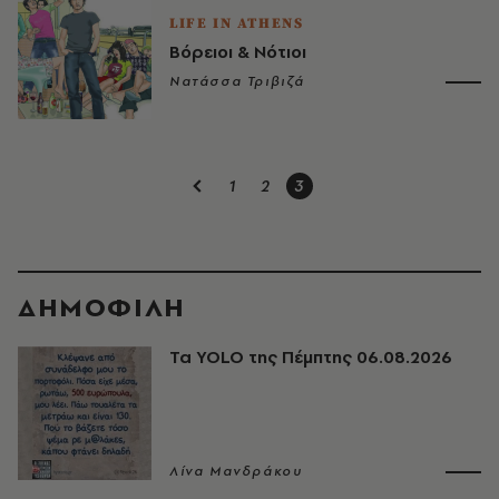
LIFE IN ATHENS
Βόρειοι & Nότιοι
Νατάσσα Τριβιζά
1
2
3
ΔΗΜΟΦΙΛΗ
Τα YOLO της Πέμπτης 06.08.2026
Λίνα Μανδράκου