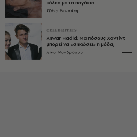
κόλπο με τα παγάκια
Τζένη Ρουσάκη
CELEBRITIES
Anwar Hadid: Μα πόσους Χαντίντ
μπορεί να «σηκώσει» η μόδα;
Λίνα Μανδράκου