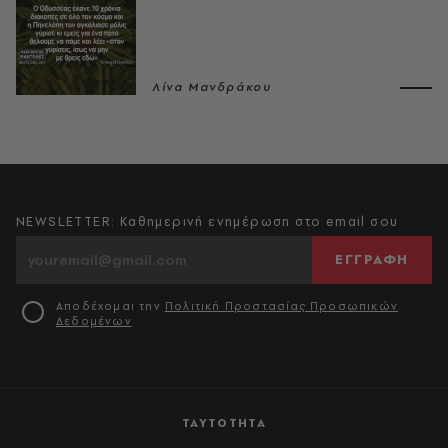
Λίνα Μανδράκου
NEWSLETTER: Καθημερινή ενημέρωση στο email σου
ΕΓΓΡΑΦΗ
Αποδέχομαι την
Πολιτική Προστασίας Προσωπικών
Δεδομένων
ΤΑΥΤΟΤΗΤΑ