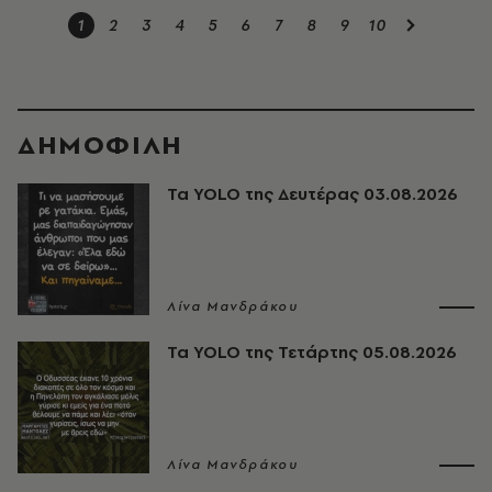
1
2
3
4
5
6
7
8
9
10
ΔΗΜΟΦΙΛΗ
Τα YOLO της Δευτέρας 03.08.2026
Λίνα Μανδράκου
Τα YOLO της Τετάρτης 05.08.2026
Λίνα Μανδράκου