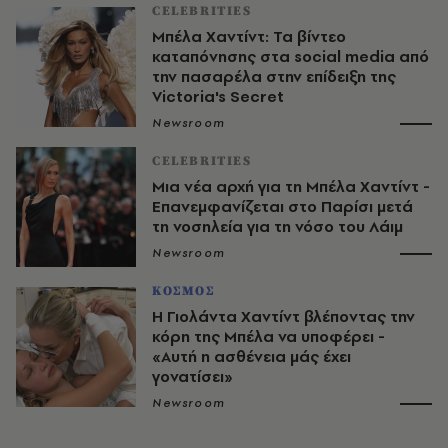
CELEBRITIES
Μπέλα Χαντίντ: Τα βίντεο
καταπόνησης στα social media από
την πασαρέλα στην επίδειξη της
Victoria's Secret
Newsroom
CELEBRITIES
Μια νέα αρχή για τη Μπέλα Χαντίντ -
Επανεμφανίζεται στο Παρίσι μετά
τη νοσηλεία για τη νόσο του Λάιμ
Newsroom
ΚΟΣΜΟΣ
Η Γιολάντα Χαντίντ βλέποντας την
κόρη της Μπέλα να υποφέρει -
«Αυτή η ασθένεια μάς έχει
γονατίσει»
Newsroom