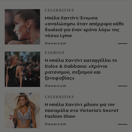
CELEBRITIES
Μπέλα Χαντίντ: Ένιωσα
«αναλώσιμη» όταν απέρριψα κάθε
δουλειά για έναν χρόνο λόγω της
νόσου Lyme
Newsroom
FASHION
H Μπέλα Χαντίντ καταγγέλλει τη
Dolce & Gabbana: «Χρόνια
ρατσισμού, σεξισμού και
ξενοφοβίας»
Newsroom
CELEBRITIES
Η Μπέλα Χαντίντ μίλησε για την
πασαρέλα στο Victoria’s Secret
Fashion Show
Newsroom