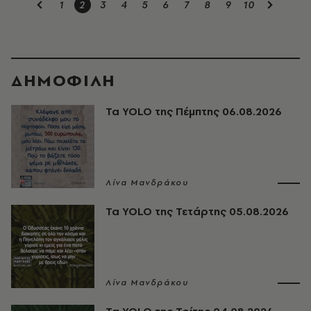
1
2
3
4
5
6
7
8
9
10
ΔΗΜΟΦΙΛΗ
Τα YOLO της Πέμπτης 06.08.2026
Λίνα Μανδράκου
Τα YOLO της Τετάρτης 05.08.2026
Λίνα Μανδράκου