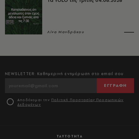
Τα YOLO της Τρίτης 04.08.2026
Λίνα Μανδράκου
NEWSLETTER: Καθημερινή ενημέρωση στο email σου
ΕΓΓΡΑΦΗ
Αποδέχομαι την
Πολιτική Προστασίας Προσωπικών
Δεδομένων
ΤΑΥΤΟΤΗΤΑ