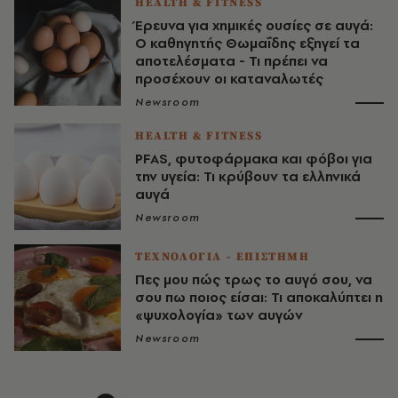
HEALTH & FITNESS
Έρευνα για χημικές ουσίες σε αυγά:
Ο καθηγητής Θωμαΐδης εξηγεί τα
αποτελέσματα - Τι πρέπει να
προσέχουν οι καταναλωτές
Newsroom
HEALTH & FITNESS
PFAS, φυτοφάρμακα και φόβοι για
την υγεία: Τι κρύβουν τα ελληνικά
αυγά
Newsroom
ΤΕΧΝΟΛΟΓΙΑ - ΕΠΙΣΤΗΜΗ
Πες μου πώς τρως το αυγό σου, να
σου πω ποιος είσαι: Τι αποκαλύπτει η
«ψυχολογία» των αυγών
Newsroom