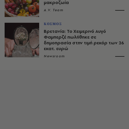
μακροζωία
A.V. Team
ΚΟΣΜΟΣ
Βρετανία: Το Χειμερινό Αυγό
Φαμπερζέ πωλήθηκε σε
δημοπρασία στην τιμή ρεκόρ των 26
εκατ. ευρώ
Newsroom