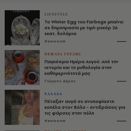
LIFESTYLE
Το Winter Egg του Farbege μπαίνει
σε δημοπρασία με τιμή-ρεκόρ 26
εκατ. δολάρια
Newsroom
ΘΕΜΑΤΑ ΓΕΥΣΗΣ
Παγκόσμια Ημέρα Αυγού: Από την
ιστορία και τη μυθολογία στην
καθημερινότητά μας
Γιώργος Δήμος
ΕΛΛΑΔΑ
Πέταξαν αυγά σε ανυποψίαστη
κοπέλα στον Βόλο - Αντιδράσεις για
τις φάρσες στην πόλη
Newsroom