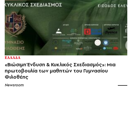
ΕΛΛΑΔΑ
«Βιώσιμη Ένδυση & Κυκλικός Σχεδιασμός»: Μια
πρωτοβουλία των μαθητών του Γυμνασίου
Φιλοθέης
Newsroom