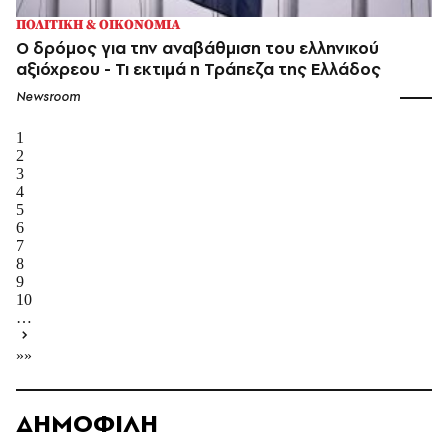
ΠΟΛΙΤΙΚΗ & ΟΙΚΟΝΟΜΙΑ
Ο δρόμος για την αναβάθμιση του ελληνικού
αξιόχρεου - Τι εκτιμά η Τράπεζα της Ελλάδος
Newsroom
1
2
3
4
5
6
7
8
9
10
…
»»
ΔΗΜΟΦΙΛΗ