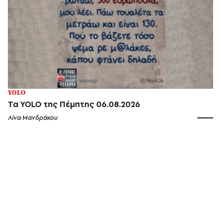
YOLO
Τα YOLO της Πέμπτης 06.08.2026
Λίνα Μανδράκου