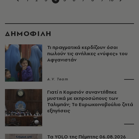
ΔΗΜΟΦΙΛΗ
Τι πραγματικά κερδίζουν όσοι
πωλούν τις ανήλικες «νύφες» του
Αφγανιστάν
A.V. Team
Γιατί η Κομισιόν συναντήθηκε
μυστικά με εκπροσώπους των
Ταλιμπάν; Το Ευρωκοινοβούλιο ζητά
εξηγήσεις
Τα YOLO της Πέμπτης 06.08.2026