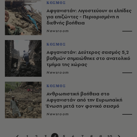
ΚΟΣΜΟΣ
Αφγανιστάν: Λιγοστεύουν οι ελπίδες
για επιζώντες - Περιορισμένη η
διεθνής βοήθεια
Newsroom
ΚΟΣΜΟΣ
Αφγανιστάν: Δεύτερος σεισμός 5,2
βαθμών σημειώθηκε στο ανατολικό
τμήμα της χώρας
Newsroom
ΚΟΣΜΟΣ
Ανθρωπιστική βοήθεια στο
Αφγανιστάν από την Ευρωπαϊκή
Ένωση μετά τον φονικό σεισμό
Newsroom
1
2
3
4
5
6
7
8
9
10