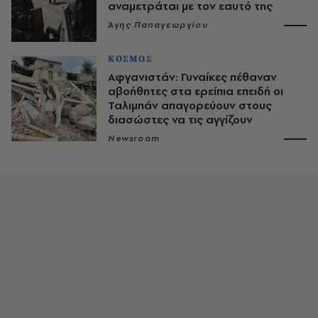
αναμετράται με τον εαυτό της
Άγης Παπαγεωργίου
ΚΟΣΜΟΣ
Αφγανιστάν: Γυναίκες πέθαναν
αβοήθητες στα ερείπια επειδή oι
Ταλιμπάν απαγορεύουν στους
διασώστες να τις αγγίζουν
Newsroom