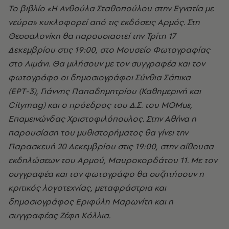
Το βιβλίο «Η Ανθούλα Σταθοπούλου στην Εγνατία με
νεύρα» κυκλοφορεί από τις εκδόσεις Αρμός. Στη
Θεσσαλονίκη θα παρουσιαστεί την Τρίτη 17
Δεκεμβρίου στις 19:00, στο Μουσείο Φωτογραφίας
στο Λιμάνι. Θα μιλήσουν με τον συγγραφέα και τον
φωτογράφο οι δημοσιογράφοι Σύνθια Σάπικα
(ΕΡΤ-3), Γιάννης Παπαδημητρίου (Καθημερινή και
Citymag) και ο πρόεδρος του Δ.Σ. του MOMus,
Επαμεινώνδας Χριστοφιλόπουλος. Στην Αθήνα η
παρουσίαση του μυθιστορήματος θα γίνει την
Παρασκευή 20 Δεκεμβρίου στις 19:00, στην αίθουσα
εκδηλώσεων του Αρμού, Μαυροκορδάτου 11. Με τον
συγγραφέα και τον φωτογράφο θα συζητήσουν η
κριτικός λογοτεχνίας, μεταφράστρια και
δημοσιογράφος Εριφύλη Μαρωνίτη και η
συγγραφέας Ζέφη Κόλλια.