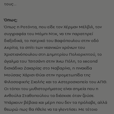
τους…
Όπως;
Όπως η Ροτόντα, που είδε τον Χέρμαν Μέλβιλ, τον
συγγραφέα του Μόμπι Ντικ, να την παρατηρεί
διεξοδικά, το πατρικό του Βαφόπουλου στην οδό
Ακρίτα, το σπίτι των νεανικών χρόνων του
Χριστιανόπουλου στη Δημητρίου Πολιορκητού, το
άγαλμα του Τσιτσάνη στην Άνω Πόλη, το second
δισκάδικο Ζαχαρίας στο Ναβαρίνο, η πινακίδα
Μούσαις Χάρισι Θύαι στην προμετωπίδα της
Φιλοσοφικής Σχολής και το Αστεροσκοπείο του ΑΠΘ.
Οι τόποι του μυθιστορήματος είναι σημεία που η
Ανθούλα Σταθοπούλου τα διέσχισε όταν ζούσε.
Υπάρχουν βέβαια και μέρη που δεν τα πρόλαβε, αλλά
θεωρώ πως θα ήθελε να τα γλεντήσει. Με τέτοιο