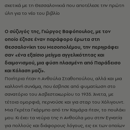
σχετικά με τη Θεσσαλονικιά που αποτέλεσε την πρώτη
ύλη για το νέο του βιβλίο
Ο σύζυγός της, Γιώργος Βαφόπουλος, με τον
οποίο έζησε έναν παράφορο έρωτα στη
Θεσσαλονίκη του Μεσοπολέμου, την περιγράφει
σαν «ένα εξαίσιο μείγμα αγγελικότητας και
δαιμονισμού, μια φύση πλασμένη από Παράδεισο
και Κόλαση μαζί».
Ποιήτρια ήταν η Ανθούλα Σταθοπούλου, αλλά και μια
καλλονή συνάμα, που έσβησε από φυματίωση στο
σανατόριο του Ασβεστοχωρίου το 1935. Άνετα, με
τέτοια ομορφιά, περνούσε και για σταρ του Χόλιγουντ.
Μια Γκρέτα Γκάρμπο από την Καμάρα ήταν, το πουλάκι
μου. Κι έχει τα νεύρα της η Ανθούλα μου στην Εγνατία
για πολλούς και διάφορους λόγους, εις εκ των οποίων