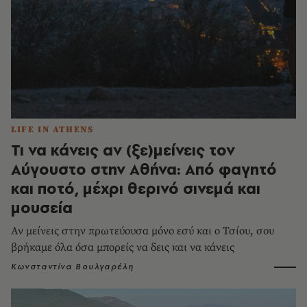
LIFE IN ATHENS
Τι να κάνεις αν (ξε)μείνεις τον
Αύγουστο στην Αθήνα: Από φαγητό
και ποτό, μέχρι θερινό σινεμά και
μουσεία
Αν μείνεις στην πρωτεύουσα μόνο εσύ και ο Τσίου, σου
βρήκαμε όλα όσα μπορείς να δεις και να κάνεις
Κωνσταντίνα Βουλγαρέλη