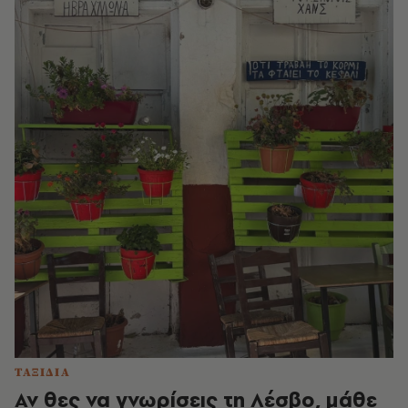
ΤΑΞΙΔΙΑ
Αν θες να γνωρίσεις τη Λέσβο, μάθε