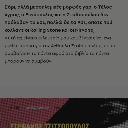
Σόρι, αλλά μεσοπλεμικές μορφές γαρ, ο Τέλος
Άγρας, ο Ξενόπουλος και η Σταθοπούλου δεν
πρόλαβαν τα 60s, πολλώ δε τα 90s, οπότε πού
κολλάνε οι Rolling Stone και οι Nirvana;
Αυτή ας είναι η τελευταία μου κουβέντα: είναι ένα
μυθιστόρημα για την Ανθούλα Σταθοπούλου, όπου
συμβαίνουν τα πάντα αφού στα βιβλία τα πάντα
μπορούν να συμβούν.