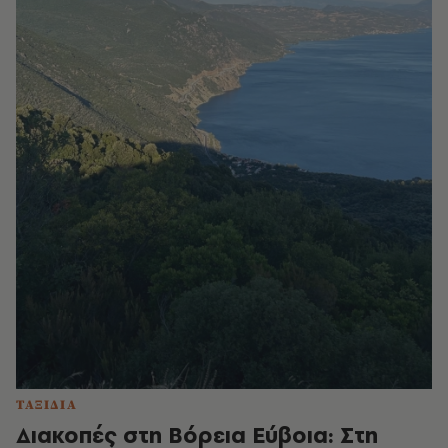
ΤΑΞΙΔΙΑ
Διακοπές στη Βόρεια Εύβοια: Στη