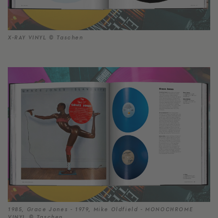
X-RAY VINYL © Taschen
1985, Grace Jones - 1979, Mike Oldfield - MONOCHROME
VINYL © Taschen