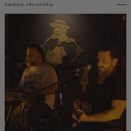
Δημήτρης Αθανασιάδης