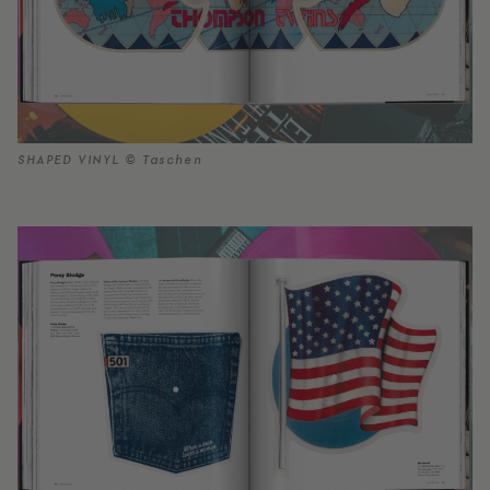
SHAPED VINYL © Taschen