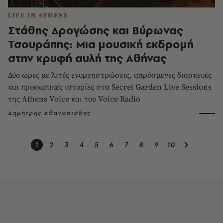
LIFE IN ATHENS
Στάθης Δρογώσης και Βύρωνας
Τσουράπης: Μια μουσική εκδρομή
στην κρυφή αυλή της Αθήνας
Δύο ώρες με λιτές ενορχηστρώσεις, απρόσμενες διασκευές
και προσωπικές ιστορίες στα Secret Garden Live Sessions
της Athens Voice και του Voice Radio
Δημήτρης Αθανασιάδης
1
2
3
4
5
6
7
8
9
10