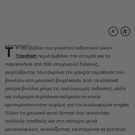
Τ
ο νέο βιβλίο του γνωστού εκδοτικού οίκου
Taschen
περιλαμβάνει την ιστορία και τα
παρασκήνια από 500 ιστορικούς δίσκους,
γιορτάζοντας ταυτόχρονα την μακρά παράδοση του
βινυλίου στη μουσική βιομηχανία. Από τα κλασικά
μαύρα βινύλια μέχρι τις πολύχρωμες εκδόσεις, αλλά
και τολμηρά περίπλοκα σχήματα τα οποία
χρησιμοποιούνταν κυρίως για την κυκλοφορία
singles
.
Πλέον το μουσικό αυτό
format
έχει αποκτήσει
πολλούς οπαδούς και στη νεότερη γενιά
μουσικόφιλων, συνεχίζοντας ταυτόχρονα να γοητεύει