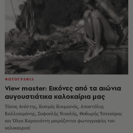
ΦΩΤΟΓΡΑΦΙΑ
View master: Εικόνες από τα αιώνια
αυγουστιάτικα καλοκαίρια μας
Τάσος Ανέστης, Κοσμάς Κουμιανός, Aποστόλης
Καλλιακμάνης, Σοφοκλής Νικολής, Θοδωρής Τσεκούρας
και Όλγα Καραγιάννη μοιράζονται φωτογραφίες του
καλοκαιριού