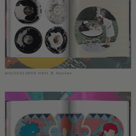
MULTICOLORED VINYL © Taschen