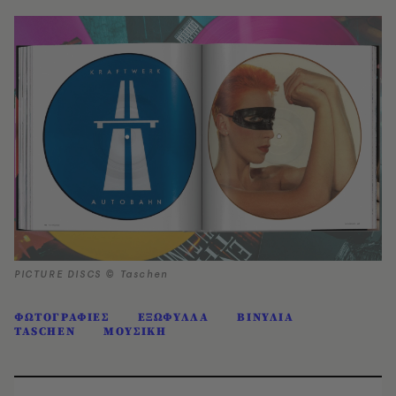
PICTURE DISCS © Taschen
ΦΩΤΟΓΡΑΦΙΕΣ
ΕΞΩΦΥΛΛΑ
ΒΙΝΥΛΙΑ
TASCHEN
ΜΟΥΣΙΚΗ