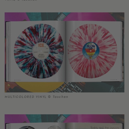
MULTICOLORED VINYL © Taschen