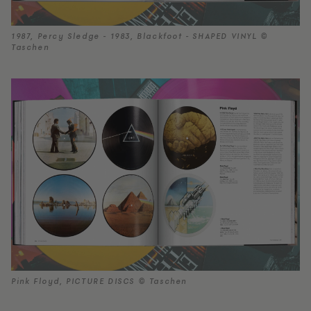
1987, Percy Sledge - 1983, Blackfoot - SHAPED VINYL ©
Taschen
Pink Floyd, PICTURE DISCS © Taschen