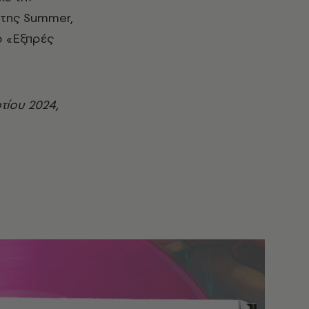
της
Summer
,
ο «Εξπρές
τίου 2024,