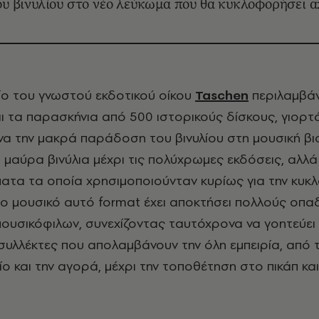
ου βινυλίου στο νέο λεύκωμα που θα κυκλοφορήσει α
λίο του γνωστού εκδοτικού οίκου
Taschen
περιλαμβάν
αι τα παρασκήνια από 500 ιστορικούς δίσκους, γιορ
α την μακρά παράδοση του βινυλίου στη μουσική βι
 μαύρα βινύλια μέχρι τις πολύχρωμες εκδόσεις, αλλά
ματα τα οποία χρησιμοποιούνταν κυρίως για την κυκ
 το μουσικό αυτό
format
έχει αποκτήσει πολλούς οπαδ
μουσικόφιλων, συνεχίζοντας ταυτόχρονα να γοητεύει 
υλλέκτες που απολαμβάνουν την όλη εμπειρία, από 
ο και την αγορά, μέχρι την τοποθέτηση στο πικάπ και