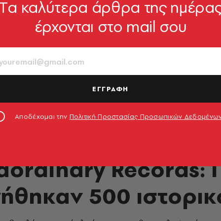
Tα καλύτερα άρθρα της ημέρα
έρχονται στο mail σου
ΕΓΓΡΑΦΗ
Αποδέχομαι την
Πολιτική Προστασίας Προσωπικών Δεδομένω
ΒΙΒΛΙΟ
aordinary Records:
ήθηκαν 500 ιστορικο