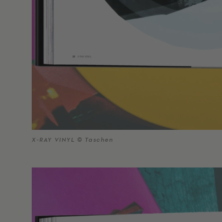
X-RAY VINYL © Taschen