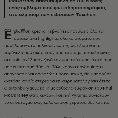
McCartney αποτυπωμένη σε 100 εικόνες
ενός εμβληματικού φωτοδημοσιογράφου,
στο άλμπουμ των εκδόσεων Taschen.
Ε
ρώτηση κρίσης: Τι βγαίνει αν στύψεις όλα τα
συναυλιακά highlights, όλα τα ονόματα που
παρέλασαν στα παλκοσένικα της υφηλίου και τα
χαμόγελα που σκόρπισαν από το stage οι καλλιτέχνες
οι οποίοι ανέβασαν ξανά τον μουσικό πυρετό στο αίμα
μας έπειτα από δύο και βάλε χρόνια πανδημίας; Η
απάντηση είναι ασφαλώς υποκειμενική, θα μπορούσε
ωστόσο κανείς στέρεα να επιχειρηματολογήσει ότι το
Glastonbury 2022 και η μαραθώνια εμφάνιση του
Paul
McCartney
στην κεντρική σκηνή Pyramid συνιστούν
το απόσταγμα ενός καλοκαιριού γεμάτου θετικότητα.