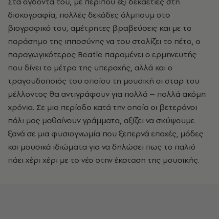
Στα ογδόντα του, με περίπου έξι δεκαετίες στη
δισκογραφία, πολλές δεκάδες άλμπουμ στο
βιογραφικό του, αμέτρητες βραβεύσεις και με το
παράσημο της ιπποσύνης να του στολίζει το πέτο, ο
παραγωγικότερος Beatle παραμένει ο ερμηνευτής
που δίνει το μέτρο της υπεροχής, αλλά και ο
τραγουδοποιός του οποίου τη μουσική οι σταρ του
μέλλοντος θα αντιγράφουν για πολλά – πολλά ακόμη
χρόνια. Σε μια περίοδο κατά την οποία οι βετεράνοι
πάλι μας μαθαίνουν γράμματα, αξίζει να σκύψουμε
ξανά σε μια φυσιογνωμία που ξεπερνά εποχές, μόδες
και μουσικά ιδιώματα για να δηλώσει πως το παλιό
πάει χέρι χέρι με το νέο στην έκσταση της μουσικής.