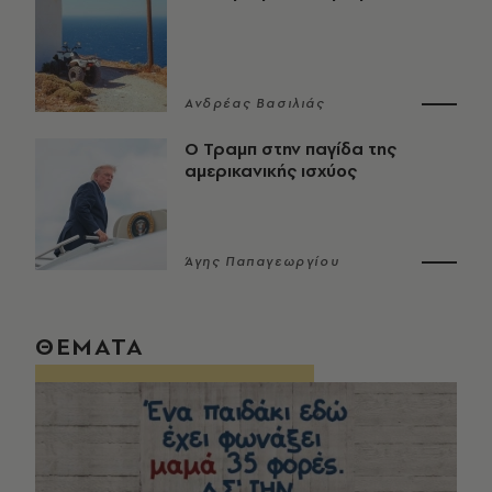
Ανδρέας Βασιλιάς
Ο Τραμπ στην παγίδα της
αμερικανικής ισχύος
Άγης Παπαγεωργίου
ΘΕΜΑΤΑ