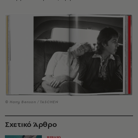
© Harry Benson / TASCHEN
Σχετικό Άρθρο
ΒΙΒΛΙΟ