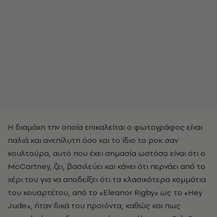
Η διαμάχη την οποία επικαλείται ο φωτογράφος είναι
παλιά και ανεπίλυτη όσο και το ίδιο το ροκ σαν
κουλτούρα, αυτό που έχει σημασία ωστόσο είναι ότι ο
McCartney, ζει, βασιλεύει και κάνει ότι περνάει από το
χέρι του για να αποδείξει ότι τα κλασικότερα κομμάτια
του κουαρτέτου, από το «Eleanor Rigby» ως το «Hey
Jude», ήταν δικά του προϊόντα, καθώς και πως