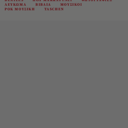
BEATLES
ΠΟΛ ΜΑΚΚΑΡΤΝΕΙ
ΦΩΤΟΓΡΑΦΙΕΣ
ΛΕΥΚΩΜΑ
ΒΙΒΛΙΑ
ΜΟΥΣΙΚΟΙ
ΡΟΚ ΜΟΥΣΙΚΗ
TASCHEN