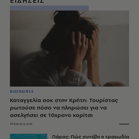
ΕΙΔΗΣΕΙΣ
ΚΟΙΝΩΝΙΑ
Καταγγελία σοκ στην Κρήτη: Τουρίστας
ρωτούσε πόσο να πληρώσει για να
ασελγήσει σε 10χρονο κορίτσι
Newsroom
Πάρος: Πώς συνέβη η τραγωδία