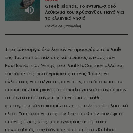
Greek Islands: Το εντυπωσιακό
λεύκωμα του Χρύσανθου Πανά για
τα ελληνικά νησιά
Μανίνα Ζουμπουλάκη
Τι το καινούργιο έχει λοιπόν να προσφέρει το «Paul»
της Taschen σε παλιούς και όψιμους φίλους των
Beatles και των Wings, του Paul McCartney αλλά και
της ίδιας της φωτογραφικής τέχνης; Ίσως ένα
αλλιώτικο, νοσταλγικότερο «τότε», στη διάρκεια του
οποίου δεν υπήρχαν social media για να καταγράφουν
τα πάντα αυτοστιγμεί, με συνέπεια το κάθε
φωτογραφικό ντοκουμέντο να αποτελεί μυθοπλαστικό
υλικό. Ταυτόχρονα, στις σελίδες του θα ανακαλύψετε
σπάνιες όψεις μιας φυσιογνωμίας πεισματικά
πολυσχιδούς, της διάνοιας πίσω από το «Rubber