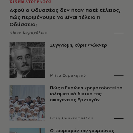
ΚΙΝΗΜΑΤΟΓΡΑΦΟΣ
Αφού ο Οδυσσέας δεν ήταν ποτέ τέλειος,
πώς περιμένουμε να είναι τέλεια η
Οδύσσεια;
Νίκος Καραχάλιος
Συγγνώμη, κύριε Φώκνερ
Ντίνα Σαρακηνού
Πώς η Ευρώπη χρηματοδοτεί τα
ισλαμιστικά δίκτυα της
οικογένειας Ερντογάν
Σώτη Τριανταφύλλου
Ο τουρισμός της γουρούνας