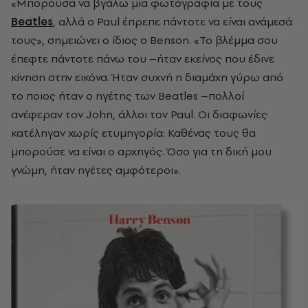
«Μπορούσα να βγάλω μια φωτογραφία με τους
Beatles
, αλλά ο Paul έπρεπε πάντοτε να είναι ανάμεσά
τους», σημειώνει ο ίδιος ο Benson. «Το βλέμμα σου
έπεφτε πάντοτε πάνω του –ήταν εκείνος που έδινε
κίνηση στην εικόνα. Ήταν συχνή η διαμάχη γύρω από
το ποιος ήταν ο ηγέτης των Beatles –πολλοί
ανέφεραν τον John, άλλοι τον Paul. Οι διαφωνίες
κατέληγαν χωρίς ετυμηγορία: Καθένας τους θα
μπορούσε να είναι ο αρχηγός. Όσο για τη δική μου
γνώμη, ήταν ηγέτες αμφότεροι».