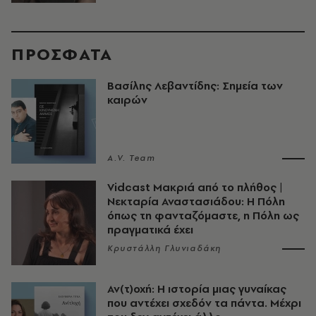
ΠΡΟΣΦΑΤΑ
Βασίλης Λεβαντίδης: Σημεία των
καιρών
A.V. Team
Vidcast Μακριά από το πλήθος |
Νεκταρία Αναστασιάδου: Η Πόλη
όπως τη φανταζόμαστε, η Πόλη ως
πραγματικά έχει
Κρυστάλλη Γλυνιαδάκη
Αν(τ)οχή: Η ιστορία μιας γυναίκας
που αντέχει σχεδόν τα πάντα. Μέχρι