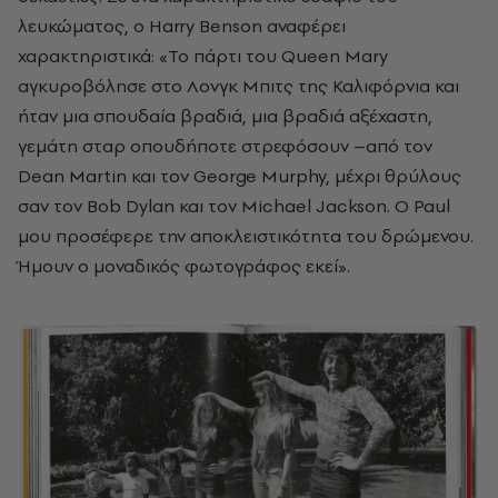
λευκώματος, ο Harry Benson αναφέρει
χαρακτηριστικά: «Το πάρτι του Queen Mary
αγκυροβόλησε στο Λονγκ Μπιτς της Καλιφόρνια και
ήταν μια σπουδαία βραδιά, μια βραδιά αξέχαστη,
γεμάτη σταρ οπουδήποτε στρεφόσουν –από τον
Dean Martin και τον George Murphy, μέχρι θρύλους
σαν τον Bob Dylan και τον Michael Jackson. Ο Paul
μου προσέφερε την αποκλειστικότητα του δρώμενου.
Ήμουν ο μοναδικός φωτογράφος εκεί».