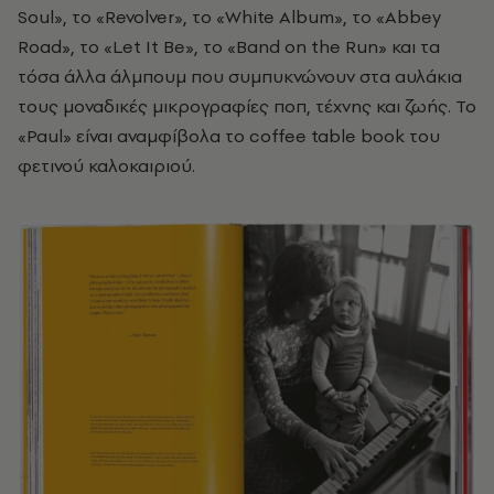
Soul», το «Revolver», το «White Album», το «Abbey
Road», το «Let It Be», το «Band on the Run» και τα
τόσα άλλα άλμπουμ που συμπυκνώνουν στα αυλάκια
τους μοναδικές μικρογραφίες ποπ, τέχνης και ζωής. Το
«Paul» είναι αναμφίβολα το coffee table book του
φετινού καλοκαιριού.