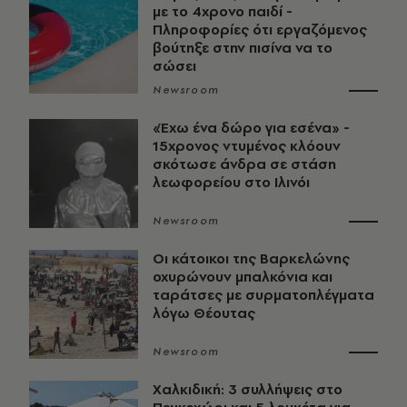
με το 4χρονο παιδί -
Πληροφορίες ότι εργαζόμενος
βούτηξε στην πισίνα να το
σώσει
Newsroom
«Έχω ένα δώρο για εσένα» -
15χρονος ντυμένος κλόουν
σκότωσε άνδρα σε στάση
λεωφορείου στο Ιλινόι
Newsroom
Οι κάτοικοι της Βαρκελώνης
οχυρώνουν μπαλκόνια και
ταράτσες με συρματοπλέγματα
λόγω Θέουτας
Newsroom
Χαλκιδική: 3 συλλήψεις στο