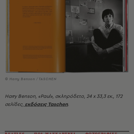
© Harry Benson / TASCHEN
Harry Benson, «Paul», σκληρόδετο, 24 x 33,3 εκ., 172
σελίδες,
εκδόσεις Taschen
.