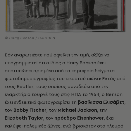
© Harry Benson / TASCHEN
Εάν αναρωτιέστε πού οφείλει την τιμή, αξίζει να
υπογραμμιστεί ότι ο ίδιος ο Harry Benson έχει
αποτυπώσει ορισμένα από τα κορυφαία δείγματα
φωτοδημοσιογραφίας του εικοστού αιώνα: Εκτός από
τους Beatles, τους οποίους συνοδεύει από την
εναρκτήρια τουρνέ τους στις ΗΠΑ το 1964, ο Benson
έχει ενδεικτικά φωτογραφίσει τη
βασίλισσα Ελισάβετ
,
τον
Bobby Fischer
, τον
Michael Jackson
, την
Elizabeth Taylor
, τον
πρόεδρο Eisenhower
, έχει
καλύψει πολεμικές ζώνες, ενώ βρισκόταν στο πλευρό