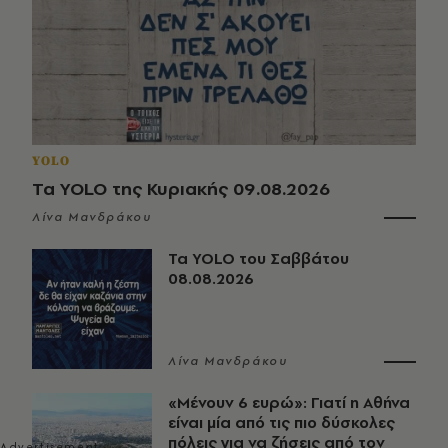
YOLO
Τα YOLO της Κυριακής 09.08.2026
Λίνα Μανδράκου
Τα YOLO του Σαββάτου
08.08.2026
Λίνα Μανδράκου
«Μένουν 6 ευρώ»: Γιατί η Αθήνα
είναι μία από τις πιο δύσκολες
πόλεις για να ζήσεις από τον