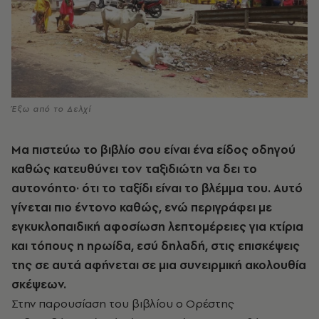
Έξω από το Δελχί
Μα πιστεύω το βιβλίο σου είναι ένα είδος οδηγού
καθώς κατευθύνει τον ταξιδιώτη να δει το
αυτονόητο· ότι το ταξίδι είναι το βλέμμα του. Αυτό
γίνεται πιο έντονο καθώς, ενώ περιγράφει με
εγκυκλοπαιδική αφοσίωση λεπτομέρειες για κτίρια
και τόπους η ηρωίδα, εσύ δηλαδή, στις επισκέψεις
της σε αυτά αφήνεται σε μια συνειρμική ακολουθία
σκέψεων.
Στην παρουσίαση του βιβλίου ο Ορέστης