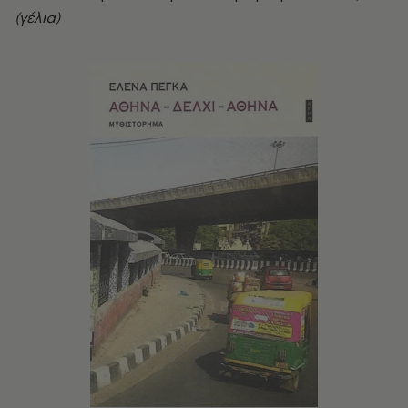
(γέλια)