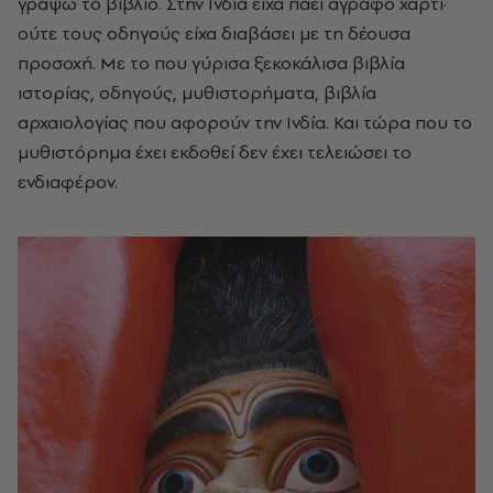
γράψω το βιβλίο. Στην Ινδία είχα πάει άγραφο χαρτί·
ούτε τους οδηγούς είχα διαβάσει με τη δέουσα
προσοχή. Με το που γύρισα ξεκοκάλισα βιβλία
ιστορίας, οδηγούς, μυθιστορήματα, βιβλία
αρχαιολογίας που αφορούν την Ινδία. Και τώρα που το
μυθιστόρημα έχει εκδοθεί δεν έχει τελειώσει το
ενδιαφέρον.