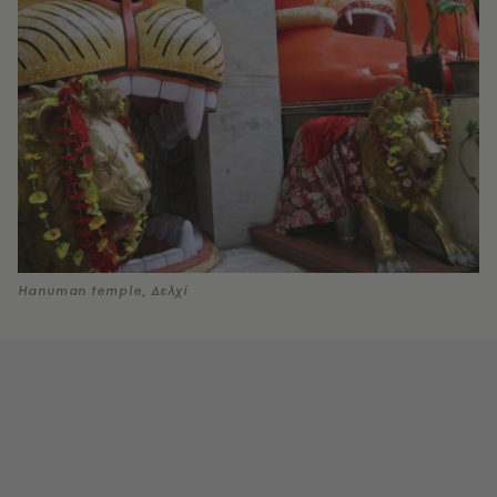
Hanuman temple, Δελχί