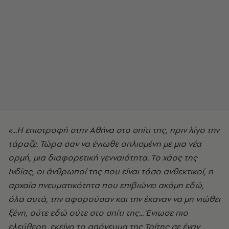
«...Η επιστροφή στην Αθήνα στο σπίτι της, πριν λίγο την
τάραζε. Τώρα σαν να ένιωθε οπλισμένη με μια νέα
ορμή, μια διαφορετική γενναιότητα. Το χάος της
Ινδίας, οι άνθρωποί της που είναι τόσο ανθεκτικοί, η
αρχαία πνευματικότητα που επιβιώνει ακόμη εδώ,
όλα αυτά, την αφορούσαν και την έκαναν να μη νιώθει
ξένη, ούτε εδώ ούτε στο σπίτι της... Ένιωσε πιο
ελεύθερη, εκείνο το απόγευμα της Τρίτης σε έναν