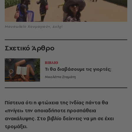
Μαυσωλείο Χουμαγιούν, Δελχί
Σχετικό Άρθρο
ΒΙΒΛΙΟ
Τι θα διαβάσουμε τις γιορτές;
Νικολέττα Σταμάτη
Πίστευα ότι η φτώχεια της Ινδίας πάντα θα
«πνίγει» την οποιαδήποτε προσπάθεια
ανακάλυψης. Στο βιβλίο δείχνεις να μη σε έχει
τρομάξει.