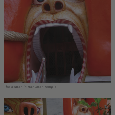
The demon in Hanuman temple