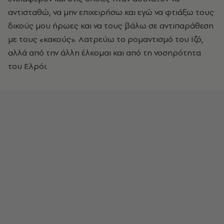
αντισταθώ, να µην επιχειρήσω και εγώ να φτιάξω τους
δικούς µου ήρωες και να τους βάλω σε αντιπαράθεση
µε τους «κακούς». Λατρεύω το ροµαντισµό του Ιζό,
αλλά από την άλλη έλκοµαι και από τη νοσηρότητα
του Ελρόι.