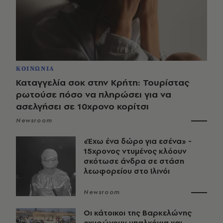
ΚΟΙΝΩΝΙΑ
Καταγγελία σοκ στην Κρήτη: Τουρίστας
ρωτούσε πόσο να πληρώσει για να
ασελγήσει σε 10χρονο κορίτσι
Newsroom
«Έχω ένα δώρο για εσένα» -
15χρονος ντυμένος κλόουν
σκότωσε άνδρα σε στάση
λεωφορείου στο Ιλινόι
Newsroom
Οι κάτοικοι της Βαρκελώνης
οχυρώνουν μπαλκόνια και