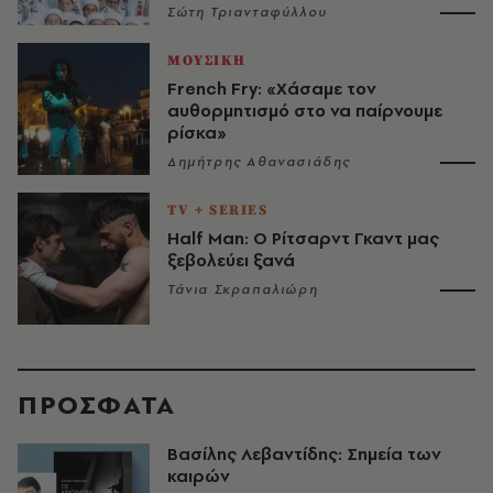
Σώτη Τριανταφύλλου
ΜΟΥΣΙΚΗ
French Fry: «Χάσαμε τον
αυθορμητισμό στο να παίρνουμε
ρίσκα»
Δημήτρης Αθανασιάδης
TV + SERIES
Half Man: Ο Ρίτσαρντ Γκαντ μας
ξεβολεύει ξανά
Τάνια Σκραπαλιώρη
ΠΡΟΣΦΑΤΑ
Βασίλης Λεβαντίδης: Σημεία των
καιρών