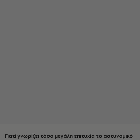
Γιατί γνωρίζει τόσο µεγάλη επιτυχία το αστυνοµικό