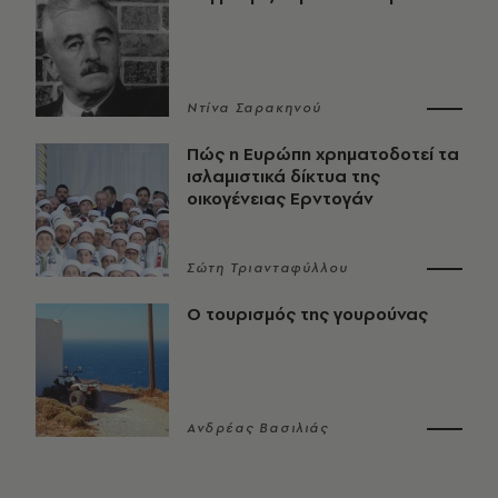
Ντίνα Σαρακηνού
Πώς η Ευρώπη χρηματοδοτεί τα
ισλαμιστικά δίκτυα της
οικογένειας Ερντογάν
Σώτη Τριανταφύλλου
Ο τουρισμός της γουρούνας
Ανδρέας Βασιλιάς