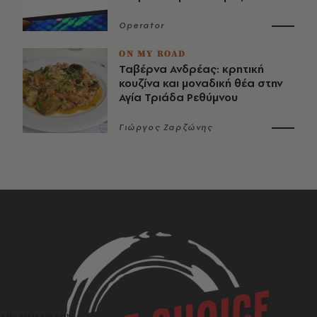
Operator
ON MY ROAD
Ταβέρνα Ανδρέας: κρητική
κουζίνα και μοναδική θέα στην
Αγία Τριάδα Ρεθύμνου
Γιώργος Ζαρζώνης