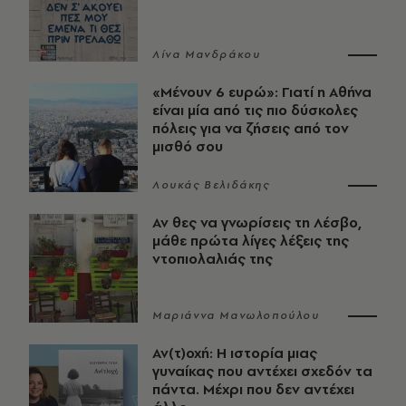
Λίνα Μανδράκου
«Μένουν 6 ευρώ»: Γιατί η Αθήνα
είναι μία από τις πιο δύσκολες
πόλεις για να ζήσεις από τον
μισθό σου
Λουκάς Βελιδάκης
Αν θες να γνωρίσεις τη Λέσβο,
μάθε πρώτα λίγες λέξεις της
ντοπιολαλιάς της
Μαριάννα Μανωλοπούλου
Αν(τ)οχή: Η ιστορία μιας
γυναίκας που αντέχει σχεδόν τα
πάντα. Μέχρι που δεν αντέχει