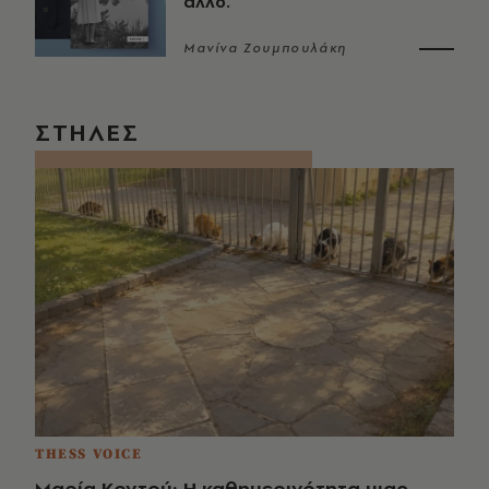
άλλο.
Μανίνα Ζουμπουλάκη
ΣΤΗΛΕΣ
THESS VOICE
Μαρία Κοντού: Η καθημερινότητα μιας