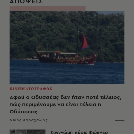
ΑΠΟΨΕΙΣ
ΚΙΝΗΜΑΤΟΓΡΑΦΟΣ
Αφού ο Οδυσσέας δεν ήταν ποτέ τέλειος,
πώς περιμένουμε να είναι τέλεια η
Οδύσσεια;
Νίκος Καραχάλιος
Συγγνώμη, κύριε Φώκνερ