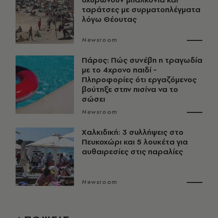
ταράτσες με συρματοπλέγματα
λόγω Θέουτας
Newsroom
Πάρος: Πώς συνέβη η τραγωδία
με το 4χρονο παιδί -
Πληροφορίες ότι εργαζόμενος
βούτηξε στην πισίνα να το
σώσει
Newsroom
Χαλκιδική: 3 συλλήψεις στο
Πευκοχώρι και 5 λουκέτα για
αυθαιρεσίες στις παραλίες
Newsroom