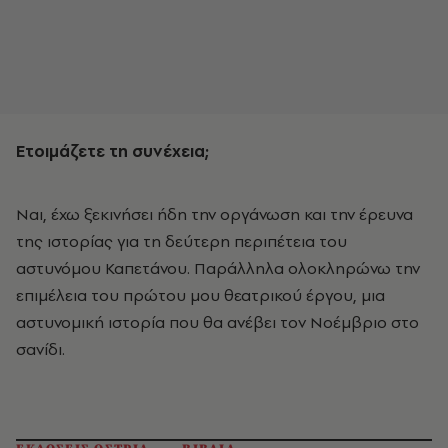
Ετοιµάζετε τη συνέχεια;
Ναι, έχω ξεκινήσει ήδη την οργάνωση και την έρευνα
της ιστορίας για τη δεύτερη περιπέτεια του
αστυνόµου Καπετάνου. Παράλληλα ολοκληρώνω την
επιµέλεια του πρώτου µου θεατρικού έργου, µια
αστυνοµική ιστορία που θα ανέβει τον Νοέµβριο στο
σανίδι.