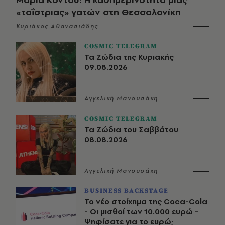
«ταΐστριας» γατών στη Θεσσαλονίκη
Κυριάκος Αθανασιάδης
COSMIC TELEGRAM
Τα Ζώδια της Κυριακής
09.08.2026
Αγγελική Μανουσάκη
COSMIC TELEGRAM
Τα Ζώδια του Σαββάτου
08.08.2026
Αγγελική Μανουσάκη
BUSINESS BACKSTAGE
Το νέο στοίχημα της Coca-Cola
- Οι μισθοί των 10.000 ευρώ -
Ψηφίσατε για το ευρώ;