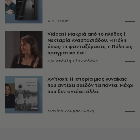
A.V. Team
Vidcast Μακριά από το πλήθος |
Νεκταρία Αναστασιάδου: Η Πόλη
όπως τη φανταζόμαστε, η Πόλη ως
πραγματικά έχει
Κρυστάλλη Γλυνιαδάκη
Αν(τ)οχή: Η ιστορία μιας γυναίκας
που αντέχει σχεδόν τα πάντα. Μέχρι
που δεν αντέχει άλλο.
Μανίνα Ζουμπουλάκη