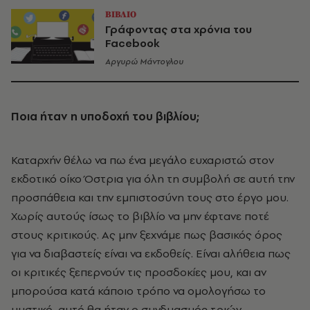
ΒΙΒΛΙΟ
Γράφοντας στα χρόνια του
Facebook
Αργυρώ Μάντογλου
Ποια ήταν η υποδοχή του βιβλίου;
Καταρχήν θέλω να πω ένα µεγάλο ευχαριστώ στον
εκδοτικό οίκο Όστρια για όλη τη συµβολή σε αυτή την
προσπάθεια και την εµπιστοσύνη τους στο έργο µου.
Χωρίς αυτούς ίσως το βιβλίο να µην έφτανε ποτέ
στους κριτικούς. Ας µην ξεχνάµε πως βασικός όρος
για να διαβαστείς είναι να εκδοθείς. Είναι αλήθεια πως
οι κριτικές ξεπερνούν τις προσδοκίες µου, και αν
µπορούσα κατά κάποιο τρόπο να οµολογήσω το
µυστικό, αυτό θα ήταν ο συνδυασµός τριών