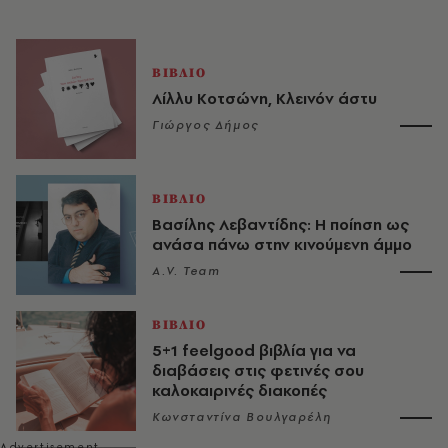
ΒΙΒΛΙΟ
Λίλλυ Κοτσώνη, Κλεινόν άστυ
Γιώργος Δήμος
ΒΙΒΛΙΟ
Βασίλης Λεβαντίδης: Η ποίηση ως
ανάσα πάνω στην κινούμενη άμμο
A.V. Team
ΒΙΒΛΙΟ
5+1 feelgood βιβλία για να
διαβάσεις στις φετινές σου
καλοκαιρινές διακοπές
Κωνσταντίνα Βουλγαρέλη