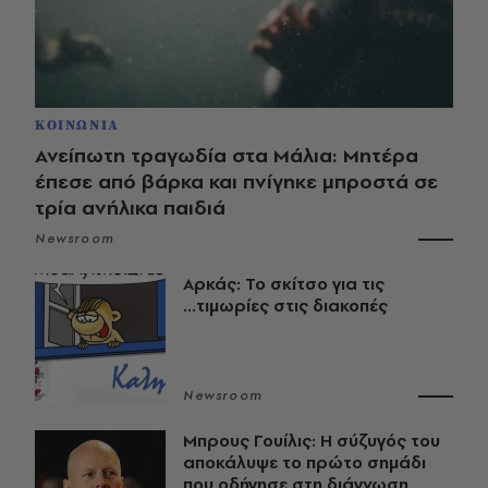
ΚΟΙΝΩΝΙΑ
Ανείπωτη τραγωδία στα Μάλια: Μητέρα
έπεσε από βάρκα και πνίγηκε μπροστά σε
τρία ανήλικα παιδιά
Newsroom
Αρκάς: Το σκίτσο για τις
...τιμωρίες στις διακοπές
Newsroom
Μπρους Γουίλις: Η σύζυγός του
αποκάλυψε το πρώτο σημάδι
που οδήγησε στη διάγνωση