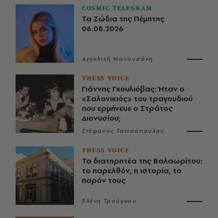
COSMIC TELEGRAM
Τα Ζώδια της Πέμπτης
06.08.2026
Αγγελική Μανουσάκη
THESS VOICE
Γιάννης Γκουλιόβας: Ήταν ο
«Σαλονικιός» του τραγουδιού
που ερμήνευε ο Στράτος
Διονυσίου;
Στέφανος Τσιτσόπουλος
THESS VOICE
Τα διατηρητέα της Βαλαωρίτου:
το παρελθόν, η ιστορία, το
παρόν τους
Ελένη Τρούγκου