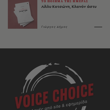
ΤΟ ΠΟΙΗΜΑ ΤΗΣ ΗΜΕΡΑΣ
Λίλλυ Κοτσώνη, Κλεινόν άστυ
Γιώργος Δήμος