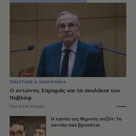
ΠΟΛΙΤΙΚΗ & ΟΙΚΟΝΟΜΙΑ
Ο Αντώνης Σαμαράς και τα σκυλάκια του
Παβλόφ
Παντελής Καψής
Η ταινία της θερινής σεζόν: Το
ποντίκι που βρυχάται