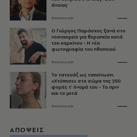
άνοιας
Newsroom
O Γιώργος Παράσχος ξανά στο
νοσοκομείο για θεραπεία κατά
του καρκίνου - Η νέα
φωτογραφία του ηθοποιού
Newsroom
Το τατουάζ ως ταπείνωση:
«Χτύπησε» στο σώμα της 250
φορές τ’ όνομά του - Το πριν
και το μετά
Newsroom
ΑΠΟΨΕΙΣ