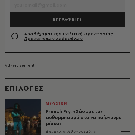
ΕΓΓΡΑΦΕΙΤΕ
Αποδέχομαι την
Πολιτική Προστασίας
Προσωπικών Δεδομένων
EΠΙΛΟΓΈΣ
ΜΟΥΣΙΚΗ
French Fry: «Χάσαμε τον
αυθορμητισμό στο να παίρνουμε
ρίσκα»
Δημήτρης Αθανασιάδης