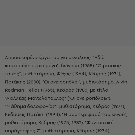
Δημοσιευμένα έργα του για μεγάλους: "Εδώ
κουτσούλησε μια μύγα", διήγημα (1958). "Ο μεσαίος
τοίχος", μυθιστόρημα, Φέξης (1964), Κέδρος (1971),
Πατάκης (2000). "Οι ονειροπόλοι", μυθιστόρημα, Alvin
Redman Hellas (1965), Κέδρος (1980, με τίτλο
"Αχιλλέας Μανωλόπουλος" ["Οι ονειροπόλοι»").
"Μάθημα δολοφονίας", μυθιστόρημα, Κέδρος (1971),
Εκδόσεις Πατάκη (1994). "Η συμπεριφορά του κενού",
μυθιστόρημα, Κέδρος (1973, 1982). "Φανταστική
παράγραφος 7", μυθιστόρημα, Κέδρος (1974),