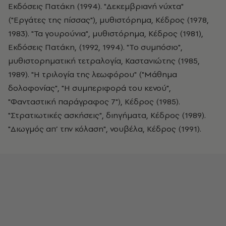
Εκδόσεις Πατάκη (1994). "Δεκεμβριανή νύχτα"
("Εργάτες της πίσσας"), μυθιστόρημα, Κέδρος (1978,
1983). "Τα γουρούνια", μυθιστόρημα, Κέδρος (1981),
Εκδόσεις Πατάκη, (1992, 1994). "Το συμπόσιο",
μυθιστορηματική τετραλογία, Καστανιώτης (1985,
1989). "Η τριλογία της λεωφόρου" ("Μάθημα
δολοφονίας", "Η συμπεριφορά του κενού",
"Φανταστική παράγραφος 7"), Κέδρος (1985).
"Στρατιωτικές ασκήσεις", διηγήματα, Κέδρος (1989).
"Διωγμός απ’ την κόλαση", νουβέλα, Κέδρος (1991).