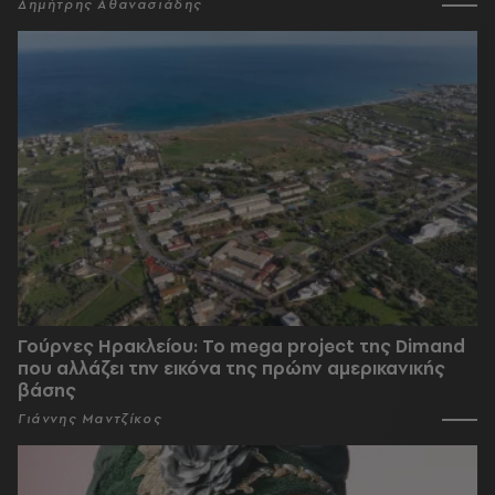
Δημήτρης Αθανασιάδης
Γούρνες Ηρακλείου: To mega project της Dimand
που αλλάζει την εικόνα της πρώην αμερικανικής
βάσης
Γιάννης Μαντζίκος