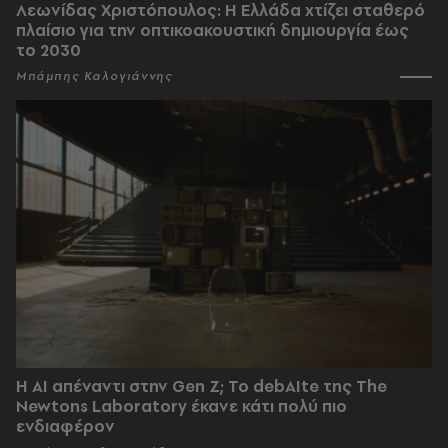
Λεωνίδας Χριστόπουλος: Η Ελλάδα χτίζει σταθερό
πλαίσιο για την οπτικοακουστική δημιουργία έως
το 2030
Μπάμπης Καλογιάννης
Η AI απέναντι στην Gen Z; Το debAIte της The
Newtons Laboratory έκανε κάτι πολύ πιο
ενδιαφέρον