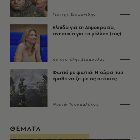
Γιάννης Στεφανίδης
Ελπίδα για τη Δημοκρατία,
ανησυχία για το μέλλον (της)
Αριστοτέλης Σταμούλας
Φωτιά με φωτιά: Η χώρα που
έμαθε να ζει με τις στάχτες
Μυρτώ Τσουμαλάκου
ΘΕΜΑΤΑ