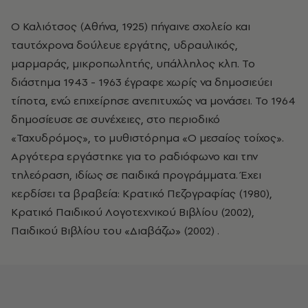
Ο Καλιότσος (Αθήνα, 1925) πήγαινε σχολείο και
ταυτόχρονα δούλευε εργάτης, υδραυλικός,
μαρμαράς, μικροπωλητής, υπάλληλος κλπ. Το
διάστημα 1943 - 1963 έγραφε χωρίς να δημοσιεύει
τίποτα, ενώ επιχείρησε ανεπιτυχώς να μονάσει. Το 1964
δημοσίευσε σε συνέχειες, στο περιοδικό
«Ταχυδρόμος», το μυθιστόρημα «Ο μεσαίος τοίχος».
Αργότερα εργάστηκε για το ραδιόφωνο και την
τηλεόραση, ιδίως σε παιδικά προγράμματα. Έχει
κερδίσει τα βραβεία: Κρατικό Πεζογραφίας (1980),
Κρατικό Παιδικού Λογοτεχνικού Βιβλίου (2002),
Παιδικού Βιβλίου του «Διαβάζω» (2002) .