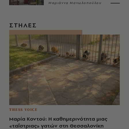
Μαριάννα Μανωλοπούλου
ΣΤΗΛΕΣ
THESS VOICE
Μαρία Κοντού: Η καθημερινότητα μιας
«ταΐστριας» γατών στη Θεσσαλονίκη