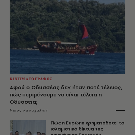
ΚΙΝΗΜΑΤΟΓΡΑΦΟΣ
Αφού ο Οδυσσέας δεν ήταν ποτέ τέλειος,
πώς περιμένουμε να είναι τέλεια η
Οδύσσεια;
Νίκος Καραχάλιος
Πώς η Ευρώπη χρηματοδοτεί τα
ισλαμιστικά δίκτυα της
οικογένειας Ερντογάν