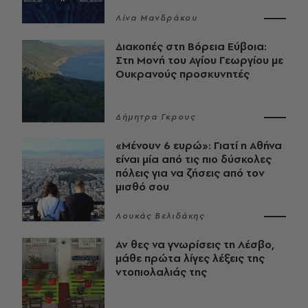
Λίνα Μανδράκου
Διακοπές στη Βόρεια Εύβοια:
Στη Μονή του Αγίου Γεωργίου με
Ουκρανούς προσκυνητές
Δήμητρα Γκρους
«Μένουν 6 ευρώ»: Γιατί η Αθήνα
είναι μία από τις πιο δύσκολες
πόλεις για να ζήσεις από τον
μισθό σου
Λουκάς Βελιδάκης
Αν θες να γνωρίσεις τη Λέσβο,
μάθε πρώτα λίγες λέξεις της
ντοπιολαλιάς της