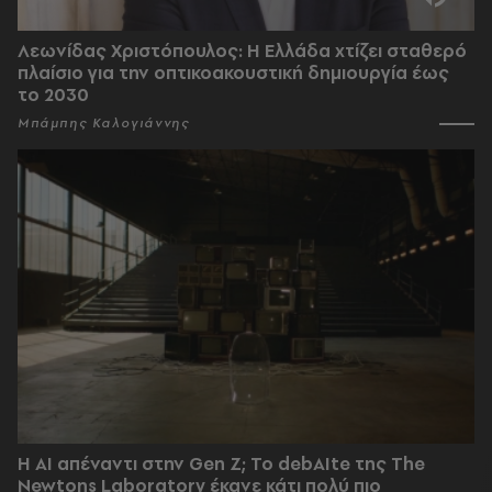
Λεωνίδας Χριστόπουλος: Η Ελλάδα χτίζει σταθερό
πλαίσιο για την οπτικοακουστική δημιουργία έως
το 2030
Μπάμπης Καλογιάννης
Η AI απέναντι στην Gen Z; Το debAIte της The
Newtons Laboratory έκανε κάτι πολύ πιο