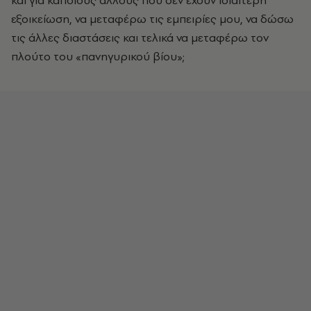
και για κάποιους άλλους που δεν έχουν ιδιαίτερη
εξοικείωση, να μεταφέρω τις εμπειρίες μου, να δώσω
τις άλλες διαστάσεις και τελικά να μεταφέρω τον
πλούτο του «πανηγυρικού βίου»;