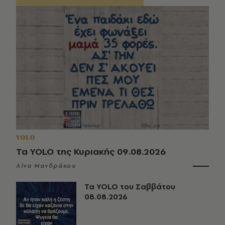
YOLO
Τα YOLO της Κυριακής 09.08.2026
Λίνα Μανδράκου
Τα YOLO του Σαββάτου
08.08.2026