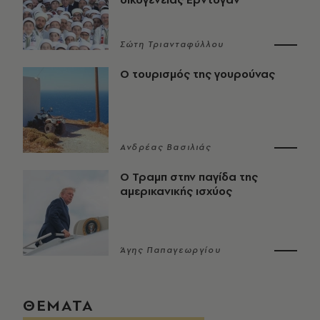
Σώτη Τριανταφύλλου
Ο τουρισμός της γουρούνας
Ανδρέας Βασιλιάς
Ο Τραμπ στην παγίδα της
αμερικανικής ισχύος
Άγης Παπαγεωργίου
ΘΕΜΑΤΑ