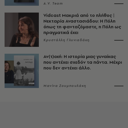
A.V. Team
Vidcast Μακριά από το πλήθος |
Νεκταρία Αναστασιάδου: Η Πόλη
όπως τη φανταζόμαστε, η Πόλη ως
πραγματικά έχει
Κρυστάλλη Γλυνιαδάκη
Αν(τ)οχή: Η ιστορία μιας γυναίκας
που αντέχει σχεδόν τα πάντα. Μέχρι
που δεν αντέχει άλλο.
Μανίνα Ζουμπουλάκη