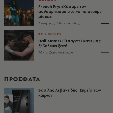
ΜΟΥΣΙΚΗ
French Fry: «Χάσαμε τον
αυθορμητισμό στο να παίρνουμε
ρίσκα»
Δημήτρης Αθανασιάδης
TV + SERIES
Half Man: Ο Ρίτσαρντ Γκαντ μας
ξεβολεύει ξανά
Τάνια Σκραπαλιώρη
ΠΡΟΣΦΑΤΑ
Βασίλης Λεβαντίδης: Σημεία των
καιρών