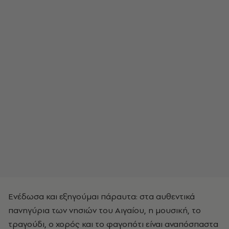
Ενέδωσα και εξηγούμαι πάραυτα: στα αυθεντικά
πανηγύρια των νησιών του Αιγαίου, η μουσική, το
τραγούδι, ο χορός και το φαγοπότι είναι αναπόσπαστα