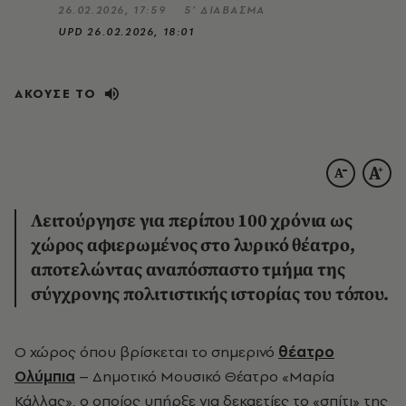
26.02.2026, 17:59
5’ ΔΙΑΒΑΣΜΑ
UPD
26.02.2026, 18:01
ΑΚΟΥΣΕ ΤΟ
Λειτούργησε για περίπου 100 χρόνια ως
χώρος αφιερωμένος στο λυρικό θέατρο,
αποτελώντας αναπόσπαστο τμήμα της
σύγχρονης πολιτιστικής ιστορίας του τόπου.
O χώρος όπου βρίσκεται το σημερινό
θέατρο
Ολύμπια
– Δημοτικό Μουσικό Θέατρο «Μαρία
Κάλλας», ο οποίος υπήρξε για δεκαετίες το «σπίτι» της