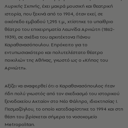
Λυρικής Σκηνής, έχει μακρά μουσική και θεατρική
ιστορία, που ξεκινά από το 1904, όταν εκεί, σε
οικόπεδο εμβαδού 1,295 τ.μ., χτίστηκε το υπαίθριο
θέατρο του επιχειρηματία Λεωνίδα Αρνιώτη (1862-
1939), σε σχέδια του αρχιτέκτονα Πάνου
Καραθανασόπουλου. Επρόκειτο για το
εντυπωσιακότερο και πολυτελέστατο θέατρο
ποικιλιών της Αθήνας, γνωστό ως ο «Κήπος του
Αρνιώτη».
Αξίζει να αναφερθεί ότι ο Καραθανασόπουλος ήταν
ήδη πολύ γνωστός από τον σχεδιασμό του ιστορικού
ξενοδοχείου Ακταίον στο Νέο Φάληρο, ιδιοκτησίας Ι.
Πεσμαζόγλου, το οποίο κατεδαφίστηκε το 1994 και στη
θέση του βρίσκεται σήμερα το νοσοκομείο
Metropolitan.