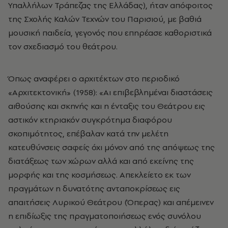
Υπαλλήλων Τράπεζας της Ελλάδας), ήταν απόφοιτος
της Σχολής Καλών Τεχνών του Παρισιού, με βαθιά
μουσική παιδεία, γεγονός που επηρέασε καθοριστικά
τον σχεδιασμό του θεάτρου.
Όπως αναφέρει ο αρχιτέκτων στο περιοδικό
«Αρχιτεκτονική» (1958): «Αι επιβεβλημέναι διαστάσεις
αιθούσης και σκηνής και η ένταξις του Θεάτρου εις
αστικόν κτηριακόν συγκρότημα διαφόρου
σκοπιμότητος, επέβαλαν κατά την μελέτη
κατευθύνσεις σαφείς όχι μόνον από της απόψεως της
διατάξεως των χώρων αλλά και από εκείνης της
μορφής και της κοσμήσεως. Απεκλείετο εκ των
πραγμάτων η δυνατότης ανταποκρίσεως εις
απαιτήσεις Λυρικού Θεάτρου (Όπερας) και απέμεινεν
η επιδίωξις της πραγματοποιήσεως ενός συνόλου