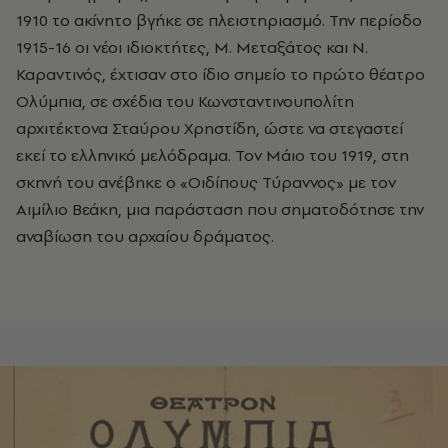
1910 το ακίνητο βγήκε σε πλειστηριασμό. Την περίοδο
1915-16 οι νέοι ιδιοκτήτες, Μ. Μεταξάτος και Ν.
Καραντινός, έχτισαν στο ίδιο σημείο το πρώτο θέατρο
Ολύμπια, σε σχέδια του Κωνσταντινουπολίτη
αρχιτέκτονα Σταύρου Χρηστίδη, ώστε να στεγαστεί
εκεί το ελληνικό μελόδραμα. Τον Μάιο του 1919, στη
σκηνή του ανέβηκε ο «Οιδίπους Τύραννος» με τον
Αιμίλιο Βεάκη, μια παράσταση που σηματοδότησε την
αναβίωση του αρχαίου δράματος.