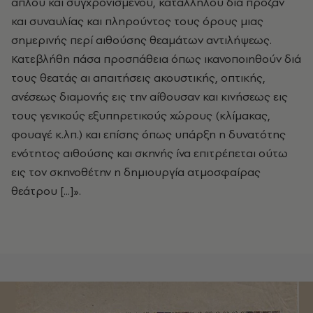
απλού και συγχρονισμένου, καταλλήλου διά πρόζαν
και συναυλίας και πληρούντος τους όρους μιας
σημερινής περί αιθούσης θεαμάτων αντιλήψεως.
Κατεβλήθη πάσα προσπάθεια όπως ικανοποιηθούν διά
τους θεατάς αι απαιτήσεις ακουστικής, οπτικής,
ανέσεως διαμονής εις την αίθουσαν και κινήσεως εις
τους γενικούς εξυπηρετικούς χώρους (κλίμακας,
φουαγέ κ.λπ.) και επίσης όπως υπάρξη η δυνατότης
ενότητος αιθούσης και σκηνής ίνα επιτρέπεται ούτω
εις τον σκηνοθέτην η δημιουργία ατμοσφαίρας
θεάτρου [...]».