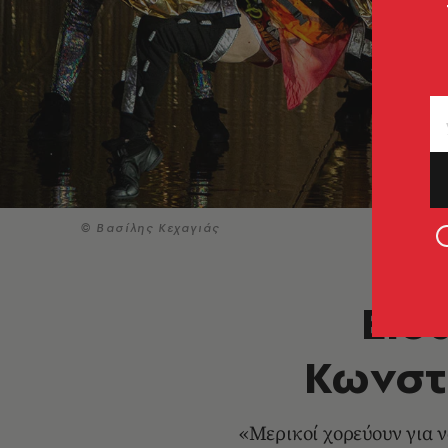
© Βασίλης Κεχαγιάς
Είδ
Κωνστ
«Μερικοί χορεύουν για ν