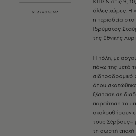
ΚΠΙΣΝ στις 9, 10
άλλες χώρες. Η 
5’ ΔΙΑΒΑΣΜΑ
η περιοδεία στο
Ιδρύματος Σταύρ
της Εθνικής Λυρι
Η πόλη, με αργο
πάνω της μετά τ
σιδηροδρομικό σ
όπου σκοτώθηκαν
ξέσπασε σε διαδ
παραίτηση του 
ακολουθήσουν εκ
τους Σέρβους– μ
τη σωστή εποχή 