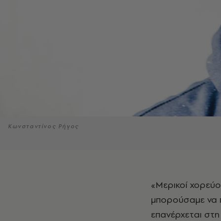
Κωνσταντίνος Ρήγος
«Μερικοί χορεύουν για να θυμούνται, άλλοι χορεύουν για να ξεχάσουν». Θα
μπορούσαμε να π
επανέρχεται στη