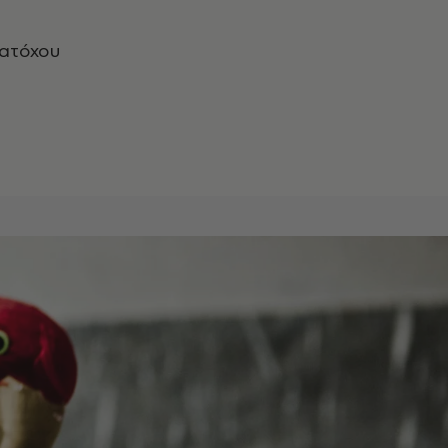
κατόχου