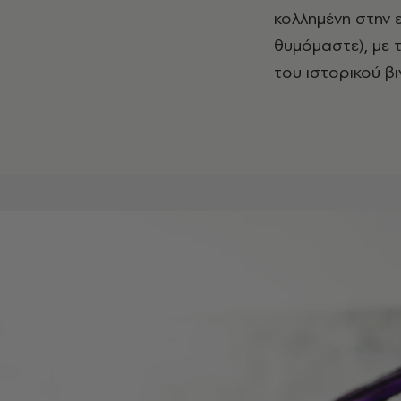
κολλημένη στην 
θυμόμαστε), με
του ιστορικού βι