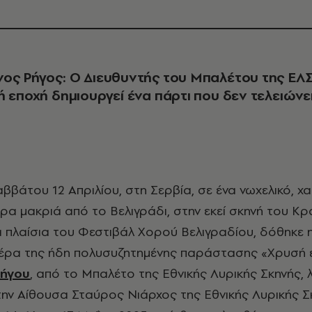
ος Ρήγος: Ο Διευθυντής του Μπαλέτου της ΕΛ
ή εποχή δημιουργεί ένα πάρτι που δεν τελειώνε
ώρα μακριά από το Βελιγράδι, στην εκεί σκηνή του Κρ
 πλαίσια του Φεστιβάλ Χορού Βελιγραδίου, δόθηκε 
ιέρα της ήδη πολυσυζητημένης παράστασης «Χρυσή 
Ρήγου
, από το Μπαλέτο της Εθνικής Λυρικής Σκηνής, λ
ην Αίθουσα Σταύρος Νιάρχος της Εθνικής Λυρικής Σ