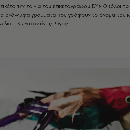
ετικέτα την ταινία του ετικετογράφου DYMO (όλοι το
 τα ανάγλυφα γράμματα που γράφουν το όνομα του 
νυλίου: Κωνσταντίνος Ρήγος.