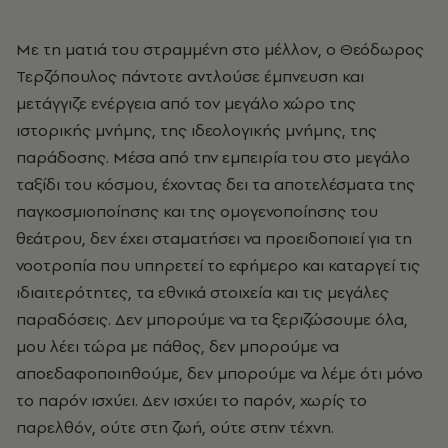
Με τη ματιά του στραμμένη στο μέλλον, ο Θεόδωρος
Τερζόπουλος πάντοτε αντλούσε έμπνευση και
μετάγγιζε ενέργεια από τον μεγάλο χώρο της
ιστορικής μνήμης, της ιδεολογικής μνήμης, της
παράδοσης. Μέσα από την εμπειρία του στο μεγάλο
ταξίδι του κόσμου, έχοντας δει τα αποτελέσματα της
παγκοσμιοποίησης και της ομογενοποίησης του
θεάτρου, δεν έχει σταματήσει να προειδοποιεί για τη
νοοτροπία που υπηρετεί το εφήμερο και καταργεί τις
ιδιαιτερότητες, τα εθνικά στοιχεία και τις μεγάλες
παραδόσεις. Δεν μπορούμε να τα ξεριζώσουμε όλα,
μου λέει τώρα με πάθος, δεν μπορούμε να
αποεδαφοποιηθούμε, δεν μπορούμε να λέμε ότι μόνο
το παρόν ισχύει. Δεν ισχύει το παρόν, χωρίς το
παρελθόν, ούτε στη ζωή, ούτε στην τέχνη.