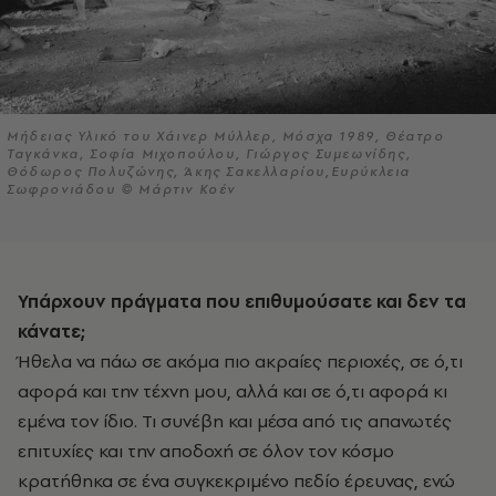
Μήδειας Υλικό του Χάινερ Μύλλερ, Μόσχα 1989, Θέατρο
Ταγκάνκα, Σοφία Μιχοπούλου, Γιώργος Συμεωνίδης,
Θόδωρος Πολυζώνης, Άκης Σακελλαρίου,Ευρύκλεια
Σωφρονιάδου © Μάρτιν Κοέν
Υπάρχουν πράγματα που επιθυμούσατε και δεν τα
κάνατε;
Ήθελα να πάω σε ακόμα πιο ακραίες περιοχές, σε ό,τι
αφορά και την τέχνη μου, αλλά και σε ό,τι αφορά κι
εμένα τον ίδιο. Τι συνέβη και μέσα από τις απανωτές
επιτυχίες και την αποδοχή σε όλον τον κόσμο
κρατήθηκα σε ένα συγκεκριμένο πεδίο έρευνας, ενώ