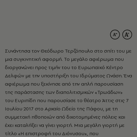
Συνάντησα τον Θεόδωρο Τερζόπουλο στο σπίτι του με
μια συγκινητική αφορμή. Το μεγάλο αφιέρωμα που
διοργανώνει προς τιμήν του το Ευρωπαϊκό Κέντρο
Δελφών με την υποστήριξη του Ιδρύματος Ωνάση. Ένα
αφιέρωμα που ξεκίνησε από την απλή παρουσίαση
της παράστασης των διαπολιτισμικών «Τρωάδων»
του Ευριπίδη που παρουσίασε το θέατρο Άττις στις 7
Ιουλίου 2017 στο Αρχαίο Ωδείο της Πάφου, με τη
συμμετοχή ηθοποιών από διχοτομημένες πόλεις και
έχει καταλήξει να γίνει γιορτή. Μια μεγάλη γιορτή με
τίτλο «Η επιστροφή του Διόνυσου», που