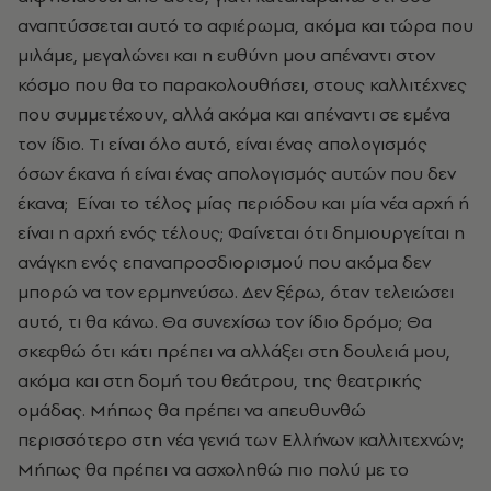
αναπτύσσεται αυτό το αφιέρωμα, ακόμα και τώρα που
μιλάμε, μεγαλώνει και η ευθύνη μου απέναντι στον
κόσμο που θα το παρακολουθήσει, στους καλλιτέχνες
που συμμετέχουν, αλλά ακόμα και απέναντι σε εμένα
τον ίδιο. Tι είναι όλο αυτό, είναι ένας απολογισμός
όσων έκανα ή είναι ένας απολογισμός αυτών που δεν
έκανα; Είναι το τέλος μίας περιόδου και μία νέα αρχή ή
είναι η αρχή ενός τέλους; Φαίνεται ότι δημιουργείται η
ανάγκη ενός επαναπροσδιορισμού που ακόμα δεν
μπορώ να τον ερμηνεύσω. Δεν ξέρω, όταν τελειώσει
αυτό, τι θα κάνω. Θα συνεχίσω τον ίδιο δρόμο; Θα
σκεφθώ ότι κάτι πρέπει να αλλάξει στη δουλειά μου,
ακόμα και στη δομή του θεάτρου, της θεατρικής
ομάδας. Μήπως θα πρέπει να απευθυνθώ
περισσότερο στη νέα γενιά των Ελλήνων καλλιτεχνών;
Μήπως θα πρέπει να ασχοληθώ πιο πολύ με το