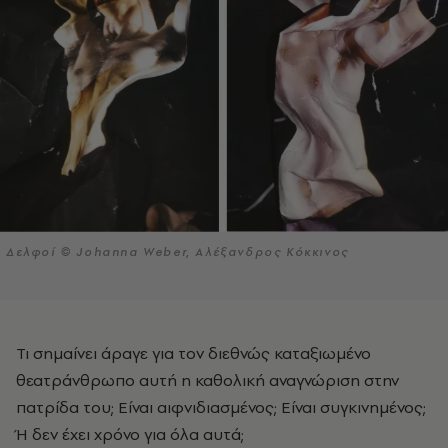
Δελφοί © Johanna Weber, Αλέξανδρος Κόκκινος
Τι σημαίνει άραγε για τον διεθνώς καταξιωμένο
θεατράνθρωπο αυτή η καθολική αναγνώριση στην
πατρίδα του; Είναι αιφνιδιασμένος; Είναι συγκινημένος;
Ή δεν έχει χρόνο για όλα αυτά;