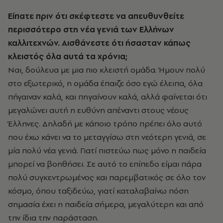
Είπατε πριν ότι σκέφτεστε να απευθυνθείτε
περισσότερο στη νέα γενιά των Ελλήνων
καλλιτεχνών. Αισθάνεστε ότι ήσασταν κάπως
κλειστός όλα αυτά τα χρόνια;
Ναι, δούλευα με μια πιο κλειστή ομάδα. Ήμουν πολύ
στο εξωτερικό, η ομάδα έπαιζε όσο εγώ έλειπα, όλα
πήγαιναν καλά, και πηγαίνουν καλά, αλλά φαίνεται ότι
μεγαλώνει αυτή η ευθύνη απέναντι στους νέους
Έλληνες. Δηλαδή με κάποιο τρόπο πρέπει όλο αυτό
που έχω κάνει να το μεταγγίσω στη νεότερη γενιά, σε
μία πολύ νέα γενιά. Γιατί πιστεύω πως μόνο η παιδεία
μπορεί να βοηθήσει. Σε αυτό το επίπεδο είμαι πάρα
πολύ συγκεντρωμένος και παρεμβατικός σε όλο τον
κόσμο, όπου ταξιδεύω, γιατί καταλαβαίνω πόση
σημασία έχει η παιδεία σήμερα, μεγαλύτερη και από
την ίδια την παράσταση.