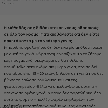
Βέμπερ
Η Μέθοδός σας διδάσκεται σε νέους ηθοποιούς
σε όλο τον κόσμο. Γιατί αισθάνεστε ότι δεν είστε
αρκετά κοντά με τη νεότερη γενιά;
Μπορώ να ομολογήσω ότι δεν είχα μία απόλυτη σχέση
με αυτή τη γενιά. Τώρα αντιμετωπίζω αυτό το ζήτημα
και, πραγματικά, σκέφτομαι ότι θα ήθελα να
απευθυνθώ στην ακόμα πιο μικρή γενιά, στα παιδιά
που τώρα είναι 15 - 20 ετών, δηλαδή στη γενιά που δεν
βίωσε τη λαίλαπα του λαϊκισμού και της
ψευτοευημερίας. Θέλω να απευθυνθώ σε αυτή την
απενεχοποιημένη γενιά, η οποία δεν φορτώθηκε όλο
αυτό το φορτίο –πολλές φορές επιβλαβές– των
πολιτικών καταστάσεων, ακόμα και της Αριστεράς.