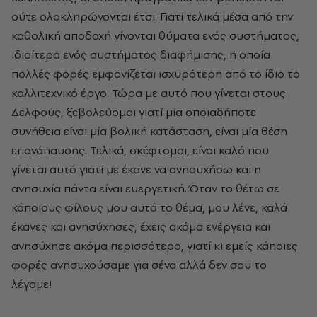
ούτε ολοκληρώνονται έτσι. Γιατί τελικά μέσα από την
καθολική αποδοχή γίνονται θύματα ενός συστήματος,
ιδιαίτερα ενός συστήματος διαφήμισης, η οποία
πολλές φορές εμφανίζεται ισχυρότερη από το ίδιο το
καλλιτεχνικό έργο. Τώρα με αυτό που γίνεται στους
Δελφούς, ξεβολεύομαι γιατί μία οποιαδήποτε
συνήθεια είναι μία βολική κατάσταση, είναι μία θέση
επανάπαυσης. Τελικά, σκέφτομαι, είναι καλό που
γίνεται αυτό γιατί με έκανε να ανησυχήσω και η
ανησυχία πάντα είναι ευεργετική. Όταν το θέτω σε
κάποιους φίλους μου αυτό το θέμα, μου λένε, καλά
έκανες και ανησύχησες, έχεις ακόμα ενέργεια και
ανησύχησε ακόμα περισσότερο, γιατί κι εμείς κάποιες
φορές ανησυχούσαμε για σένα αλλά δεν σου το
λέγαμε!