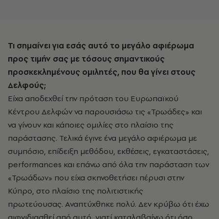
Τι σημαίνει για εσάς αυτό το μεγάλο αφιέρωμα
προς τιμήν σας με τόσους σημαντικούς
προσκεκλημένους ομιλητές, που θα γίνει στους
Δελφούς;
Είχα αποδεχθεί την πρόταση του Ευρωπαϊκού
Κέντρου Δελφών να παρουσιάσω τις «Τρωάδες» και
να γίνουν και κάποιες ομιλίες στο πλαίσιο της
παράστασης. Τελικά έγινε ένα μεγάλο αφιέρωμα με
συμπόσιο, επίδειξη μεθόδου, εκθέσεις, εγκαταστάσεις,
performances και επάνω από όλα την παράσταση των
«Τρωάδων» που είχα σκηνοθετήσει πέρυσι στην
Κύπρο, στο πλαίσιο της πολιτιστικής
πρωτεύουσας. Αναπτύχθηκε πολύ. Δεν κρύβω ότι έχω
αιφνιδιασθεί από αυτό, γιατί καταλαβαίνω ότι όσο