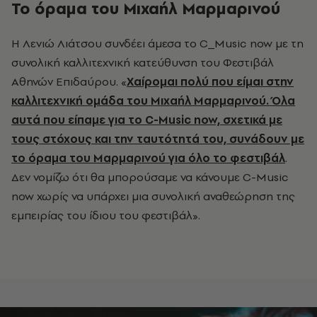
Το όραμα του Μιχαήλ Μαρμαρινού
Η Λενιώ Λιάτσου συνδέει άμεσα το C_Music now με τη
συνολική καλλιτεχνική κατεύθυνση του Φεστιβάλ
Αθηνών Επιδαύρου. «
Χαίρομαι πολύ που είμαι στην
καλλιτεχνική ομάδα του Μιχαήλ Μαρμαρινού. Όλα
αυτά που είπαμε για το C-Μusic now, σχετικά με
τους στόχους και την ταυτότητά του, συνάδουν με
το όραμα του Μαρμαρινού για όλο το φεστιβάλ
.
Δεν νομίζω ότι θα μπορούσαμε να κάνουμε C-Music
now χωρίς να υπάρχει μια συνολική αναθεώρηση της
εμπειρίας του ίδιου του φεστιβάλ».