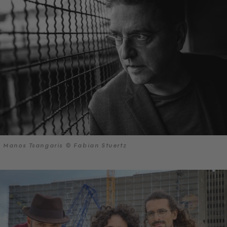
Manos Tsangaris © Fabian Stuertz