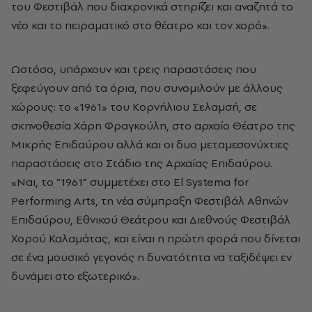
του Φεστιβάλ που διαχρονικά στηρίζει και αναζητά το
νέο και το πειραματικό στο θέατρο και τον χορό».
Ωστόσο, υπάρχουν και τρεις παραστάσεις που
ξεφεύγουν από τα όρια, που συνομιλούν με άλλους
χώρους: το «1961» του Κορνήλιου Σελαμσή, σε
σκηνοθεσία Χάρη Φραγκούλη, στο αρχαίο Θέατρο της
Μικρής Επιδαύρου αλλά και οι δυο μεταμεσονύχτιες
παραστάσεις στο Στάδιο της Αρχαίας Επιδαύρου.
«Ναι, το “1961” συμμετέχει στο El Systema for
Performing Arts, τη νέα σύμπραξη Φεστιβάλ Αθηνών
Επιδαύρου, Εθνικού Θεάτρου και Διεθνούς Φεστιβάλ
Χορού Καλαμάτας, και είναι η πρώτη φορά που δίνεται
σε ένα μουσικό γεγονός η δυνατότητα να ταξιδέψει εν
δυνάμει στο εξωτερικό».