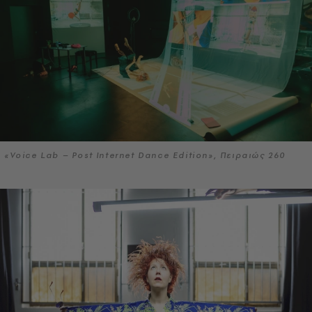
«Voice Lab – Post Internet Dance Edition», Πειραιώς 260