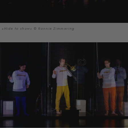
«Hide to show» © Ronnie Zimmering