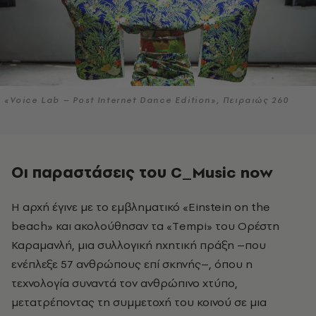
«Voice Lab – Post Internet Dance Edition», Πειραιώς 260
Οι παραστάσεις του C_Music now
Η αρχή έγινε με το εμβληματικό «Einstein on the
beach» και ακολούθησαν τα «Τempi» του Ορέστη
Καραμανλή, μια συλλογική ηχητική πράξη –που
ενέπλεξε 57 ανθρώπους επί σκηνής–, όπου η
τεχνολογία συναντά τον ανθρώπινο χτύπο,
μετατρέποντας τη συμμετοχή του κοινού σε μια