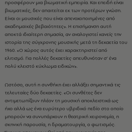
προσφέρουν μια βιωματική εμπειρία. Και επειδή είναι
βιωματικές, δεν απαιτείται εκ των προτέρων γνώση.
Eίναι οι μουσικές που είναι απενοχοποιημένες από
ακαδημαϊκές βεβαιότητες». Η επισήμανση αυτή
αποκτά ιδιαίτερη σημασία, αν αναλογιστεί κανείς την
ιστορία της σύγχρονης μουσικής μετά τη δεκαετία του
1960. «Ο χώρος αυτός έχει χαρακτηριστεί από
ελιτισμό. Για πολλές δεκαετίες απευθυνόταν σ’ ένα
πολύ κλειστό κύκλωμα ειδικών».
Ωστόσο, αυτή η συνθήκη έχει αλλάξει σημαντικά τις
τελευταίες δύο δεκαετίες. «Οι συνθέτες δεν
αντιμετωπίζουν πλέον τη μουσική αποκλειστικά ως
ήχο αλλά ως ένα ευρύτερο υβριδικό πεδίο στο οποίο
μπορούν να συνυπάρχουν η θεατρική χειρονομία, η
σκηνική παρουσία, η δραματουργία, ο φωτισμός.