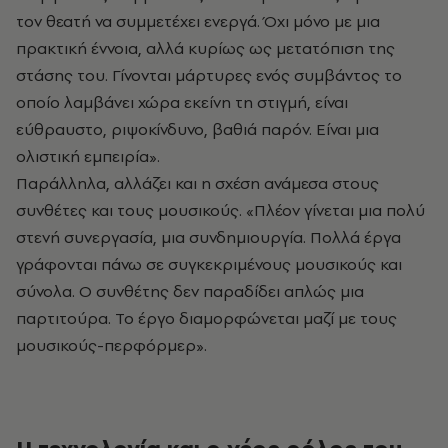
τον θεατή να συμμετέχει ενεργά. Όχι μόνο με μια
πρακτική έννοια, αλλά κυρίως ως μετατόπιση της
στάσης του. Γίνονται μάρτυρες ενός συμβάντος το
οποίο λαμβάνει χώρα εκείνη τη στιγμή, είναι
εύθραυστο, ριψοκίνδυνο, βαθιά παρόν. Είναι μια
ολιστική εμπειρία».
Παράλληλα, αλλάζει και η σχέση ανάμεσα στους
συνθέτες και τους μουσικούς. «Πλέον γίνεται μια πολύ
στενή συνεργασία, μια συνδημιουργία. Πολλά έργα
γράφονται πάνω σε συγκεκριμένους μουσικούς και
σύνολα. Ο συνθέτης δεν παραδίδει απλώς μια
παρτιτούρα. Το έργο διαμορφώνεται μαζί με τους
μουσικούς-περφόρμερ».