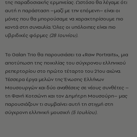
της παραδοσιακής ερμηνείας. Ωστόσο θα λέγαμε ότι
αυτή η παράσταση –μαζί με την επόμενη– είναι οι
μόνες που θα μπορούσαμε να χαρακτηρίσουμε πιο
κοντά στη συναυλία. Όλες οι υπόλοιπες είναι πιο
υβριδικές φόρμες
(28 Ιουνίου).
Το Galan Trio θα παρουσιάσει τα «Raw Portraits», μια
αποτύπωση της ποικιλίας του σύγχρονου ελληνικού
ρεπερτορίου στο πρώτο τέταρτο του 21ου αιώνα.
Τέσσερα έργα μελών της Ένωσης Ελλήνων
Μουσουργών και δύο αναθέσεις σε νέους συνθέτες –
τη Φανή Κοτσώνη και τον Δημήτρη Μουσούρη– μας
παρουσιάζουν τι συμβαίνει αυτή τη στιγμή στη
σύγχρονη ελληνική μουσική
(5 Ιουλίου).