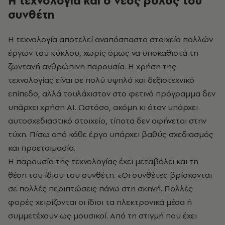
Η τεχνολογία και ο νέος ρόλος του
συνθέτη
Η τεχνολογία αποτελεί αναπόσπαστο στοιχείο πολλών
έργων του κύκλου, χωρίς όμως να υποκαθιστά τη
ζωντανή ανθρώπινη παρουσία. Η χρήση της
τεχνολογίας είναι σε πολύ υψηλό και δεξιοτεχνικό
επίπεδο, αλλά τουλάχιστον στο φετινό πρόγραμμα δεν
υπάρχει χρήση ΑΙ. Ωστόσο, ακόμη κι όταν υπάρχει
αυτοσχεδιαστικό στοιχείο, τίποτα δεν αφήνεται στην
τύχη. Πίσω από κάθε έργο υπάρχει βαθύς σχεδιασμός
και προετοιμασία.
Η παρουσία της τεχνολογίας έχει μεταβάλει και τη
θέση του ίδιου του συνθέτη. «Οι συνθέτες βρίσκονται
σε πολλές περιπτώσεις πάνω στη σκηνή. Πολλές
φορές χειρίζονται οι ίδιοι τα ηλεκτρονικά μέσα ή
συμμετέχουν ως μουσικοί. Από τη στιγμή που έχει