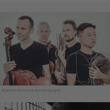
Quatuor Diotima© Michel Nguyen