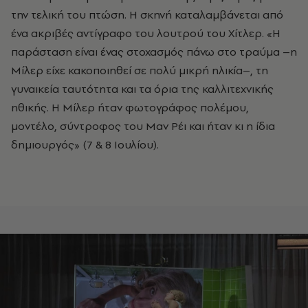
την τελική του πτώση. Η σκηνή καταλαμβάνεται από
ένα ακριβές αντίγραφο του λουτρού του Χίτλερ. «H
παράσταση είναι ένας στοχασμός πάνω στο τραύμα –η
Μίλερ είχε κακοποιηθεί σε πολύ μικρή ηλικία–, τη
γυναικεία ταυτότητα και τα όρια της καλλιτεχνικής
ηθικής. Η Μίλερ ήταν φωτογράφος πολέμου,
μοντέλο, σύντροφος του Μαν Ρέι και ήταν κι η ίδια
δημιουργός» (7 & 8 Ιουλίου).