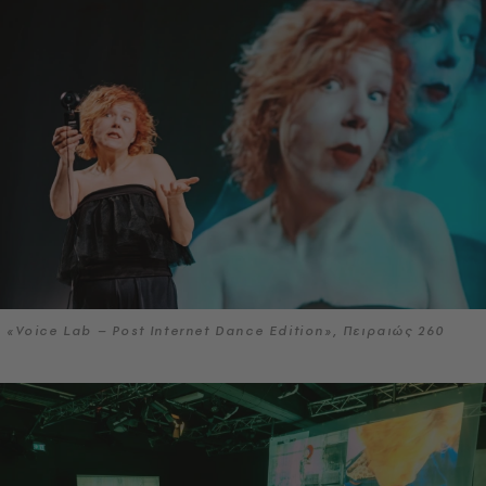
«Voice Lab – Post Internet Dance Edition», Πειραιώς 260