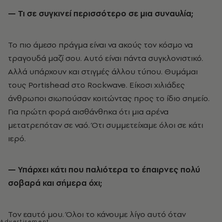
— Τι σε συγκινεί περισσότερο σε μια συναυλία;
Το πιο άμεσο πράγμα είναι να ακούς τον κόσμο να
τραγουδά μαζί σου. Αυτό είναι πάντα συγκλονιστικό.
Αλλά υπάρχουν και στιγμές άλλου τύπου. Θυμάμαι
τους Portishead στο Rockwave. Είκοσι χιλιάδες
άνθρωποι σιωπούσαν κοιτώντας προς το ίδιο σημείο.
Για πρώτη φορά αισθάνθηκα ότι μια αρένα
μετατρεπόταν σε ναό. Ότι συμμετείχαμε όλοι σε κάτι
ιερό.
— Υπάρχει κάτι που παλιότερα το έπαιρνες πολύ
σοβαρά και σήμερα όχι;
Τον εαυτό μου. Όλοι το κάνουμε λίγο αυτό όταν