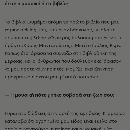
ήταν η μουσική ή το βιβλίο;
Το βιβλίο. Θυμάμαι ακόμη το πρώτο βιβλίο που μου
χάρισε ο θείος μου, που ήταν δάσκαλος, με όλη τη
σημασία της λέξης. «Ο μικρός θαλασσομάχος». Μετά
ήρθε ο «Κόμης Μοντεχρίστος». Μετά ο Ιούλιος Βερν.
Κάπως έτσι άρχισα να συχνάζω στη βιβλιοθήκη της
Βέροιας, και οι άνθρωποι που δούλευαν εκεί άρχισαν
να μου προτείνουν ποιητές. Νομίζω, εκεί ξεκίνησε
πραγματικά η σχέση μου μ’ αυτό που κάνω.
— Η μουσική πότε μπήκε σοβαρά στη ζωή σου;
Γύρω στα δώδεκα, στην αρχή της εφηβείας. Κι αμέσως
κατάλαβα ότι αγαπημένο μου είδος είναι εκείνο στο
οποίο συναντιούνται η ποίηση και η μουσική. Είχα