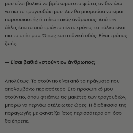
μου είναι βολικό να βρίσκομαι στα φώτα, αν δεν έχω
να πω το τραγουδάκι μου. Δεν θα μπορούσα να είμαι
παρουσιαστής ή τηλεοπτικός άνθρωπος. Από την
άλλη, έπειτα από τριάντα πέντε χρόνια, το πάλκο είναι
πια το σπίτι μου. Όπως και η εθνική οδός. Είναι τρόπος
ζωής.
— Είσαι βαθιά «στούντιο» άνθρωπος;
Απολύτως. Το στούντιο είναι από τα πράγματα που
απολαμβάνω περισσότερο. Στο προσωπικό μου
στούντιο, όπου φτιάχνω τις μακέτες των τραγουδιών,
μπορώ να περνάω ατέλειωτες ώρες. Η διαδικασία της
παραγωγής με φανατίζει ίσως περισσότερο απ’ όσο
θα έπρεπε.