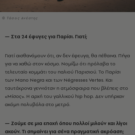
© Τάσος Ανέστης
— Στα 24 έφυγες για Παρίσι. Γιατί;
Γιατί αισθανόμουν ότι, αν δεν έφευγα, θα πέθαινα. Πήγα
για να χαθώ στον κόσμο. Νομίζω ότι πρόλαβα το
τελευταίο κομμάτι του παλιού Παρισιού. Το Παρίσι
των Mano Negra και των Négresses Vertes. Και
ταυτόχρονα γεννιόταν η ατμόσφαιρα που βλέπεις στο
«Μίσος». Η αρχή του γαλλικού hip hop. Δεν υπήρχαν
ακόμη πολυβόλα στο μετρό.
— Ζούμε σε μια εποχή όπου πολλοί μιλούν και λίγοι
ακούν. Τι σημαίνει για σένα πραγματική ακρόαση;