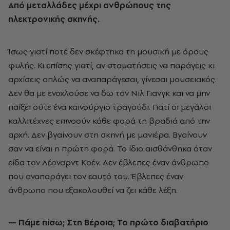
Από μεταλλάδες μέχρι ανθρώπους της
ηλεκτρονικής σκηνής.
Ίσως γιατί ποτέ δεν σκέφτηκα τη μουσική με όρους
φυλής. Κι επίσης γιατί, αν σταματήσεις να παράγεις κι
αρχίσεις απλώς να αναπαράγεσαι, γίνεσαι μουσειακός.
Δεν θα με ενοχλούσε να δω τον Νιλ Γιανγκ και να μην
παίξει ούτε ένα καινούργιο τραγούδι. Γιατί οι μεγάλοι
καλλιτέχνες επινοούν κάθε φορά τη βραδιά από την
αρχή. Δεν βγαίνουν στη σκηνή με μανιέρα. Βγαίνουν
σαν να είναι η πρώτη φορά. Το ίδιο αισθάνθηκα όταν
είδα τον Λέοναρντ Κοέν. Δεν έβλεπες έναν άνθρωπο
που αναπαράγει τον εαυτό του. Έβλεπες έναν
άνθρωπο που εξακολουθεί να ζει κάθε λέξη.
— Πάμε πίσω; Στη Βέροια; Το πρώτο διαβατήριο