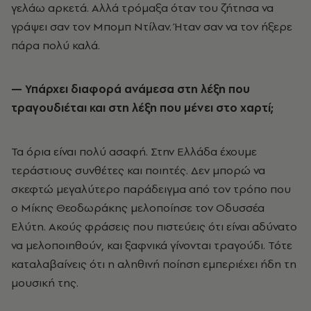
γελάω αρκετά. Αλλά τρόμαξα όταν του ζήτησα να
γράψει σαν τον Μπομπ Ντίλαν. Ήταν σαν να τον ήξερε
πάρα πολύ καλά.
— Υπάρχει διαφορά ανάμεσα στη λέξη που
τραγουδιέται και στη λέξη που μένει στο χαρτί;
Τα όρια είναι πολύ ασαφή. Στην Ελλάδα έχουμε
τεράστιους συνθέτες και ποιητές. Δεν μπορώ να
σκεφτώ μεγαλύτερο παράδειγμα από τον τρόπο που
ο Μίκης Θεοδωράκης μελοποίησε τον Οδυσσέα
Ελύτη. Ακούς φράσεις που πιστεύεις ότι είναι αδύνατο
να μελοποιηθούν, και ξαφνικά γίνονται τραγούδι. Τότε
καταλαβαίνεις ότι η αληθινή ποίηση εμπεριέχει ήδη τη
μουσική της.