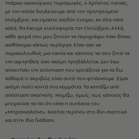
Υπάρχει καινούργιος παραγωγός, ο Χρήστος Λαϊνάς,
με τον οποίο δουλεύουμε από τον προηγούμενο
Νοέμβριο, και είμαστε σχεδόν έτοιμοι. Αν όλα πάνε
καλά, θα έχουμε κυκλοφορία τον Οκτώβριο. Αλλά,
κάθε φορά που μου ζητούν να περιγράψω έναν δίσκο,
αισθάνομαι κάπως περίεργα. Είναι σαν να
παρακολουθείς μια ταινία και κάποιος να σου ζητά να
την αφηγηθείς όσο ακόμη προβάλλεται. Δεν έχω
αποκτήσει την απόσταση που χρειάζεται για να δω
καθαρά τι ακριβώς είναι αυτό που φτιάχνουμε. Είμαι
ακόμη πολύ κοντά στα κομμάτια. Τα κοιτάζω από
απόσταση αναπνοής. Νομίζω, όμως, πως κάποιος θα
μπορούσε να πει ότι είναι η συνέχεια του
«Μπρανκαλεόνε». Κινείται περίπου στο ίδιο σκεπτικό
και στην ίδια διάθεση.