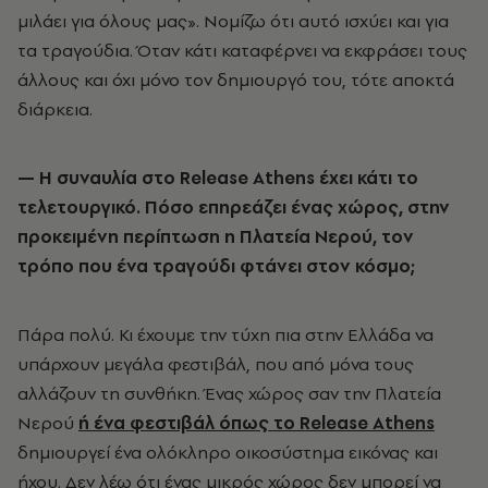
μιλάει για όλους μας». Νομίζω ότι αυτό ισχύει και για
τα τραγούδια. Όταν κάτι καταφέρνει να εκφράσει τους
άλλους και όχι μόνο τον δημιουργό του, τότε αποκτά
διάρκεια.
— Η συναυλία στο
Release
Athens
έχει κάτι το
τελετουργικό. Πόσο επηρεάζει ένας χώρος, στην
προκειμένη περίπτωση η Πλατεία Νερού, τον
τρόπο που ένα τραγούδι φτάνει στον κόσμο;
Πάρα πολύ. Κι έχουμε την τύχη πια στην Ελλάδα να
υπάρχουν μεγάλα φεστιβάλ, που από μόνα τους
αλλάζουν τη συνθήκη. Ένας χώρος σαν την Πλατεία
Νερού
ή ένα φεστιβάλ όπως το Release Athens
δημιουργεί ένα ολόκληρο οικοσύστημα εικόνας και
ήχου. Δεν λέω ότι ένας μικρός χώρος δεν μπορεί να