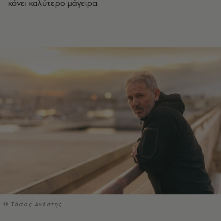
κάνει καλύτερο μάγειρα.
© Τάσος Ανέστης