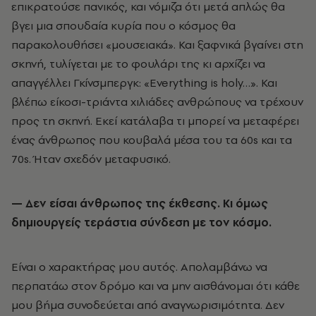
επικρατούσε πανικός, και νόμιζα ότι μετά απλώς θα
βγει μια σπουδαία κυρία που ο κόσμος θα
παρακολουθήσει «μουσειακά». Και ξαφνικά βγαίνει στη
σκηνή, τυλίγεται με το φουλάρι της κι αρχίζει να
απαγγέλλει Γκίνσμπεργκ: «Everything is holy…». Και
βλέπω είκοσι-τριάντα χιλιάδες ανθρώπους να τρέχουν
προς τη σκηνή. Εκεί κατάλαβα τι μπορεί να μεταφέρει
ένας άνθρωπος που κουβαλά μέσα του τα 60s και τα
70s. Ήταν σχεδόν μεταφυσικό.
— Δεν είσαι άνθρωπος της έκθεσης. Κι όμως
δημιουργείς τεράστια σύνδεση με τον κόσμο.
Είναι ο χαρακτήρας μου αυτός. Απολαμβάνω να
περπατάω στον δρόμο και να μην αισθάνομαι ότι κάθε
μου βήμα συνοδεύεται από αναγνωρισιμότητα. Δεν