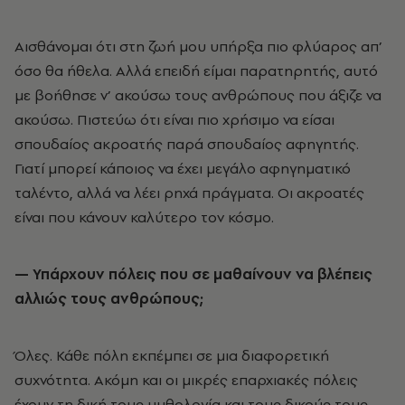
Αισθάνομαι ότι στη ζωή μου υπήρξα πιο φλύαρος απ’
όσο θα ήθελα. Αλλά επειδή είμαι παρατηρητής, αυτό
με βοήθησε ν’ ακούσω τους ανθρώπους που άξιζε να
ακούσω. Πιστεύω ότι είναι πιο χρήσιμο να είσαι
σπουδαίος ακροατής παρά σπουδαίος αφηγητής.
Γιατί μπορεί κάποιος να έχει μεγάλο αφηγηματικό
ταλέντο, αλλά να λέει ρηχά πράγματα. Οι ακροατές
είναι που κάνουν καλύτερο τον κόσμο.
— Υπάρχουν πόλεις που σε μαθαίνουν να βλέπεις
αλλιώς τους ανθρώπους;
Όλες. Κάθε πόλη εκπέμπει σε μια διαφορετική
συχνότητα. Ακόμη και οι μικρές επαρχιακές πόλεις
έχουν τη δική τους μυθολογία και τους δικούς τους