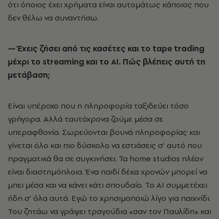
ότι όποιος έχει χρήματα είναι αυτομάτως κάποιος που
δεν θέλω να συναντήσω.
— Έχεις ζήσει από τις κασέτες και το
tape
trading
μέχρι το
streaming
και το
AI
. Πώς βλέπεις αυτή τη
μετάβαση;
Είναι υπέροχο που η πληροφορία ταξιδεύει τόσο
γρήγορα. Αλλά ταυτόχρονα ζούμε μέσα σε
υπεραφθονία. Σωρεύονται βουνά πληροφορίας και
γίνεται όλο και πιο δύσκολο να εστιάσεις σ’ αυτό που
πραγματικά θα σε συγκινήσει. Τα home studios πλέον
είναι διαστημόπλοια. Ένα παιδί δέκα χρονών μπορεί να
μπει μέσα και να κάνει κάτι σπουδαίο. Το AI συμμετέχει
ήδη σ’ όλα αυτά. Εγώ το χρησιμοποιώ λίγο για παιχνίδι.
Του ζητάω να γράψει τραγούδια «σαν τον Παυλίδη» και