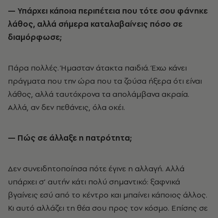
— Υπάρχει κάποια περιπέτεια που τότε σου φάνηκε
λάθος, αλλά σήμερα καταλαβαίνεις πόσο σε
διαμόρφωσε;
Πάρα πολλές. Ήμασταν άτακτα παιδιά. Έχω κάνει
πράγματα που την ώρα που τα ζούσα ήξερα ότι είναι
λάθος, αλλά ταυτόχρονα τα απολάμβανα ακραία.
Αλλά, αν δεν πεθάνεις, όλα οκέι.
— Πώς σε άλλαξε η πατρότητα;
Δεν συνειδητοποίησα πότε έγινε η αλλαγή. Αλλά
υπάρχει σ’ αυτήν κάτι πολύ σημαντικό: ξαφνικά
βγαίνεις εσύ από το κέντρο και μπαίνει κάποιος άλλος.
Κι αυτό αλλάζει τη θέα σου προς τον κόσμο. Επίσης σε