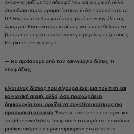
Αντώνης μαζί με τον αδερφό του και μια μικρή αλλά
σπουδαία παρέα οραματίστηκαν κι έστησαν κάποτε το
UP Festival στο Κουφονήσι και μετά στην Αιγιάλη της
Αμοργού. Είναι ένα ωραίο μέρος για όσους θέλουν να
βρουν ένα σημείο συνάντησης για μεγάλες συζητήσεις.
Και μια τέτοια ξεκινάμε.
— Να αρχίσουμε από τον καινούργιο δίσκο; Τι
ετοιμάζεις;
Είναι ένας δίσκος που σίγουρα έχει μια πολιτική και
κοινωνική αιχμή, αλλά, όσο προχωράει η
δημιουργία του, αρχίζει να συγκλίνει και προς πιο
προσωπικά στοιχεία
. Έγινε με τον τρόπο που έγινε και
το «Μπρανκαλεόνε». Ίσως αυτή τη φορά τα τραγούδια
μπήκαν ακόμη πιο προετοιμασμένα στο στούντιο.