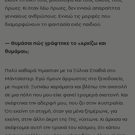
ήρωες. Κι όταν λέω ήρωες, δεν εννοώ απαραίτητα
γενναίους ανθρώπους. Εννοώ τις μορφές που
διαμορφώνουν τη φαντασία ενός παιδιού.
— Θυμάσαι πώς γράφτηκε το «Αρχίζω και
θυμάμαι»;
Πολύ καθαρά. Ήμασταν με τα Ξύλινα Σπαθιά στο
Μάντσεστερ. Εγώ ήμουν άρρωστος στο ξενοδοχείο,
με πυρετό. Ξυπνάω χαράματα και βλέπω την ανατολή
σε μια πόλη που μου είχε φανεί τρομερά σκοτεινή. Και
σκέφτηκα την αδερφή μου, που ζει στην Αυστραλία.
Ότι εκείνη τη στιγμή, όταν για μένα ξημέρωνε, για
εκείνη, στην άλλη άκρη της Γης, νύχτωνε. Κι άρχισα να
σκέφτομαι αυτή την τροχιά του κόσμου, ότι κάπου