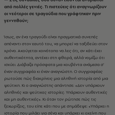
από πολλές γενιές. Τι πιστεύεις ότι αναγνωρίζουν
οι νεότεροι σε τραγούδια που γράφτηκαν πριν
γεννηθούν;
Ίσως, αν ένα τραγούδι είναι πραγματικά συνεπές
απέναντι στον εαυτό του, να μπορεί να ταξιδεύει στον
χρόνο. Ακούγεται κοινότοπο να λες ότι, αν κάτι έχει
αυθεντικότητα, αντέχει στη φθορά, αλλά νομίζω ότι
ισχύει. Διάβαζα πρόσφατα μια κουβέντα ανάμεσα σ’
έναν συγγραφέα κι έναν αναγνώστη. Ο συγγραφέας
ρωτούσε πώς διακρίνεις μια αληθινή ιστορία από μια
ψεύτικη. Κι ο αναγνώστης απάντησε: «Δεν υπάρχουν
αληθινές και ψεύτικες ιστορίες. Υπάρχουν αυθεντικές
και μη αυθεντικές». Κι όταν τον ρώτησε πώς τις
ξεχωρίζεις, του είπε κάτι που με σημάδεψε: «Υπάρχει η
ιστορία που μιλάει για σένα και υπάρχει κι εκείνη που