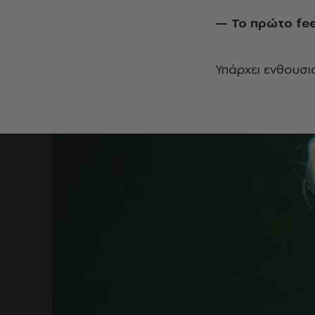
— Το πρώτο
fe
Υπάρχει ενθουσι