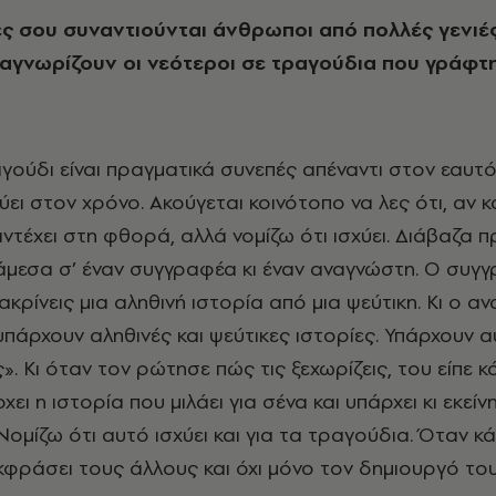
αναγνωρίζουν οι νεότεροι σε τραγούδια που γράφτ
γούδι είναι πραγματικά συνεπές απέναντι στον εαυτό
ύει στον χρόνο. Ακούγεται κοινότοπο να λες ότι, αν κά
αντέχει στη φθορά, αλλά νομίζω ότι ισχύει. Διάβαζα
άμεσα σ’ έναν συγγραφέα κι έναν αναγνώστη. Ο συγ
κρίνεις μια αληθινή ιστορία από μια ψεύτικη. Κι ο α
υπάρχουν αληθινές και ψεύτικες ιστορίες. Υπάρχουν α
ς». Κι όταν τον ρώτησε πώς τις ξεχωρίζεις, του είπε κ
ει η ιστορία που μιλάει για σένα και υπάρχει κι εκείνη
Νομίζω ότι αυτό ισχύει και για τα τραγούδια. Όταν κά
κφράσει τους άλλους και όχι μόνο τον δημιουργό του