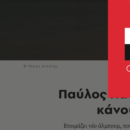
© Τάσος Ανέστης
Παύλος Παυ
κάνο
Ετοιμάζει νέο άλμπουμ, πο