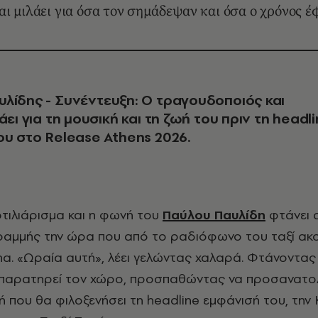
αι μιλάει για όσα τον σημάδεψαν και όσα ο χρόνος έ
λίδης - Συνέντευξη: Ο τραγουδοποιός και
άει για τη μουσική και τη ζωή του πριν τη headl
ου στο Release Athens 2026.
οτιλιάρισμα και η φωνή του
Παύλου Παυλίδη
φτάνει 
ραμμής την ώρα που από το ραδιόφωνο του ταξί ακ
nna. «Ωραία αυτή», λέει γελώντας χαλαρά. Φτάνοντας
 παρατηρεί τον χώρο, προσπαθώντας να προσανατολ
ή που θα φιλοξενήσει τη headline εμφάνισή του, την 