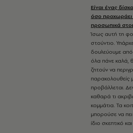
Είναι ένας δίσκ
όσο προχωράει η
προσωπικά στοι
Ίσως αυτή τη φ
στούντιο. Υπάρχ
δουλεύουμε από 
όλα πάνε καλά, 
ζητούν να περιγ
παρακολουθείς μ
προβάλλεται. Δε
καθαρά τι ακριβ
κομμάτια. Τα κο
μπορούσε να πει 
ίδιο σκεπτικό και