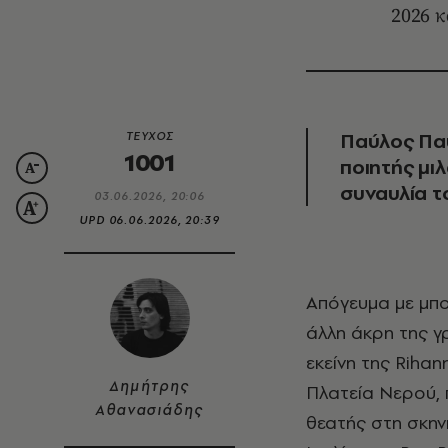
2026 κ
Παύλος Παυ
ΤΕΥΧΟΣ
1001
ποιητής μιλ
συναυλία τ
03.06.2026, 20:06
UPD
06.06.2026, 20:39
Aπόγευμα με μπ
άλλη άκρη της γ
εκείνη της Riha
Δημήτρης
Πλατεία Νερού,
Αθανασιάδης
θεατής στη σκην