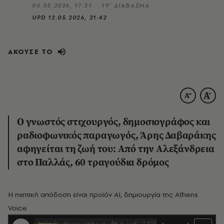
06.05.2026, 17:31
19’ ΔΙΑΒΑΣΜΑ
UPD
12.05.2026, 21:42
ΑΚΟΥΣΕ ΤΟ
O γνωστός στιχουργός, δημοσιογράφος και
ραδιοφωνικός παραγωγός, Άρης Δαβαράκης
αφηγείται τη ζωή του: Από την Αλεξάνδρεια
στο Παλλάς, 60 τραγούδια δρόμος
Η ηχητική απόδοση είναι προϊόν AI, δημιουργία της Athens
Voice