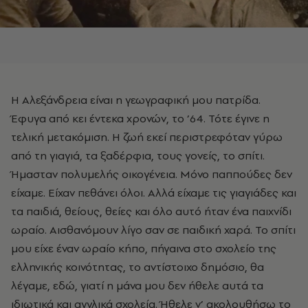
Η Αλεξάνδρεια είναι η γεωγραφική μου πατρίδα.
Έφυγα από κει έντεκα χρονών, το ’64. Τότε έγινε η
τελική μετακόμιση. Η ζωή εκεί περιστρεφόταν γύρω
από τη γιαγιά, τα ξαδέρφια, τους γονείς, το σπίτι.
Ήμασταν πολυμελής οικογένεια. Μόνο παππούδες δεν
είχαμε. Είχαν πεθάνει όλοι. Αλλά είχαμε τις γιαγιάδες και
τα παιδιά, θείους, θείες και όλο αυτό ήταν ένα παιχνίδι
ωραίο. Αισθανόμουν λίγο σαν σε παιδική χαρά. Το σπίτι
μου είχε έναν ωραίο κήπο, πήγαινα στο σχολείο της
ελληνικής κοινότητας, το αντίστοιχο δημόσιο, θα
λέγαμε, εδώ, γιατί η μάνα μου δεν ήθελε αυτά τα
ιδιωτικά και αγγλικά σχολεία. Ήθελε ν’ ακολουθήσω το