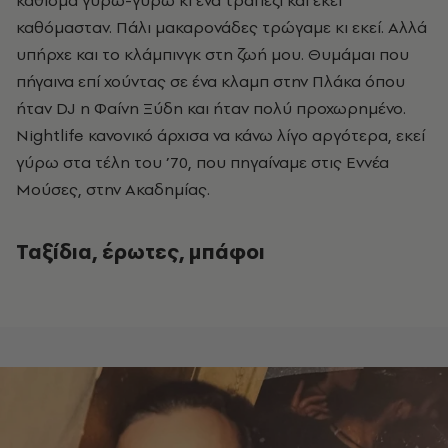
καθόμασταν. Πάλι μακαρονάδες τρώγαμε κι εκεί. Αλλά
υπήρχε και το κλάμπινγκ στη ζωή μου. Θυμάμαι που
πήγαινα επί χούντας σε ένα κλαμπ στην Πλάκα όπου
ήταν DJ η Φαίνη Ξύδη και ήταν πολύ προχωρημένο.
Νightlife κανονικό άρχισα να κάνω λίγο αργότερα, εκεί
γύρω στα τέλη του ’70, που πηγαίναμε στις Εννέα
Μούσες, στην Ακαδημίας.
Ταξίδια, έρωτες, μπάφοι