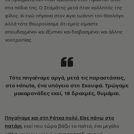
στα πόδια της. Ο Σταμάτης μετά ήταν κολλητός της
φίλος. Κι εγώ πήγαινα στον Άγιο Ιωάννη τον Θεολόγο.
Αλλά τότε θεωρούσαμε ότι εμείς είμαστε
σπουδαγμένοι και έξυπνοι και διαβασμένοι και άλλης
νοοτροπίας.
Τότε πηγαίναμε αργά, μετά τις παραστάσεις,
στο Minute, ένα υπόγειο στη Σκουφά. Τρώγαμε
μακαρονάδες εκεί, 18 δραχμές, θυμάμαι.
Πηγαίναμε και στη Ράτκα πολύ. Είχε πάνω στο
πατάρι
, εκεί που τώρα βάζει τα παλτά, ένα μεγάλο
κάθισμα γύρω-γύρω κι ένα τραπέζι και εκεί