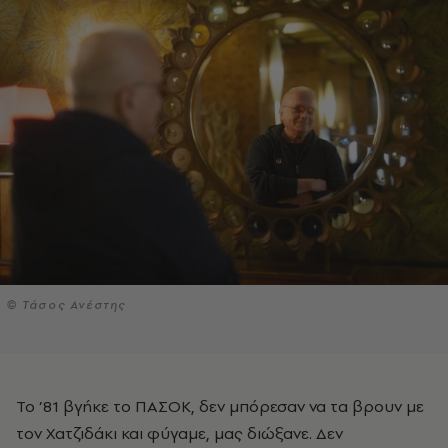
© Τάσος Ανέστης
Το ’81 βγήκε το ΠΑΣΟΚ, δεν μπόρεσαν να τα βρουν με
τον Χατζιδάκι και φύγαμε, μας διώξανε. Δεν