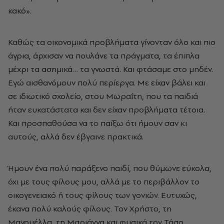
κακό».
Καθώς τα οικονομικά προβλήματα γίνονταν όλο και πιο
άγρια, άρχισαν να πουλάνε τα πράγματα, τα έπιπλα
μέχρι τα ασημικά… τα γνωστά. Και φτάσαμε στο μηδέν.
Εγώ αισθανόμουν πολύ περίεργα. Με είχαν βάλει και
σε ιδιωτικό σχολείο, στου Μωραΐτη, που τα παιδιά
ήταν ευκατάστατα και δεν είχαν προβλήματα τέτοια.
Και προσπαθούσα να το παίξω ότι ήμουν σαν κι
αυτούς, αλλά δεν έβγαινε πρακτικά.
Ήμουν ένα πολύ παράξενο παιδί, που θύμωνε εύκολα,
όχι με τους φίλους μου, αλλά με το περιβάλλον το
οικογενειακό ή τους φίλους των γονιών. Ευτυχώς,
έκανα πολύ καλούς φίλους. Τον Χρήστο, τη
Μανουέλλα, τη Μαριάννα και φυσικά τον Τάσο