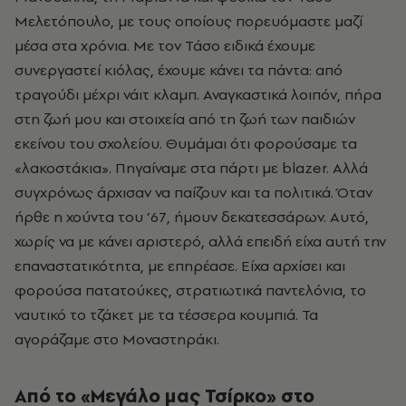
Μελετόπουλο, με τους οποίους πορευόμαστε μαζί
μέσα στα χρόνια. Με τον Τάσο ειδικά έχουμε
συνεργαστεί κιόλας, έχουμε κάνει τα πάντα: από
τραγούδι μέχρι νάιτ κλαμπ. Αναγκαστικά λοιπόν, πήρα
στη ζωή μου και στοιχεία από τη ζωή των παιδιών
εκείνου του σχολείου. Θυμάμαι ότι φορούσαμε τα
«λακοστάκια». Πηγαίναμε στα πάρτι με blazer. Αλλά
συγχρόνως άρχισαν να παίζουν και τα πολιτικά. Όταν
ήρθε η χούντα του ’67, ήμουν δεκατεσσάρων. Αυτό,
χωρίς να με κάνει αριστερό, αλλά επειδή είχα αυτή την
επαναστατικότητα, με επηρέασε. Είχα αρχίσει και
φορούσα πατατούκες, στρατιωτικά παντελόνια, το
ναυτικό το τζάκετ με τα τέσσερα κουμπιά. Τα
αγοράζαμε στο Μοναστηράκι.
Από το «Μεγάλο μας Τσίρκο» στο