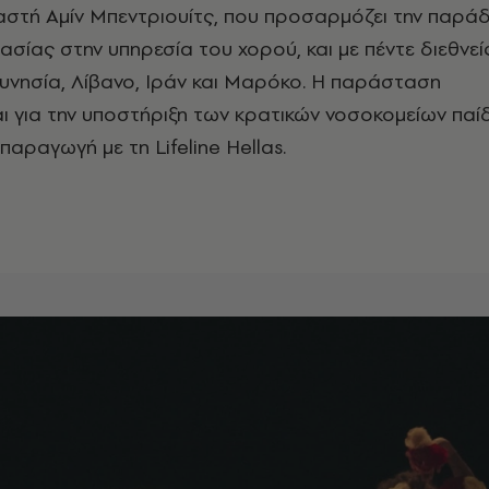
στή Αμίν Μπεντριουίτς, που προσαρμόζει την παρά
ασίας στην υπηρεσία του χορού, και με πέντε διεθνεί
υνησία, Λίβανο, Ιράν και Μαρόκο. Η παράσταση
ι για την υποστήριξη των κρατικών νοσοκομείων παί
αραγωγή με τη Lifeline Hellas.