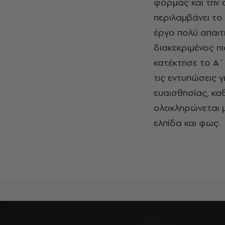
φόρμας και την 
περιλαμβάνει το
έργο πολύ απαιτη
διακεκριμένος π
κατέκτησε το Α΄
τις εντυπώσεις γ
ευαισθησίας, κα
ολοκληρώνεται μ
ελπίδα και φως.