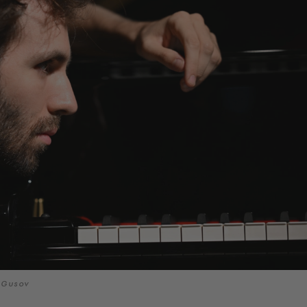
 Gusov