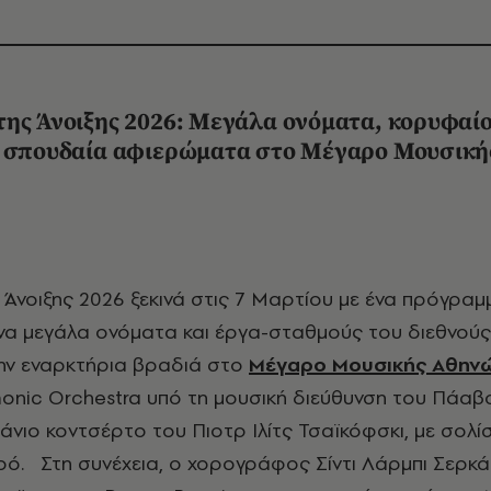
της Άνοιξης 2026: Μεγάλα ονόματα, κορυφαίο
ι σπουδαία αφιερώματα στο Μέγαρο Μουσική
να μεγάλα ονόματα και έργα-σταθμούς του διεθνούς
ην εναρκτήρια βραδιά στο
Μέγαρο Μουσικής Αθην
onic Orchestra υπό τη μουσική διεύθυνση του Πάαβο
άνιο κοντσέρτο του Πιοτρ Ιλίτς Τσαϊκόφσκι, με σολί
ό. Στη συνέχεια, ο χορογράφος Σίντι Λάρμπι Σερκάο