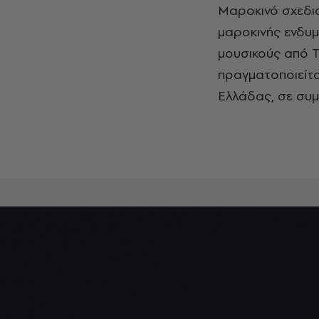
Μαροκινό σχεδια
μαροκινής ενδυμ
μουσικούς από Τ
πραγματοποιείτα
Ελλάδας, σε συμπ