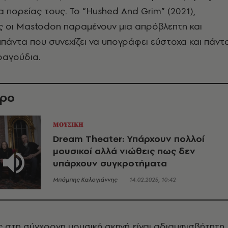
α πορείας τους. Το “Hushed And Grim” (2021),
ς οι Mastodon παραμένουν μια απρόβλεπτη και
άντα που συνεχίζει να υπογράφει εύστοχα και πάντ
ραγούδια.
θρο
ΜΟΥΣΙΚΗ
Dream Theater: Υπάρχουν πολλοί
μουσικοί αλλά νιώθεις πως δεν
υπάρχουν συγκροτήματα
Μπάμπης Καλογιάννης
14.02.2025, 10:42
 στη σύγχρονη μουσική σκηνή είναι αδιαμφισβήτητη