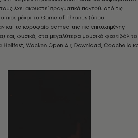
τους έχει ακουστεί πραγματικά παντού: από τις
Comics μέχρι το Game of Thrones (όπου
ν και το κορυφαίο cameo της πιο επιτυχημένης
α) και, φυσικά, στα μεγαλύτερα μουσικά φεστιβάλ το
 Hellfest, Wacken Οpen Αir, Download, Coachella κα