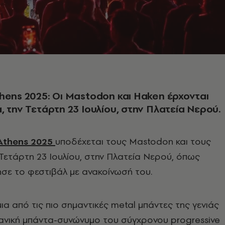
hens 2025: Οι Mastodon και Haken έρχονται
, την Τετάρτη 23 Ιουλίου, στην Πλατεία Νερού.
Athens 2025
υποδέχεται τους Mastodon και τους
 Τετάρτη 23 Ιουλίου, στην Πλατεία Νερού, όπως
σε το φεστιβάλ με ανακοίνωσή του.
μια από τις πιο σημαντικές metal μπάντες της γενιάς
τανική μπάντα-συνώνυμο του σύγχρονου progressive