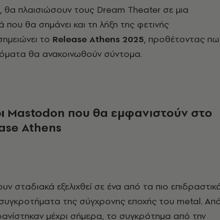
α, θα πλαισιώσουν τους Dream Theater σε μια
ά που θα σημάνει και τη λήξη της φετινής
σημειώνει το
Release Athens 2025
, προθέτοντας πω
όματα θα ανακοινωθούν σύντομα.
οι
Mastodon που θα εμφανιστούν στο
ase Athens
υν σταδιακά εξελιχθεί σε ένα από τα πιο επιδραστικ
 συγκροτήματα της σύγχρονης εποχής του metal. Απ
ανίστηκαν μέχρι σήμερα, το συγκρότημα από την