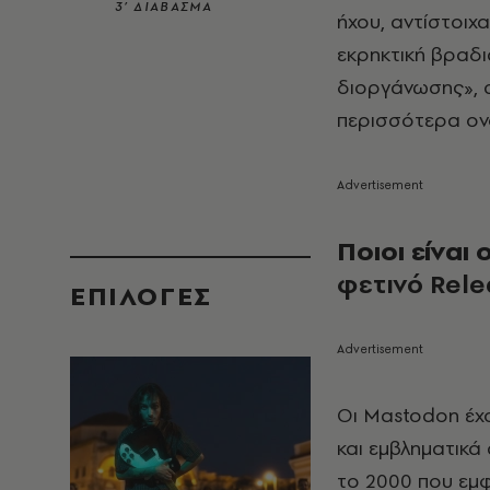
3’ ΔΙΑΒΑΣΜΑ
ήχου, αντίστοιχ
εκρηκτική βραδι
διοργάνωσης
»,
περισσότερα ον
Ποιοι είναι 
φετινό
Rele
EΠΙΛΟΓΈΣ
Οι Mastodon έχο
και εμβληματικά
το 2000 που εμφ