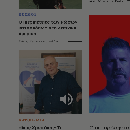
ΚΟΣΜΟΣ
Οι περιπέτειες των Ρώσων
κατασκόπων στη Λατινική
Αμερική
Σώτη Τριανταφύλλου
ΚΑΤΟΙΚΙΔΙΑ
Ο πιο πρόσφατος
Νίκος Χρυσάκης: Το