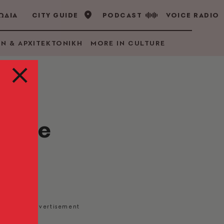
ΩΔΙΑ
CITY GUIDE
PODCAST
VOICE RADIO
GN & ΑΡΧΙΤΕΚΤΟΝΙΚΗ
MORE IN CULTURE
lease
 Νερού