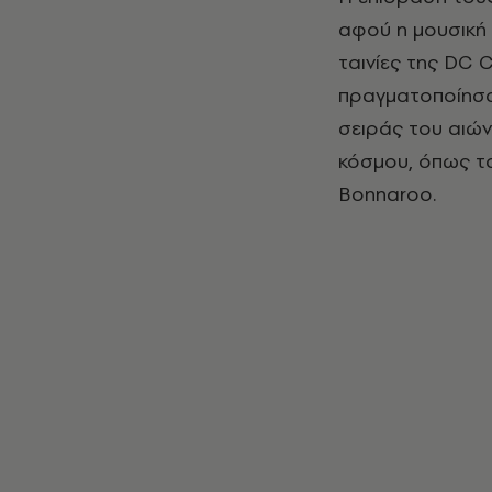
αφού η μουσική 
ταινίες της DC 
πραγματοποίησα
σειράς του αιών
κόσμου, όπως τα
Bonnaroo.