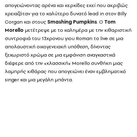
απογειώνοντας αρένα και κερκίδες εκεί που ακριβώς
χρειαζόταν για το καλύτερο δυνατό
lead
in
στον
Billy
Corgan
και στους
Smashing Pumpkins
. Ο
Tom
Morello
μετέτρεψε με το καλημέρα με την κιθαριστική
συντροφιά του 13χρονου γιου
Roman
το
live
σε μια
απολαυστική οικογενειακή υπόθεση, δίνοντας
ξεχωριστό χρώμα σε μια εμφάνιση αναγκαστικά
διέφερε από την «κλασσική»
Morello
συνθήκη μιας
λαμπρής κιθάρας που απογειώνει έναν εμβληματικό
singer
και μια μεγάλη μπάντα.