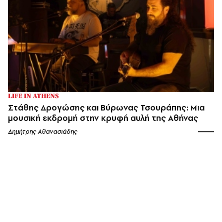
LIFE IN ATHENS
Στάθης Δρογώσης και Βύρωνας Τσουράπης: Μια
μουσική εκδρομή στην κρυφή αυλή της Αθήνας
Δημήτρης Αθανασιάδης