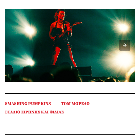
SMASHING PUMPKINS
ΤΟΜ ΜΟΡΕΛΟ
ΣΤΑΔΙΟ ΕΙΡΗΝΗΣ ΚΑΙ ΦΙΛΙΑΣ