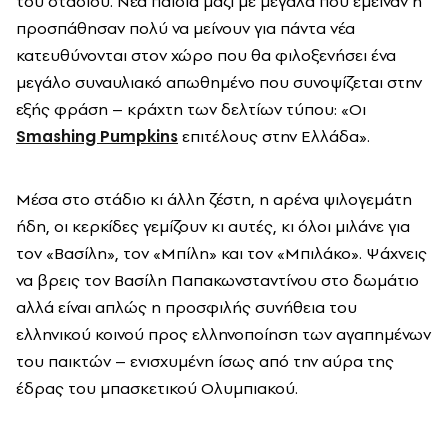
του σταδίου. Νέα παιδιά μαζί με μεγάλα που έμειναν ή
προσπάθησαν πολύ να μείνουν για πάντα νέα
κατευθύνονται στον χώρο που θα φιλοξενήσει ένα
μεγάλο συναυλιακό απωθημένο που συνοψίζεται στην
εξής φράση – κράχτη των δελτίων τύπου: «
Οι
Smashing Pumpkins
επιτέλους στην Ελλάδα».
Μέσα στο στάδιο κι άλλη ζέστη, η αρένα ψιλογεμάτη
ήδη, οι κερκίδες γεμίζουν κι αυτές, κι όλοι μιλάνε για
τον «Βασίλη», τον «Μπίλη» και τον «Μπιλάκο». Ψάχνεις
να βρεις τον Βασίλη Παπακωνσταντίνου στο δωμάτιο
αλλά είναι απλώς η προσφιλής συνήθεια του
ελληνικού κοινού προς ελληνοποίηση των αγαπημένων
του παικτών – ενισχυμένη ίσως από την αύρα της
έδρας του μπασκετικού Ολυμπιακού.