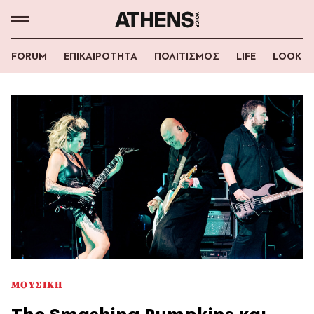
FORUM
ΕΠΙΚΑΙΡΟΤΗΤΑ
ΠΟΛΙΤΙΣΜΟΣ
LIFE
LOOK
ΜΟΥΣΙΚΗ
The Smashing Pumpkins και