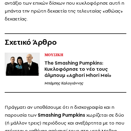
αντάξιο των επικών δίσκων που κυκλοφόρησε αυτή η
μπάντα την πρώτη δεκαετία της τελευταίας «αθώας»
δεκαετίας.
Σχετικό Άρθρο
ΜΟΥΣΙΚΗ
The Smashing Pumpkins:
Κυκλοφόρησε το νέο τους
άλμπουμ «Aghori Mhori Mei»
Μπάμπης Καλογιάννης
Πράγματι αν υποθέσουμε ότι η δισκογραφία και η
παρουσία των
Smashing Pumpkins
χωρίζεται σε δύο
(ή μάλλον τρεις) περιόδους και ανεξάρτητα με το που
στέκεται ο καθένας απέναντί τους στη μετά
Mellon