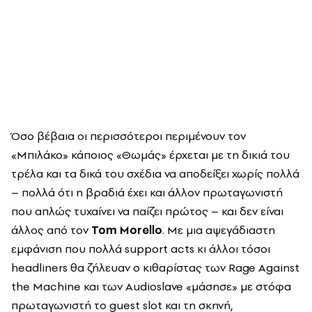
Όσο βέβαια οι περισσότεροι περιμένουν τον
«Μπιλάκο» κάποιος «Θωμάς» έρχεται με τη δικιά του
τρέλα και τα δικά του σχέδια να αποδείξει χωρίς πολλά
– πολλά ότι η βραδιά έχει και άλλον πρωταγωνιστή
που απλώς τυχαίνει να παίζει πρώτος – και δεν είναι
άλλος από τον
Tom Morello
. Με μια αψεγάδιαστη
εμφάνιση που πολλά
support
acts
κι άλλοι τόσοι
headliners
θα ζήλευαν ο κιθαρίστας των
Rage
Against
the
Machine
και των
Audioslave
«μάσησε» με στόφα
πρωταγωνιστή το
guest
slot
και τη σκηνή,