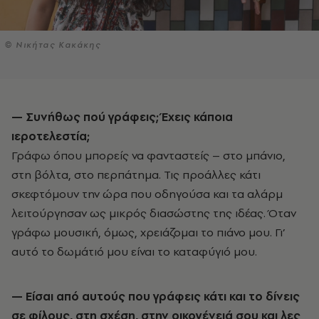
© Νικήτας Κακάκης
— Συνήθως πού γράφεις; Έχεις κάποια
ιεροτελεστία;
Γράφω όπου μπορείς να φανταστείς – στο μπάνιο,
στη βόλτα, στο περπάτημα. Τις προάλλες κάτι
σκεφτόμουν την ώρα που οδηγούσα και τα αλάρμ
λειτούργησαν ως μικρός διασώστης της ιδέας. Όταν
γράφω μουσική, όμως, χρειάζομαι το πιάνο μου. Γι’
αυτό το δωμάτιό μου είναι το καταφύγιό μου.
— Είσαι από αυτούς που γράφεις κάτι και το δίνεις
σε φίλους, στη σχέση, στην οικογένειά σου και λες