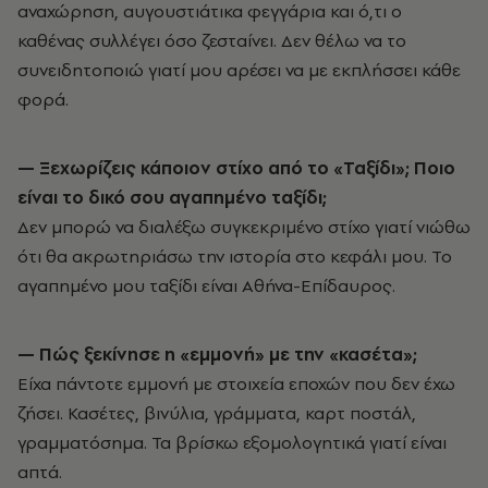
αναχώρηση, αυγουστιάτικα φεγγάρια και ό,τι ο
καθένας συλλέγει όσο ζεσταίνει. Δεν θέλω να το
συνειδητοποιώ γιατί μου αρέσει να με εκπλήσσει κάθε
φορά.
— Ξεχωρίζεις κάποιον στίχο από το «Ταξίδι»; Ποιο
είναι το δικό σου αγαπημένο ταξίδι;
Δεν μπορώ να διαλέξω συγκεκριμένο στίχο γιατί νιώθω
ότι θα ακρωτηριάσω την ιστορία στο κεφάλι μου. Το
αγαπημένο μου ταξίδι είναι Αθήνα-Επίδαυρος.
— Πώς ξεκίνησε η «εμμονή» με την «κασέτα»;
Είχα πάντοτε εμμονή με στοιχεία εποχών που δεν έχω
ζήσει. Κασέτες, βινύλια, γράμματα, καρτ ποστάλ,
γραμματόσημα. Τα βρίσκω εξομολογητικά γιατί είναι
απτά.