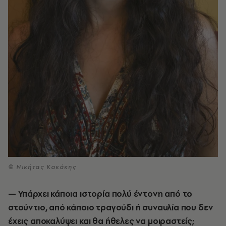
© Νικήτας Κακάκης
— Υπάρχει κάποια ιστορία πολύ έντονη από το
στούντιο, από κάποιο τραγούδι ή συναυλία που δεν
έχεις αποκαλύψει και θα ήθελες να μοιραστείς;