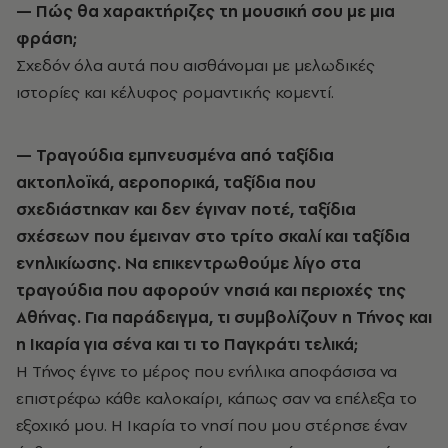
— Πώς θα χαρακτήριζες τη μουσική σου με μια
φράση;
Σχεδόν όλα αυτά που αισθάνομαι με μελωδικές
ιστορίες και κέλυφος ρομαντικής κομεντί.
— Τραγούδια εμπνευσμένα από ταξίδια
ακτοπλοϊκά, αεροπορικά, ταξίδια που
σχεδιάστηκαν και δεν έγιναν ποτέ, ταξίδια
σχέσεων που έμειναν στο τρίτο σκαλί και ταξίδια
ενηλικίωσης. Να επικεντρωθούμε λίγο στα
τραγούδια που αφορούν νησιά και περιοχές της
Αθήνας. Για παράδειγμα, τι συμβολίζουν η Τήνος και
η Ικαρία για σένα και τι το Παγκράτι τελικά;
Η Τήνος έγινε το μέρος που ενήλικα αποφάσισα να
επιστρέφω κάθε καλοκαίρι, κάπως σαν να επέλεξα το
εξοχικό μου. Η Ικαρία το νησί που μου στέρησε έναν