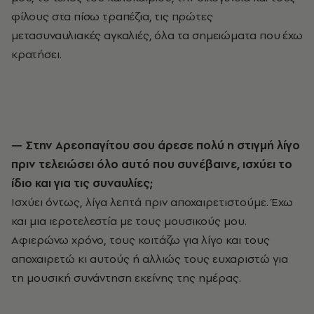
φίλους στα πίσω τραπέζια, τις πρώτες
μετασυναυλιακές αγκαλιές, όλα τα σημειώματα που έχω
κρατήσει.
— Στην Aρεοπαγίτου σου άρεσε πολύ η στιγμή λίγο
πριν τελειώσει όλο αυτό που συνέβαινε, ισχύει το
ίδιο και για τις συναυλίες;
Ισχύει όντως, λίγα λεπτά πριν αποχαιρετιστούμε. Έχω
και μια ιεροτελεστία με τους μουσικούς μου.
Αφιερώνω χρόνο, τους κοιτάζω για λίγο και τους
αποχαιρετώ κι αυτούς ή αλλιώς τους ευχαριστώ για
τη μουσική συνάντηση εκείνης της ημέρας.