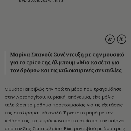
UPD
20.06.2024, 18:38
Μαρίνα Σπανού: Συνέντευξη με την μουσικό
για το τρίτο της άλμπουμ «Μια κασέτα για
τον δρόμο» και τις καλοκαιρινές συναυλίες
Θυμάται ακριβώς την πρώτη μέρα που τραγούδησε
στην Αρεοπαγίτου. Κυριακή, απόγευμα, είχε μόλις
τελειώσει το μάθημα προετοιμασίας για τις εξετάσεις
της στη δραματική σχολή. Έρχεται η μαμά με την
κιθάρα της, το μικρόφωνο και το ηχείο και την παίρνει
από την 3ης Σεπτεμβρίου. Είχε ραντεβού με δυο τρεις