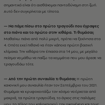
σημαντικό είναι ότι αισθάνομαι παντοδύναμη στη ζωή.
Αυτό δεν συγκρίνεται με τίποτα.
— Nα πάμε πίσω στο πρώτο τραγούδι που έγραψες
στο πιάνο και το πρώτο στην κιθάρα. Τι θυμάσαι;
Μαθαίνω πιάνο από πολύ μικρή, πρέπει να ξεκίνησα στα
4. Οπότε εκεί πιθανό να ήταν κάποια πρώτη βασική
κλίμακα. Την κιθάρα την έπιασα στα 14 μου, με μεγάλο
πείσμα να μάθω να παίζω τα κομμάτια που μου άρεσε να
τραγουδάω τότε.
— Από την πρώτη συναυλία τι θυμάσαι;
Η πρώτη
κανονική μου συναυλία ήταν τον Σεπτέμβριο του 2021.
Θυμάμαι να κρυφοκοιτάζω τον κόσμο να έρχεται από
μακριά, τα πρώτα τραγούδια, το άγχος στις παλάμες
μου, το τέλος του καλοκαιριού, την οικογένεια και τους