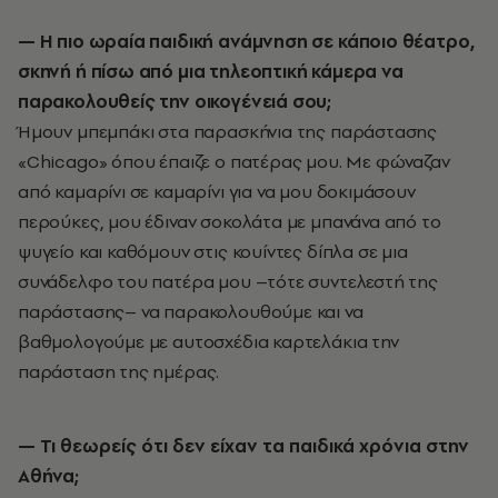
— H πιο ωραία παιδική ανάμνηση σε κάποιο θέατρο,
σκηνή ή πίσω από μια τηλεοπτική κάμερα να
παρακολουθείς την οικογένειά σου;
Ήμουν μπεμπάκι στα παρασκήνια της παράστασης
«Chicago» όπου έπαιζε ο πατέρας μου. Με φώναζαν
από καμαρίνι σε καμαρίνι για να μου δοκιμάσουν
περούκες, μου έδιναν σοκολάτα με μπανάνα από το
ψυγείο και καθόμουν στις κουίντες δίπλα σε μια
συνάδελφο του πατέρα μου –τότε συντελεστή της
παράστασης– να παρακολουθούμε και να
βαθμολογούμε με αυτοσχέδια καρτελάκια την
παράσταση της ημέρας.
— Τι θεωρείς ότι δεν είχαν τα παιδικά χρόνια στην
Αθήνα;