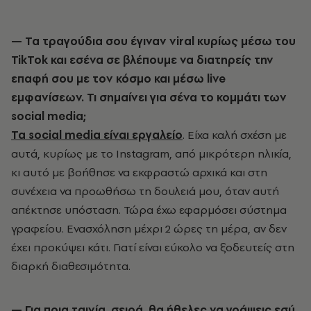
— Τα τραγούδια σου έγιναν viral κυρίως μέσω του
TikTok και εσένα σε βλέπουμε να διατηρείς την
επαφή σου με τον κόσμο και μέσω live
εμφανίσεων. Τι σημαίνει για σένα το κομμάτι των
social media;
Τα social media είναι εργαλείο
. Είχα καλή σχέση με
αυτά, κυρίως με το Instagram, από μικρότερη ηλικία,
κι αυτό με βοήθησε να εκφραστώ αρχικά και στη
συνέχεια να προωθήσω τη δουλειά μου, όταν αυτή
απέκτησε υπόσταση. Τώρα έχω εφαρμόσει σύστημα
γραφείου. Ενασχόληση μέχρι 2 ώρες τη μέρα, αν δεν
έχει προκύψει κάτι. Γιατί είναι εύκολο να ξοδευτείς στη
διαρκή διαθεσιμότητα.
— Για ποια ταινία, σειρά, θα ήθελες να γράψεις εσύ