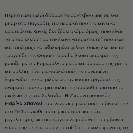
Πέμπτη μεσημέρι δίνουμε το ραντεβού μας σε ένα
μπαρ στο Παγκράτι,
την περιοχή που την κάνει και
ερωτεύεται
. Κανείς δεν ξέρει ακόμα όμως, ποιο είναι
το μπαρ εκείνο που την έκανε να ερωτευτεί, που «έχει
κάτι από μας» και «ζαλισμένα φιλιά», όπως λέει και το
τραγούδι της. Φοράει το boho λευκό φόρεμά της,
μοιάζει με την Εσμεράλντα με τα κατάμαυρα της μάτια
και μαλλιά, πίνει μια γουλιά από την παγωμένη
λεμονάδα της και μιλάει με τον κόσμο τριγύρω της,
ανάμεσά τους και μια παλιά της συμμαθήτρια από το
σχολείο της στο Χαλάνδρι. Η 21χρονη μουσικός
Μαρίνα Σπανού
που έγινε viral μέσα από τα βίντεό της
στο TikTok νιώθει πότε μικρότερη και πότε
μεγαλύτερη, έχει περιέργεια να μαθαίνει τι συμβαίνει
γύρω της, της αρέσουν τα ταξίδια, το καλό φαγητό, το