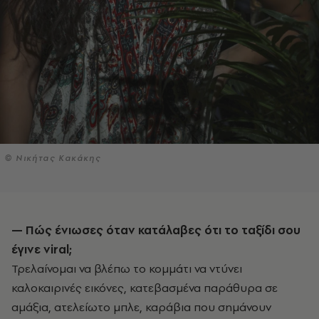
© Νικήτας Κακάκης
— Πώς ένιωσες όταν κατάλαβες ότι το ταξίδι σου
έγινε viral;
Τρελαίνομαι να βλέπω το κομμάτι να ντύνει
καλοκαιρινές εικόνες, κατεβασμένα παράθυρα σε
αμάξια, ατελείωτο μπλε, καράβια που σημάνουν