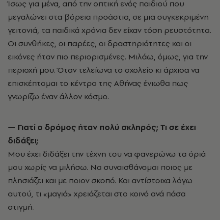
Ίσως για μένα, από την οπτική ενός παιδιού που
μεγαλώνει στα βόρεια προάστια, σε μια συγκεκριμένη
γειτονιά, τα παιδικά χρόνια δεν είχαν τόση ρευστότητα.
Οι συνθήκες, οι παρέες, οι δραστηριότητες και οι
εικόνες ήταν πιο περιορισμένες. Μιλάω, όμως, για την
περιοχή μου. Όταν τελείωνα το σχολείο κι άρχισα να
επισκέπτομαι το κέντρο της Αθήνας ένιωθα πως
γνωρίζω έναν άλλον κόσμο.
— Γιατί ο δρόμος ήταν πολύ σκληρός; Τι σε έχει
διδάξει;
Μου έχει διδάξει την τέχνη του να φανερώνω τα όριά
μου χωρίς να μιλήσω. Να συναισθάνομαι ποιος με
πλησιάζει και με ποιον σκοπό. Και αντίστοιχα λόγω
αυτού, τι «μαγιά» χρειάζεται στο κοινό ανά πάσα
στιγμή.