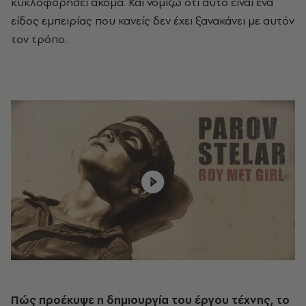
κυκλοφορήσει ακόμα. Και νομίζω ότι αυτό είναι ένα
είδος εμπειρίας που κανείς δεν έχει ξανακάνει με αυτόν
τον τρόπο.
Πώς προέκυψε η δημιουργία του έργου τέχνης, το