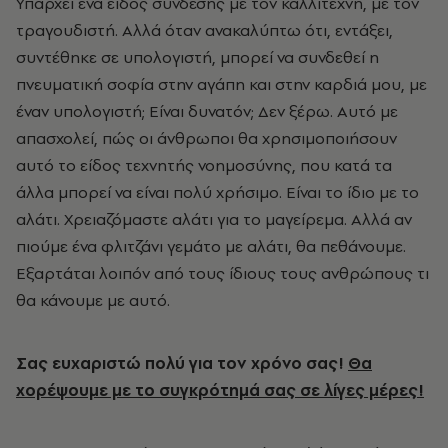
Υπάρχει ένα είδος σύνδεσης με τον καλλιτέχνη, με τον
τραγουδιστή. Αλλά όταν ανακαλύπτω ότι, εντάξει,
συντέθηκε σε υπολογιστή, μπορεί να συνδεθεί η
πνευματική σοφία στην αγάπη και στην καρδιά μου, με
έναν υπολογιστή; Είναι δυνατόν; Δεν ξέρω. Αυτό με
απασχολεί, πώς οι άνθρωποι θα χρησιμοποιήσουν
αυτό το είδος τεχνητής νοημοσύνης, που κατά τα
άλλα μπορεί να είναι πολύ χρήσιμο. Είναι το ίδιο με το
αλάτι. Χρειαζόμαστε αλάτι για το μαγείρεμα. Αλλά αν
πιούμε ένα φλιτζάνι γεμάτο με αλάτι, θα πεθάνουμε.
Εξαρτάται λοιπόν από τους ίδιους τους ανθρώπους τι
θα κάνουμε με αυτό.
Σας ευχαριστώ πολύ για τον χρόνο σας!
Θα
χορέψουμε με το συγκρότημά σας σε λίγες μέρες!