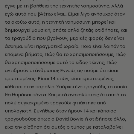
έγινε με τη βοήθεια της τεχνητής νοημοσύνης. Αλλά
εγώ αυτό που βλέπω είναι... Είμαι λίγο ανήσυχος όταν
τα ακούω αυτά, η τεχνητή νοημοσύνη μπορεί και
δημιουργεί μουσική, οπότε απλά ζητάς οτιδήποτε, και
τα τραγούδια που βγαίνουν, μερικές φορές δεν είναι
άσχημα. Είναι πραγματικά ωραία. Ποια είναι λοιπόν τα
επόμενα βήματα; Πώς θα το χρησιμοποιήσουμε; Πώς
θα χρησιμοποιήσουμε αυτό το είδος τέχνης; Πώς
αντιδρούν οι άνθρωποι; Εννοώ, ας πούμε ότι είσαι
ερωτευμένος. Είσαι 14 ετών, είσαι ερωτευμένος,
κάθεσαι στην παραλία. Υπάρχει ένα τραγούδι, το οποίο
θα θυμάσαι πάντα. Και μετά ανακαλύπτεις ότι αυτό το
πολύ συγκεκριμένο τραγούδι φτιάχτηκε από
υπολογιστή. Συνήθως όταν ήμουν 14 και κάποιος
τραγουδούσε όπως ο David Bowie ή οτιδήποτε άλλο,
είχα την αίσθηση ότι αυτός ο τύπος με καταλαβαίνει.