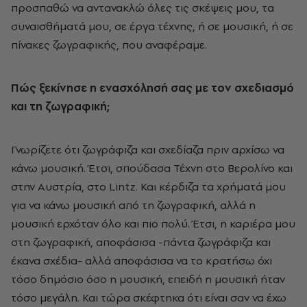
προσπαθώ να αντανακλώ όλες τις σκέψεις μου, τα
συναισθήματά μου, σε έργα τέχνης, ή σε μουσική, ή σε
πίνακες ζωγραφικής, που αναφέραμε.
Πώς ξεκίνησε η ενασχόλησή σας με τον σχεδιασμό
και τη ζωγραφική;
Γνωρίζετε ότι ζωγράφιζα και σχεδίαζα πριν αρχίσω να
κάνω μουσική. Έτσι, σπούδασα Τέχνη στο Βερολίνο και
στην Αυστρία, στο Lintz. Και κέρδιζα τα χρήματά μου
για να κάνω μουσική από τη ζωγραφική, αλλά η
μουσική ερχόταν όλο και πιο πολύ. Έτσι, η καριέρα μου
στη ζωγραφική, αποφάσισα -πάντα ζωγράφιζα και
έκανα σχέδια- αλλά αποφάσισα να το κρατήσω όχι
τόσο δημόσιο όσο η μουσική, επειδή η μουσική ήταν
τόσο μεγάλη. Και τώρα σκέφτηκα ότι είναι σαν να έχω