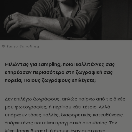
© Tanja Schalling
Μιλώντας για
sampling
, ποιοι καλλιτέχνες σας
επηρέασαν περισσότερο στη ζωγραφική σας
πορεία; Ποιους ζωγράφους επιλέγετε;
Δεν επιλέγω ζωγράφους, απλώς παίρνω από τις δικές
μου φωτογραφίες, ή περίπου κάτι τέτοιο. Αλλά
υπάρχουν τόσες πολλές, διαφορετικές κατευθύνσεις.
Υπάρχει ένας που είναι πραγματικά σπουδαίος. Τον
λένε Jonas Burgert, ή έχουμε έναν αυστριακό