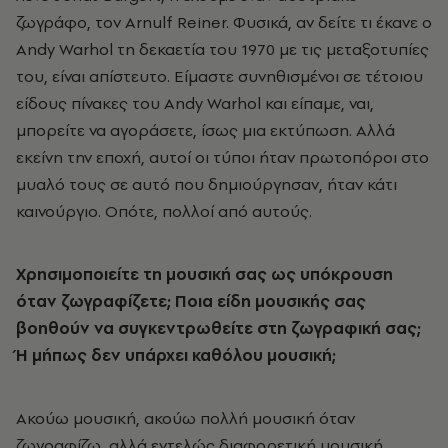
ζωγράφο, τον Arnulf Reiner. Φυσικά, αν δείτε τι έκανε ο
Andy Warhol τη δεκαετία του 1970 με τις μεταξοτυπίες
του, είναι απίστευτο. Είμαστε συνηθισμένοι σε τέτοιου
είδους πίνακες του Andy Warhol και είπαμε, ναι,
μπορείτε να αγοράσετε, ίσως μια εκτύπωση. Αλλά
εκείνη την εποχή, αυτοί οι τύποι ήταν πρωτοπόροι στο
μυαλό τους σε αυτό που δημιούργησαν, ήταν κάτι
καινούργιο. Οπότε, πολλοί από αυτούς.
Χρησιμοποιείτε τη μουσική σας ως υπόκρουση
όταν ζωγραφίζετε; Ποια είδη μουσικής σας
βοηθούν να συγκεντρωθείτε στη ζωγραφική σας;
Ή μήπως δεν υπάρχει καθόλου μουσική;
Ακούω μουσική, ακούω πολλή μουσική όταν
ζωγραφίζω, αλλά εντελώς διαφορετική μουσική.