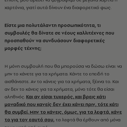
χαρτόνια, γιατί αυτά δίνουν ένα διαφορετικό φως.
Είστε μια πολυτάλαντη προσωπικότητα, τι
συμβουλές θα δίνατε σε νέους καλλιτέχνες που
προσπαθούν να συνδυάσουν διαφορετικές
μορφές τέχνης;
Η μόνη συμβουλή που θα μπορούσα να δώσω είναι: να
μην το κάνετε για τα χρήματα. Κάντε το επειδή το
αισθάνεστε. Αν το κάνεις για τα χρήματα, ξέχνα το. Και
αν δεν το κάνεις για τα χρήματα, μόνο τότε θα είσαι
αληθινός.
Και αν είσαι τυχερός, και βρεις κάτι
μοναδικό που κανείς δεν έχει κάνει πριν, τότε κάτι
θα συμβεί. Μην το κάνεις, όμως, για τα λεφτά, κάνε
το για τον εαυτό σου,
τα λεφτά θα έρθουν από μόνα