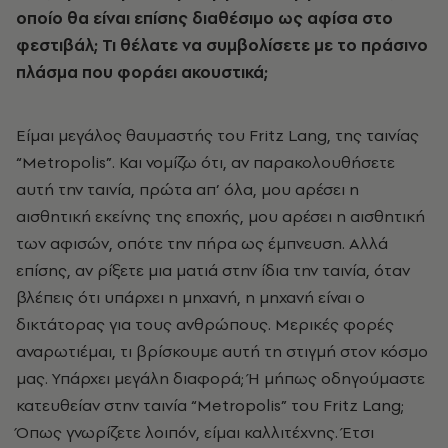
οποίο θα είναι επίσης διαθέσιμο ως αφίσα στο
φεστιβάλ; Τι θέλατε να συμβολίσετε με το πράσινο
πλάσμα που φοράει ακουστικά;
Είμαι μεγάλος θαυμαστής του Fritz Lang, της ταινίας
“Metropolis”. Και νομίζω ότι, αν παρακολουθήσετε
αυτή την ταινία, πρώτα απ’ όλα, μου αρέσει η
αισθητική εκείνης της εποχής, μου αρέσει η αισθητική
των αφισών, οπότε την πήρα ως έμπνευση. Αλλά
επίσης, αν ρίξετε μια ματιά στην ίδια την ταινία, όταν
βλέπεις ότι υπάρχει η μηχανή, η μηχανή είναι ο
δικτάτορας για τους ανθρώπους. Μερικές φορές
αναρωτιέμαι, τι βρίσκουμε αυτή τη στιγμή στον κόσμο
μας. Υπάρχει μεγάλη διαφορά; Ή μήπως οδηγούμαστε
κατευθείαν στην ταινία “Metropolis” του Fritz Lang;
Όπως γνωρίζετε λοιπόν, είμαι καλλιτέχνης. Έτσι