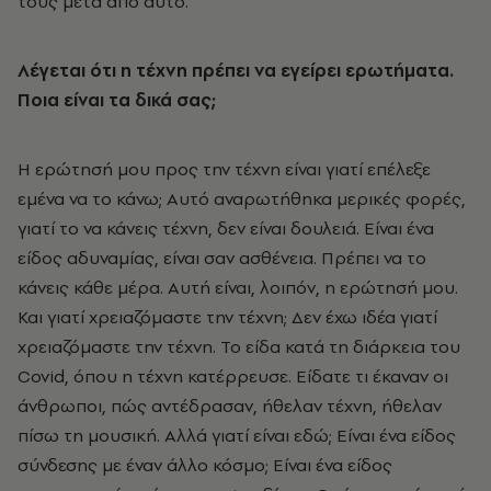
τους μετά από αυτό.
Λέγεται ότι η τέχνη πρέπει να εγείρει ερωτήματα.
Ποια είναι τα δικά σας;
Η ερώτησή μου προς την τέχνη είναι γιατί επέλεξε
εμένα να το κάνω; Αυτό αναρωτήθηκα μερικές φορές,
γιατί το να κάνεις τέχνη, δεν είναι δουλειά. Είναι ένα
είδος αδυναμίας, είναι σαν ασθένεια. Πρέπει να το
κάνεις κάθε μέρα. Αυτή είναι, λοιπόν, η ερώτησή μου.
Και γιατί χρειαζόμαστε την τέχνη; Δεν έχω ιδέα γιατί
χρειαζόμαστε την τέχνη. Το είδα κατά τη διάρκεια του
Covid, όπου η τέχνη κατέρρευσε. Είδατε τι έκαναν οι
άνθρωποι, πώς αντέδρασαν, ήθελαν τέχνη, ήθελαν
πίσω τη μουσική. Αλλά γιατί είναι εδώ; Είναι ένα είδος
σύνδεσης με έναν άλλο κόσμο; Είναι ένα είδος