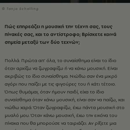
© Tanja Schalling
Πώς επηρεάζει η μουσική την τέχνη σας, τους
πίνακές σας, και το αντίστροφο; Βρίσκετε κοινά
σημεία μεταξύ των δύο τεχνών;
Πολλά. Πρώτα απ’ όλα, το συναίσθημα είναι το ίδιο
όταν αρχίζω να ζωγραφίζω ή να κάνω μουσική. Είναι
ακριβώς το ίδιο συναίσθημα. Νιώθω σαν ένα μικρό
αγόρι που παίζει με τις φιγούρες του ή κάτι τέτοιο.
Όπως θυμάμαι, όταν ήμουν παιδί, είχα το ίδιο
συναίσθημα όταν κάνω μουσική, είναι σαν να παίζω, και
νιώθω χαρά. Όταν ζωγραφίζω, έχω πάντα μουσική στο
μυαλό μου. Όταν κάνω μουσική, έχω την εικόνα του
πίνακα που θα μπορούσε να ταιριάζει. Αν ρίξετε μια