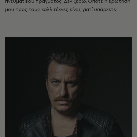
πνευματικού πράγματος; Δεν ξέρω. Οπότε η ερώτησή
μου προς τους καλλιτέχνες είναι, γιατί υπάρχετε;