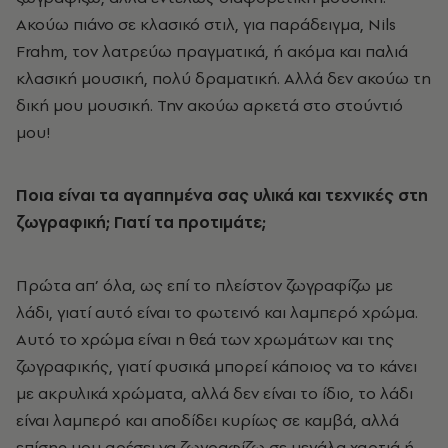
Ακούω πιάνο σε κλασικό στιλ, για παράδειγμα, Nils
Frahm, τον λατρεύω πραγματικά, ή ακόμα και παλιά
κλασική μουσική, πολύ δραματική. Αλλά δεν ακούω τη
δική μου μουσική. Την ακούω αρκετά στο στούντιό
μου!
Ποια είναι τα αγαπημένα σας υλικά και τεχνικές στη
ζωγραφική; Γιατί τα προτιμάτε;
Πρώτα απ’ όλα, ως επί το πλείστον ζωγραφίζω με
λάδι, γιατί αυτό είναι το φωτεινό και λαμπερό χρώμα.
Αυτό το χρώμα είναι η θεά των χρωμάτων και της
ζωγραφικής, γιατί φυσικά μπορεί κάποιος να το κάνει
με ακρυλικά χρώματα, αλλά δεν είναι το ίδιο, το λάδι
είναι λαμπερό και αποδίδει κυρίως σε καμβά, αλλά
επίσης μου αρέσει να ζωγραφίζω σε μεγάλα χαρτιά ή