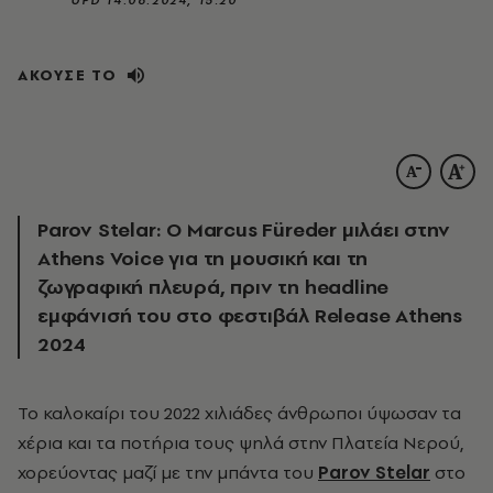
ΑΚΟΥΣΕ ΤΟ
Parov Stelar: Ο Marcus Füreder μιλάει στην
Athens Voice για τη μουσική και τη
ζωγραφική πλευρά, πριν τη headline
εμφάνισή του στο φεστιβάλ Release Athens
2024
Το καλοκαίρι του 2022 χιλιάδες άνθρωποι ύψωσαν τα
χέρια και τα ποτήρια τους ψηλά στην Πλατεία Νερού,
χορεύοντας μαζί με την μπάντα του
Parov Stelar
στο