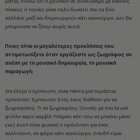
ματιά, εννοώ ότι η μουσική σε συνδυασμό με εικόνες,
πίνακες ή ταινίες είναι πολύ δυνατή. Και τα δύο
κολλάνε μαζί και δημιουργούν κάτι καινούργιο. Δεν θα
μπορούσα να ζήσω χωρίς αυτά.
Ποιες είναι οι μεγαλύτερες προκλήσεις που
αντιμετωπίζετε όταν εργάζεστε ως ζωγράφος σε
σχέση με τη μουσική δημιουργία, τη μουσική
παραγωγή;
Θα έλεγα η έμπνευση, είναι πάντα μια τεράστια
πρόκληση. Έμπνευση. Έτσι, έχεις διάθεση για να
ζωγραφίσεις. Τι να ζωγραφίσω; Ξεκινάς με ένα λευκό
φύλλο χαρτί καμβά. Υπάρχει κάτι που να μπαίνει μέσα
εκεί; Αυτή είναι φυσικά η πρόκληση για έναν
καλλιτέχνη, να φέρει κάτι καινούργιο. Επειδή είμαι