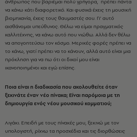
άνθρωπος που βαριέμαι πολύ γρήγορα, πρέπει πάντα
να κάνω κάτι διαφορετικό. Και φυσικά έχεις τη μουσική
βιομηχανία, έχεις τους θαυμαστές σου. Γι’ αυτό
αισθάνομαι υπεύθυνος. Θέλω να είμαι πραγματικός
καλλιτέχνης, να κάνω αυτό που νιώθω. Αλλά δεν θέλω
να απογοητεύσω τον κόσμο. Μερικές φορές πρέπει να
το κάνω, γιατί πρέπει να το κάνουν, αλλά αυτό είναι μια
πρόκληση για να πω ότι οι δικοί μου είναι
ικανοποιημένοι και εγώ επίσης.
Ποια είναι η διαδικασία που ακολουθείτε όταν
ξεκινάτε έναν νέο πίνακα; Είναι παρόμοια
με τη
δημιουργία
ενός
νέου
μουσικού κομματιού;
Λιγάκι. Επειδή με τους πίνακές μου, ξεκινώ με τον
υπολογιστή, ρίχνω τα προσχέδια και τις διορθώσεις