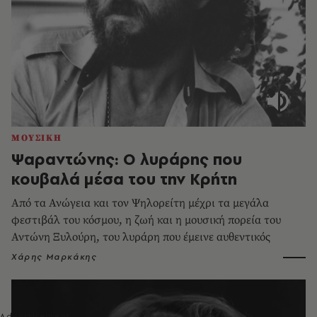
ΜΟΥΣΙΚΗ
Ψαραντώνης: Ο λυράρης που
κουβαλά μέσα του την Κρήτη
Από τα Ανώγεια και τον Ψηλορείτη μέχρι τα μεγάλα
φεστιβάλ του κόσμου, η ζωή και η μουσική πορεία του
Αντώνη Ξυλούρη, του λυράρη που έμεινε αυθεντικός
Χάρης Μαρκάκης