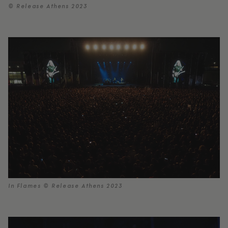
© Release Athens 2023
In Flames © Release Athens 2023