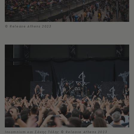
© Release Athens 2023
Insomnium και Σάκης Τόλης © Release Athens 2023