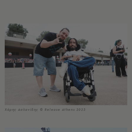
Χάρης Ασλανίδης © Release Athens 2023