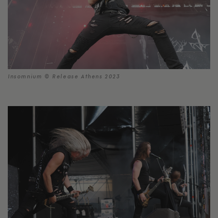
Insomnium © Release Athens 2023