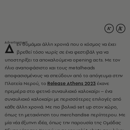
Δ
εν θυμάμαι άλλη χρονιά που ο κόσμος να έχει
βρεθεί τόσο νωρίς σε ένα φεστιβάλ για να
υποστηρίξει τα αποκαλούμενα opening acts. Με τον
ήλιο αναποφάσιστο και τους metalheads
αποφασισμένους να σπεύδουν από το απόγευμα στην
Πλατεία Νερού, το
Release
Athens
2023
έκανε
πρεμιέρα στο φετινό συναυλιακό καλοκαίρι – ένα
συναυλιακό καλοκαίρι με περισσότερες επιλογές από
κάθε άλλη χρονιά. Με πιο βολικό set up
στον χώρο,
όπως τη μετακίνηση του
merchandise
περίπτερου. Με
μία νέα έξυπνη ιδέα, όπως την παρουσία της Ομάδας