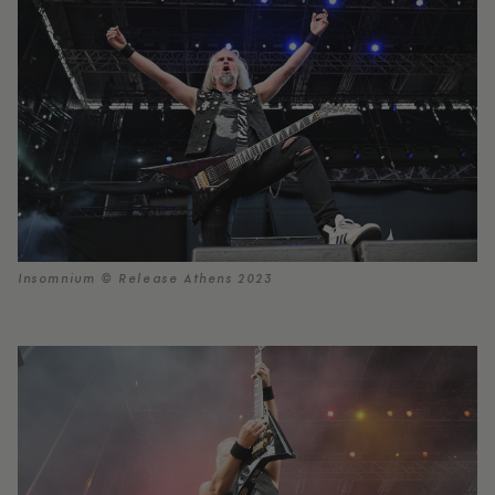
Insomnium © Release Athens 2023