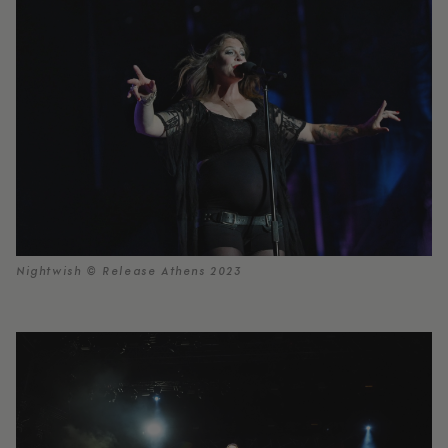
Nightwish © Release Athens 2023