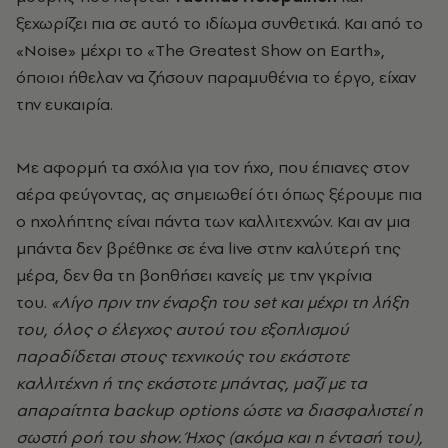
ξεχωρίζει πια σε αυτό το ιδίωμα συνθετικά. Και από το
«Noise» μέχρι το «The Greatest Show on Earth»,
όποιοι ήθελαν να ζήσουν παραμυθένια το έργο, είχαν
την ευκαιρία.
Με αφορμή τα σχόλια για τον ήχο, που έπιανες στον
αέρα φεύγοντας, ας σημειωθεί ότι όπως ξέρουμε πια
ο ηχολήπτης είναι πάντα των καλλιτεχνών. Και αν μια
μπάντα δεν βρέθηκε σε ένα live
στην καλύτερή της
μέρα, δεν θα τη βοηθήσει κανείς με την γκρίνια
του.
«Λίγο πριν την έναρξη του set και μέχρι τη λήξη
του, όλος ο έλεγχος αυτού του εξοπλισμού
παραδίδεται στους τεχνικούς του εκάστοτε
καλλιτέχνη ή της εκάστοτε μπάντας, μαζί με τα
απαραίτητα backup options ώστε να διασφαλιστεί η
σωστή ροή του show. Ήχος (ακόμα και η έντασή του),