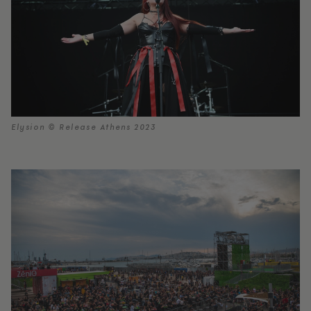
Elysion © Release Athens 2023