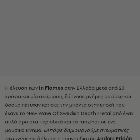
Η έλευση των
In
Flames
στην Ελλάδα μετά από 23
χρόνια και μία ακύρωση, ξύπνησε μνήμες σε όσες και
όσους πέτυχαν κάποτε την μπάντα στην εποχή που
έκανε το
New Wave Of Swedish Death Metal
από έναν
απλό όρο στα περιοδικά και τα
fanzines
σε ένα
μουσικό κίνημα.
«Απόψε δημιουργούμε πνευματικές
αναμνήσεις»,
δήλωσε ο τραγουδιστής
Anders Fridén