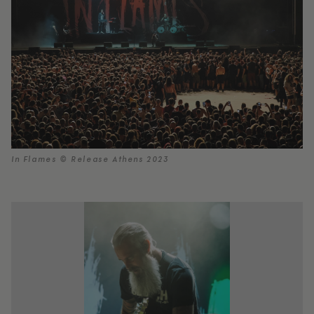
In Flames © Release Athens 2023