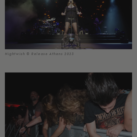
Nightwish © Release Athens 2023