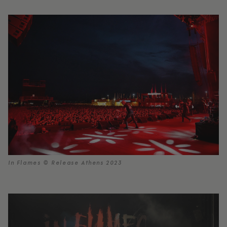
In Flames © Release Athens 2023