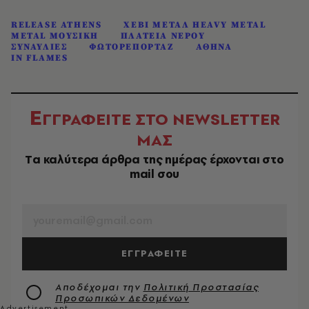
RELEASE ATHENS
ΧΕΒΙ ΜΕΤΑΛ HEAVY METAL
METAL ΜΟΥΣΙΚΗ
ΠΛΑΤΕΙΑ ΝΕΡΟΥ
ΣΥΝΑΥΛΙΕΣ
ΦΩΤΟΡΕΠΟΡΤΑΖ
ΑΘΗΝΑ
IN FLAMES
Ε
ΓΓΡΑΦΕΙΤΕ ΣΤΟ NEWSLETTER
ΜΑΣ
Tα καλύτερα άρθρα της ημέρας έρχονται στο
mail σου
EMAIL
ΕΓΓΡΑΦΕΙΤΕ
Αποδέχομαι την
Πολιτική Προστασίας
Προσωπικών Δεδομένων