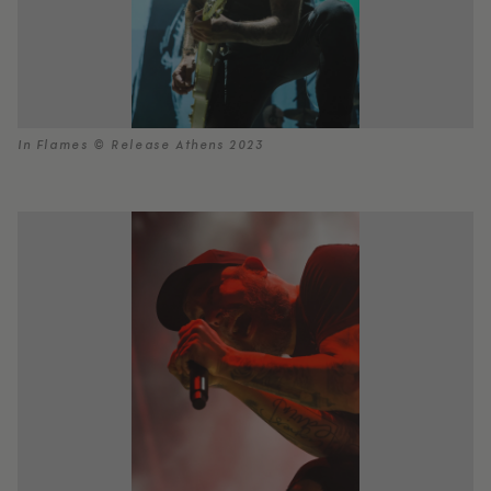
In Flames © Release Athens 2023