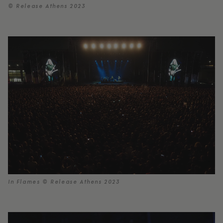
© Release Athens 2023
In Flames © Release Athens 2023