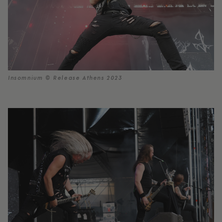
Insomnium © Release Athens 2023