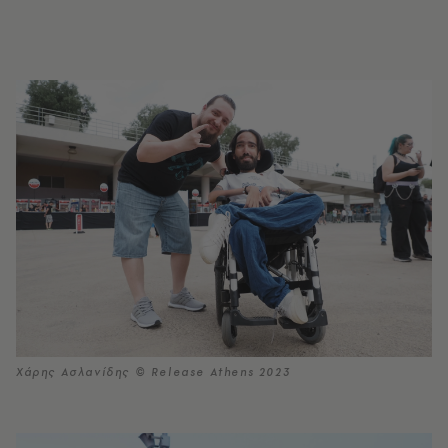
Χάρης Ασλανίδης © Release Athens 2023