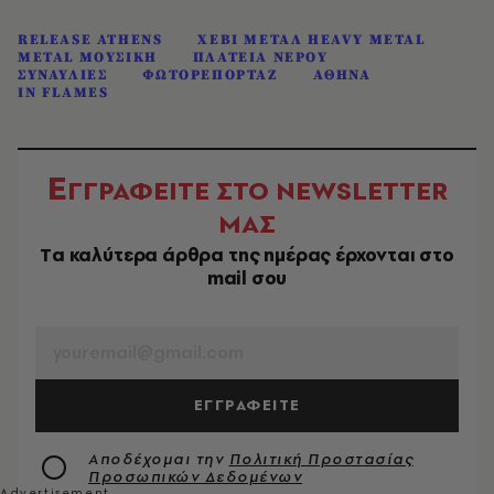
RELEASE ATHENS
ΧΕΒΙ ΜΕΤΑΛ HEAVY METAL
METAL ΜΟΥΣΙΚΗ
ΠΛΑΤΕΙΑ ΝΕΡΟΥ
ΣΥΝΑΥΛΙΕΣ
ΦΩΤΟΡΕΠΟΡΤΑΖ
ΑΘΗΝΑ
IN FLAMES
Ε
ΓΓΡΑΦΕΙΤΕ ΣΤΟ NEWSLETTER
ΜΑΣ
Tα καλύτερα άρθρα της ημέρας έρχονται στο
mail σου
EMAIL
ΕΓΓΡΑΦΕΙΤΕ
Αποδέχομαι την
Πολιτική Προστασίας
Προσωπικών Δεδομένων