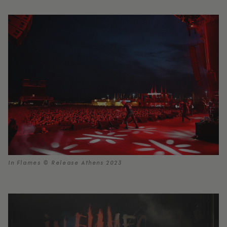
In Flames © Release Athens 2023