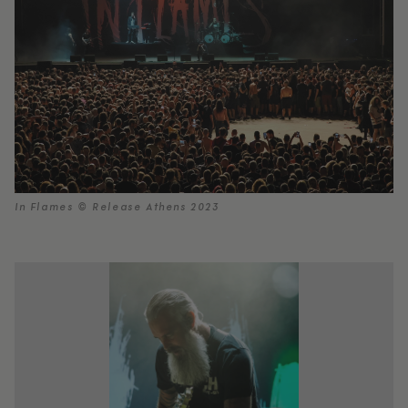
In Flames © Release Athens 2023