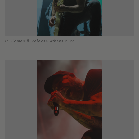
In Flames © Release Athens 2023