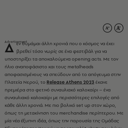
Δ
εν θυμάμαι άλλη χρονιά που ο κόσμος να έχει
βρεθεί τόσο νωρίς σε ένα φεστιβάλ για να
υποστηρίξει τα αποκαλούμενα opening acts. Με τον
ήλιο αναποφάσιστο και τους metalheads
αποφασισμένους να σπεύδουν από το απόγευμα στην
Πλατεία Νερού, το
Release
Athens
2023
έκανε
πρεμιέρα στο φετινό συναυλιακό καλοκαίρι – ένα
συναυλιακό καλοκαίρι με περισσότερες επιλογές από
κάθε άλλη χρονιά. Με πιο βολικό set up
στον χώρο,
όπως τη μετακίνηση του
merchandise
περίπτερου. Με
μία νέα έξυπνη ιδέα, όπως την παρουσία της Ομάδας