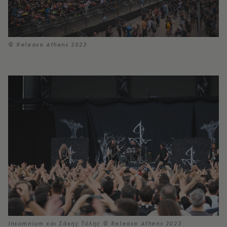
© Release Athens 2023
Insomnium και Σάκης Τόλης © Release Athens 2023