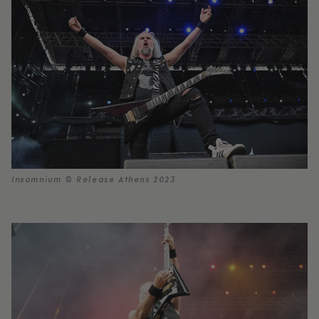
Insomnium © Release Athens 2023