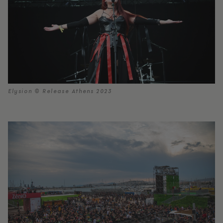
Elysion © Release Athens 2023