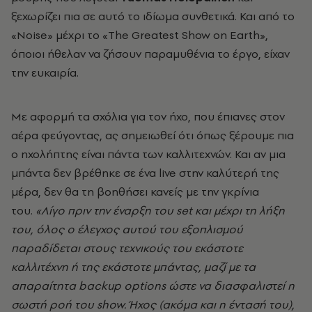
ξεχωρίζει πια σε αυτό το ιδίωμα συνθετικά. Και από το
«Noise» μέχρι το «The Greatest Show on Earth»,
όποιοι ήθελαν να ζήσουν παραμυθένια το έργο, είχαν
την ευκαιρία.
Με αφορμή τα σχόλια για τον ήχο, που έπιανες στον
αέρα φεύγοντας, ας σημειωθεί ότι όπως ξέρουμε πια
ο ηχολήπτης είναι πάντα των καλλιτεχνών. Και αν μια
μπάντα δεν βρέθηκε σε ένα live
στην καλύτερή της
μέρα, δεν θα τη βοηθήσει κανείς με την γκρίνια
του.
«Λίγο πριν την έναρξη του set και μέχρι τη λήξη
του, όλος ο έλεγχος αυτού του εξοπλισμού
παραδίδεται στους τεχνικούς του εκάστοτε
καλλιτέχνη ή της εκάστοτε μπάντας, μαζί με τα
απαραίτητα backup options ώστε να διασφαλιστεί η
σωστή ροή του show. Ήχος (ακόμα και η έντασή του),