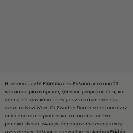
Η έλευση των
In
Flames
στην Ελλάδα μετά από 23
χρόνια και μία ακύρωση, ξύπνησε μνήμες σε όσες και
όσους πέτυχαν κάποτε την μπάντα στην εποχή που
έκανε το
New Wave Of Swedish Death Metal
από έναν
απλό όρο στα περιοδικά και τα
fanzines
σε ένα
μουσικό κίνημα.
«Απόψε δημιουργούμε πνευματικές
αναμνήσεις»,
δήλωσε ο τραγουδιστής
Anders Fridén