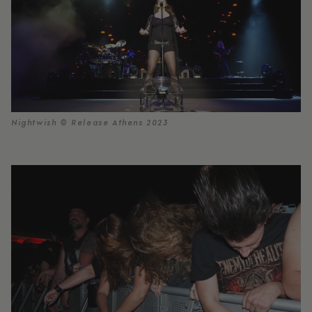
Nightwish © Release Athens 2023