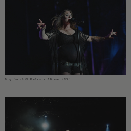
Nightwish © Release Athens 2023