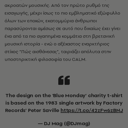
ακροατών μουσικής. Από τον πρώτο ρυθμό της
εισαγωγής, μέχρι ίσως το πιο εμβληματικό εξώφυλλο
όλων των εποχών, εκατομμύρια άνθρωποι
παρασύρονται αμέσως σε αυτό που δικαίως έχει γίνει
ένα από τα πιο αγαπημένα κομμάτια στη βρετανική
μουσική ιστορία - ενώ ο αξέχαστος εναρκτήριος
στίχος “Πώς αισθάνεσαι;”, ταιριάζει απόλυτα στην
υποστηρικτική φιλοσοφία του CALM.
The design on the 'Blue Monday' charity t-shirt
is based on the 1983 single artwork by Factory
Records' Peter Saville
https://t.co/42zFw6zBNJ
— DJ Mag (@DJmag)