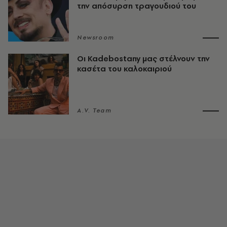
την απόσυρση τραγουδιού του
Newsroom
Οι Kadebostany μας στέλνουν την
κασέτα του καλοκαιριού
A.V. Team