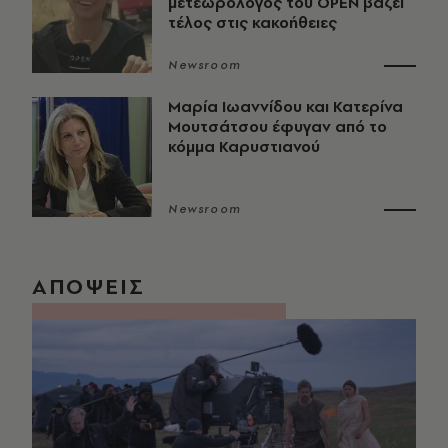
μετεωρολόγος του OPEN βάζει
τέλος στις κακοήθειες
Newsroom
Μαρία Ιωαννίδου και Κατερίνα
Μουτσάτσου έφυγαν από το
κόμμα Καρυστιανού
Newsroom
ΑΠΟΨΕΙΣ