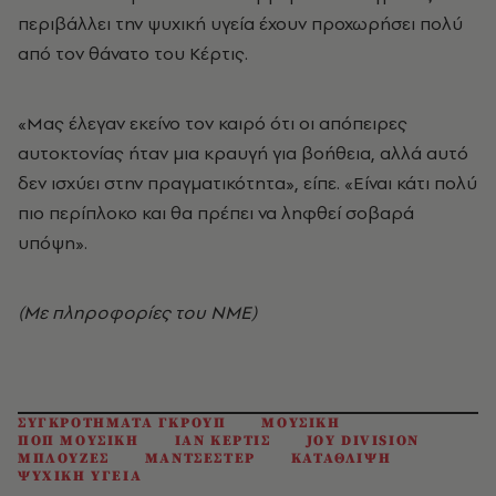
περιβάλλει την ψυχική υγεία έχουν προχωρήσει πολύ
από τον θάνατο του Κέρτις.
«Μας έλεγαν εκείνο τον καιρό ότι οι απόπειρες
αυτοκτονίας ήταν μια κραυγή για βοήθεια, αλλά αυτό
δεν ισχύει στην πραγματικότητα», είπε. «Είναι κάτι πολύ
πιο περίπλοκο και θα πρέπει να ληφθεί σοβαρά
υπόψη».
(Με πληροφορίες του ΝΜΕ)
ΣΥΓΚΡΟΤΗΜΑΤΑ ΓΚΡΟΥΠ
ΜΟΥΣΙΚΗ
ΠΟΠ ΜΟΥΣΙΚΗ
ΙΑΝ ΚΕΡΤΙΣ
JOY DIVISION
ΜΠΛΟΥΖΕΣ
ΜΑΝΤΣΕΣΤΕΡ
ΚΑΤΑΘΛΙΨΗ
ΨΥΧΙΚΗ ΥΓΕΙΑ