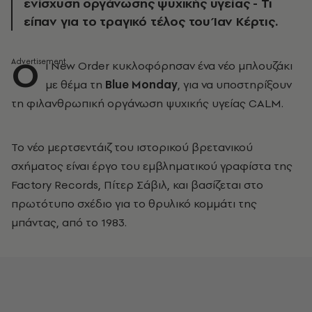
ενίσχυση οργάνωσης ψυχικής υγείας - Τι
είπαν για το τραγικό τέλος του Ίαν Κέρτις.
Ο
ι New Order κυκλοφόρησαν ένα νέο μπλουζάκι
με θέμα τη
Blue Monday
, για να υποστηρίξουν
τη φιλανθρωπική οργάνωση ψυχικής υγείας CALM.
Το νέο μερτσεντάιζ του ιστορικού βρετανικού
σχήματος είναι έργο του εμβληματικού γραφίστα της
Factory Records, Πίτερ Σάβιλ, και βασίζεται στο
πρωτότυπο σχέδιο για το θρυλικό κομμάτι της
μπάντας, από το 1983.