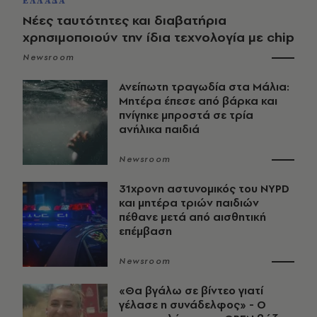
ΕΛΛΑΔΑ
Νέες ταυτότητες και διαβατήρια
χρησιμοποιούν την ίδια τεχνολογία με chip
Newsroom
Ανείπωτη τραγωδία στα Μάλια:
Μητέρα έπεσε από βάρκα και
πνίγηκε μπροστά σε τρία
ανήλικα παιδιά
Newsroom
31χρονη αστυνομικός του NYPD
και μητέρα τριών παιδιών
πέθανε μετά από αισθητική
επέμβαση
Newsroom
«Θα βγάλω σε βίντεο γιατί
γέλασε η συνάδελφος» - Ο