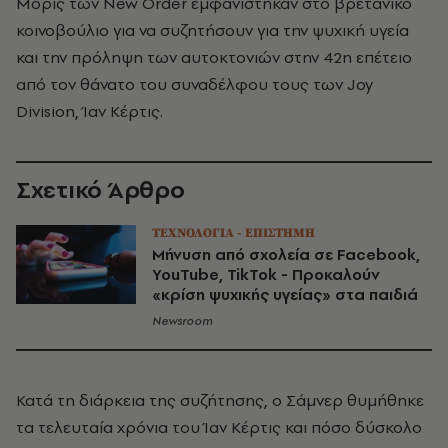
Μόρις των New Order εμφανίστηκαν στο βρετανικό
κοινοβούλιο για να συζητήσουν για την ψυχική υγεία
και την πρόληψη των αυτοκτονιών στην 42η επέτειο
από τον θάνατο του συναδέλφου τους των Joy
Division, Ίαν Κέρτις.
Σχετικό Άρθρο
ΤΕΧΝΟΛΟΓΙΑ - ΕΠΙΣΤΗΜΗ
Μήνυση από σχολεία σε Facebook,
YouTube, TikTok - Προκαλούν
«κρίση ψυχικής υγείας» στα παιδιά
Newsroom
Κατά τη διάρκεια της συζήτησης, ο Σάμνερ θυμήθηκε
τα τελευταία χρόνια του Ίαν Κέρτις και πόσο δύσκολο