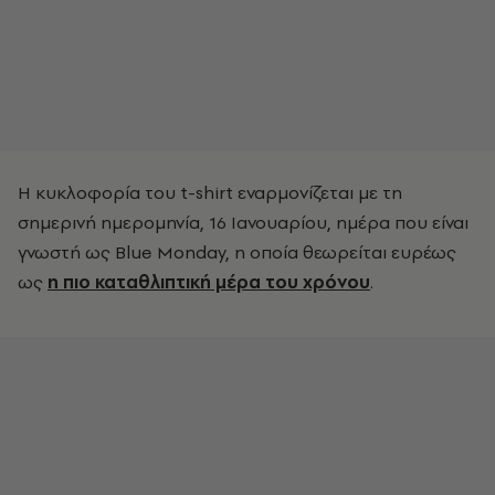
Η κυκλοφορία του t-shirt εναρμονίζεται με τη
σημερινή ημερομηνία, 16 Ιανουαρίου, ημέρα που είναι
γνωστή ως Blue Monday, η οποία θεωρείται ευρέως
ως
η πιο καταθλιπτική μέρα του χρόνου
.