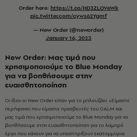
Order here:
https://t.co/HD3ZLOVeWk
pic.twitter.com/cyws62Ygmf
— New Order (@neworder)
January 16, 2023
New Order: Μας τιμά που
χρησιμοποιούμε το Blue Monday
για να βοηθήσουμε στην
ευαισθητοποίηση
Οι ίδιοι οι New Order είπαν για το μπλουζάκι: «Είμαστε
περήφανοι που είμαστε πρεσβευτές του CALM και
μας τιμά που χρησιμοποιούμε το Blue Monday για να
βοηθήσουμε στην ευαισθητοποίηση για το λαμπρό
έργο που κάνουν για να υποστηρίξουν εκατομμύρια