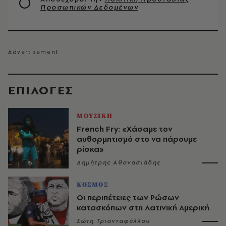
Προσωπικών Δεδομένων
EΠΙΛΟΓΈΣ
ΜΟΥΣΙΚΗ
French Fry: «Χάσαμε τον
αυθορμητισμό στο να πάρουμε
ρίσκα»
Δημήτρης Αθανασιάδης
ΚΟΣΜΟΣ
Οι περιπέτειες των Ρώσων
κατασκόπων στη Λατινική Αμερική
Σώτη Τριανταφύλλου