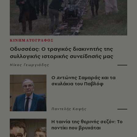
ΚΙΝΗΜΑΤΟΓΡΑΦΟΣ
Οδυσσέας: Ο τραγικός διακινητής της
συλλογικής ιστορικής συνείδησής μας
Νίκος Γεωργιάδης
Ο Αντώνης Σαμαράς και τα
σκυλάκια του Παβλόφ
Παντελής Καψής
Η ταινία της θερινής σεζόν: Το
ποντίκι που βρυχάται