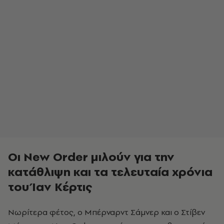
Οι New Order μιλούν για την
κατάθλιψη και τα τελευταία χρόνια
του Ίαν Κέρτις
Νωρίτερα φέτος, ο Μπέρναρντ Σάμνερ και ο Στίβεν