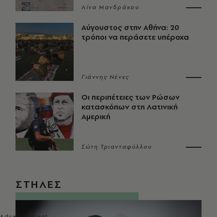
Λίνα Μανδράκου
Αύγουστος στην Αθήνα: 20
τρόποι να περάσετε υπέροχα
Γιάννης Νένες
Οι περιπέτειες των Ρώσων
κατασκόπων στη Λατινική
Αμερική
Σώτη Τριανταφύλλου
ΣΤΗΛΕΣ