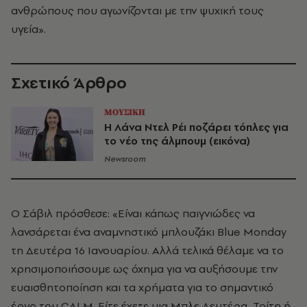
ανθρώπους που αγωνίζονται με την ψυχική τους
υγεία».
Σχετικό Άρθρο
ΜΟΥΣΙΚΗ
H Λάνα Ντελ Ρέι ποζάρει τόπλες για
το νέο της άλμπουμ (εικόνα)
Newsroom
Ο Σάβιλ πρόσθεσε: «Είναι κάπως παιγνιώδες να
λανσάρεται ένα αναμνηστικό μπλουζάκι Blue Monday
τη Δευτέρα 16 Ιανουαρίου. Αλλά τελικά θέλαμε να το
χρησιμοποιήσουμε ως όχημα για να αυξήσουμε την
ευαισθητοποίηση και τα χρήματα για το σημαντικό
έργο του CALM. Είτε έχετε μια Μπλε Δευτέρα, Τρίτη ή