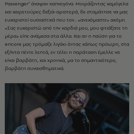
Passenger” άναψαν καπνογόνα. Μοιράζοντας χαμόγελα
και χαιρετούρες δεξιά-αριστερά, δε σταμάτησε να μας
ευχαριστεί ουσιαστικά που τον... «ανεχόμαστε» ακόμη.
«Σας ευχαριστώ από την καρδιά μου, μου φτιάξατε τη
μέρα» είπε ανάμεσα στα άλλα. Και αν η παύση για το
encore μας τρόμαξε λιγάκι όντας κάπως πρόωρη, στα
εξήντα πέντε λεπτά, εν τέλει η παράταση έμελλε να
είναι βαρβάτη, και χρονικά, μα το σημαντικότερο,
βαρβάτη συναισθηματικά.