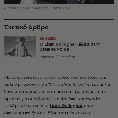
Sleaford Mods © Χρήστος Κισατζεκιάν
Σχετικό Άρθρο
ΜΟΥΣΙΚΗ
Ο Liam Gallagher μιλάει στην
ATHENS VOICE
Δημήτρης Αθανασιάδης
Με το φρεσκότατο τρίτο προσωπικό του δίσκο υπό
μάλης με γενικό τίτλο “C’mon You Know” να τον θέλει
ξανά στο προσκήνιο σε σημείο που ξεπούλησε προ
ημερών για δυο βραδιές το θρυλικό Knebworth
-μιλάμε για 170.000!- ο
Liam Gallagher
πήρε
δικαιωματικά ξανά τη θέση του πίσω από το