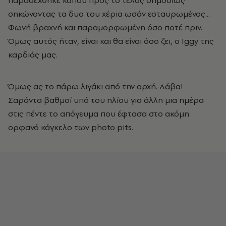
παραδέχθηκε κάπου προς το τέλος δημοσίως
σηκώνοντας τα δυο του χέρια ωσάν εσταυρωμένος...
Φωνή βραχνή και παραμορφωμένη όσο ποτέ πριν.
Όμως αυτός ήταν, είναι και θα είναι όσο ζει, ο Iggy της
καρδιάς μας.
Όμως ας το πάρω λιγάκι από την αρχή. Λάβα!
Σαράντα βαθμοί υπό του ηλίου για άλλη μια ημέρα
στις πέντε το απόγευμα που έφτασα στο ακόμη
ορφανό κάγκελο των photo pits.