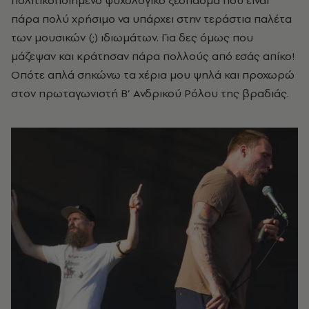
πολιτικοποιημένο ψυχολογικό ξέσπασμα που είναι
πάρα πολύ χρήσιμο να υπάρχει στην τεράστια παλέτα
των μουσικών (;) ιδιωμάτων. Για δες όμως που
μάζεψαν και κράτησαν πάρα πολλούς από εσάς απίκο!
Οπότε απλά σηκώνω τα χέρια μου ψηλά και προχωρώ
στον πρωταγωνιστή Β’ Ανδρικού Ρόλου της βραδιάς.