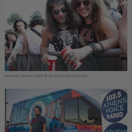
Release Athens 2022 © Χρήστος Κισατζεκιάν