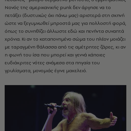
Νονός της αμερικανικής punk δεν άργησε να το
πετάξει (δυστυχώς όχι πάνω μας) αριστερά στη σκηνή
ώστε να ξεγυμνωθεί μπροστά μας για πολλοστή φορά,
όπως το συνηθίζει άλλωστε εδώ και πενήντα συναπτά
χρόνια. Κι αν το καταπονημένο σώμα του πλέον μοιάζει
με ταραγμένη θάλασσα από τις αμέτρητες ζάρες, κι αν
η φωνή του ίσα που μπορεί και γεννά κάποιες
ευδιάκριτες νότες ανάμεσα στα πηγαία του
γρυλίσματα, μονομιάς έγινε μακελειό.