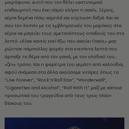
μικρόφωνο. Αυτή που τον θέλει «αστυνομικό
επιθεωρητή που έχει πάρει ολίγον τι σασί». Ξέρεις,
χέρια δεμένα πίσω χαμηλά και κύρτωση δεξιά. Και να
σου τον λοιπόν με τις εμβληματικές του μαράκες στα
χέρια να μαγεύει τους αμετανόητους οπαδούς του στο
λεπτό. «Είναι κανείς εκεί έξω που ακούει Oasis;» μας
ρώτησε πάμπολλες φορές στα ενενήντα λεπτά που
άρπαξε το θέμα από τον γιακά, με τον ολόδικό του...
«ζεν» τρόπο. Και η φαρέτρα του γεμάτη από καλούδια,
αφού ανάμεσα στα άλλα ακούσαμε χιτάρες όπως τα
“Live Forever”, “Rock'n'Roll Star”, “Wonderwall”,
“Cigarettes and Αlcohol”, “Roll With It” μαζί με κάποια
προσωπικά του τραγούδια από τους τρεις πλέον
δίσκους του.