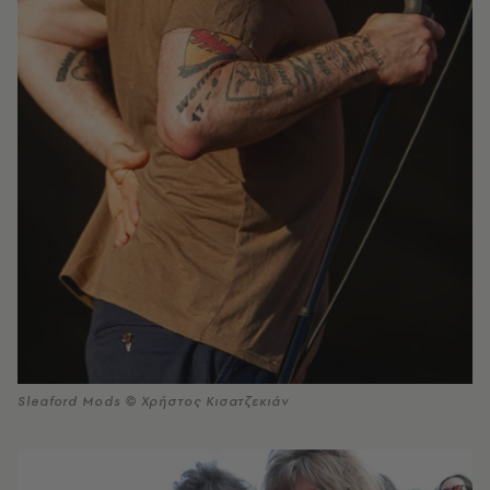
Sleaford Mods © Χρήστος Κισατζεκιάν