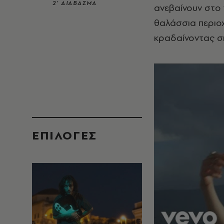
2’ ΔΙΑΒΑΣΜΑ
ανεβαίνουν στο
θαλάσσια περιοχ
κραδαίνοντας σ
EΠΙΛΟΓΈΣ