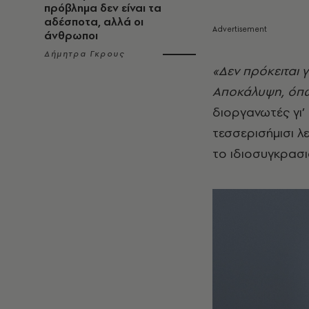
πρόβλημα δεν είναι τα
αδέσποτα, αλλά οι
άνθρωποι
Δήμητρα Γκρους
«Δεν πρόκειται γ
Αποκάλυψη, όπως
διοργανωτές γι’
τεσσερισήμισι λ
το ιδιοσυγκρασι