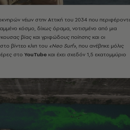
 οκνηρών νέων στην Αττική του 2034 που περιφέροντ
αμμένο κόσμο, δίχως όραμα, νοτισμένο από μια
ουσας βίας και γριφώδους ποίησης και οι
στο βίντεο κλιπ του
«
Neo
Surf
»
, που ανέβηκε μόλις
μέρες στο
YouTube
και έχει σχεδόν 1,5 εκατομμύριο