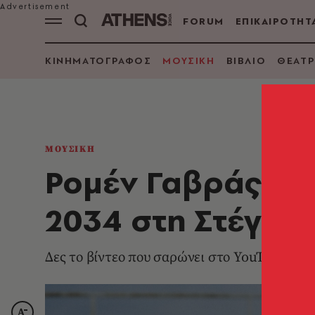
FORUM
ΕΠΙΚΑΙΡΟΤΗΤ
ΚΙΝΗΜΑΤΟΓΡΑΦΟΣ
ΜΟΥΣΙΚΗ
ΒΙΒΛΙΟ
ΘΕΑΤΡ
ΜΟΥΣΙΚΗ
Ρομέν Γαβράς, DJ
2034 στη Στέγη
Δες το βίντεο που σαρώνει στο YouTube