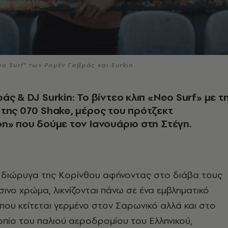
o Surf" των Ρομέν Γαβράς και Surkin
άς & DJ Surkin: Το βίντεο κλιπ «Neo Surf» με τ
της 070 Shake, μέρος του πρότζεκτ
n» που δούμε τον Ιανουάριο στη Στέγη.
διώρυγα της Κορίνθου αφήνοντας στο διάβα τους
σινο χρώμα, λικνίζονται πάνω σε ένα εμβληματικό
που κείτεται γερμένο στον Σαρωνικό αλλά και στο
πίο του παλιού αεροδρομίου του Ελληνικού,