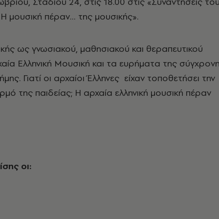
βρίου, Σταδίου 24, στις 18.00 στις «Συναντήσεις το
«Η μουσική πέραν… της μουσικής».
ικής ως γνωσιακού, μαθησιακού και θεραπευτικού
χαία Ελληνική Μουσική και τα ευρήματα της σύγχρον
ήμης. Γιατί οι αρχαίοι Έλληνες είχαν τοποθετήσει την
ρμό της παιδείας; Η αρχαία ελληνική μουσική πέραν
σης οι: