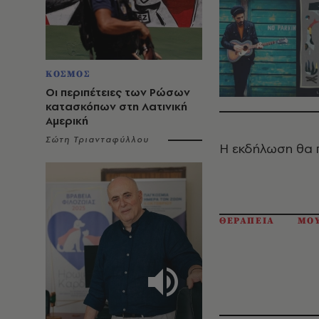
ΚΟΣΜΟΣ
Οι περιπέτειες των Ρώσων
κατασκόπων στη Λατινική
Αμερική
Σώτη Τριανταφύλλου
Η εκδήλωση θα 
ΘΕΡΑΠΕΙΑ
ΜΟ