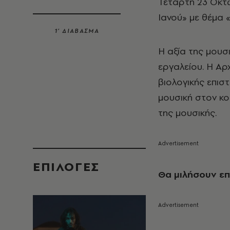
Τετάρτη 23 Οκτω
Ιανού» με θέμα 
1’ ΔΙΑΒΑΣΜΑ
Η αξία της μουσ
εργαλείου. Η Αρ
βιολογικής επιστ
μουσική στον κο
της μουσικής.
EΠΙΛΟΓΈΣ
Θα μιλήσουν επί