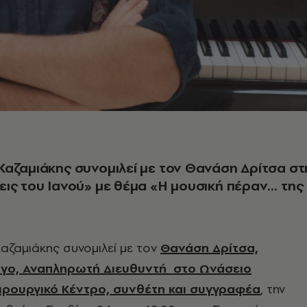
αζαμιάκης συνομιλεί με τον Θανάση Δρίτσα στ
ις του Ιανού» με θέμα «Η μουσική πέραν… της
αζαμιάκης συνομιλεί με τον
Θανάση Δρίτσα,
γο, Αναπληρωτή Διευθυντή στο Ωνάσειο
ιρουργικό Κέντρο, συνθέτη και συγγραφέα
, την