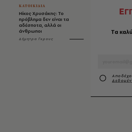
ΚΑΤΟΙΚΙΔΙΑ
Ε
Γ
Νίκος Χρυσάκης: Το
πρόβλημα δεν είναι τα
αδέσποτα, αλλά οι
άνθρωποι
Tα καλύ
Δήμητρα Γκρους
EMAIL
Αποδέχο
Δεδομέ