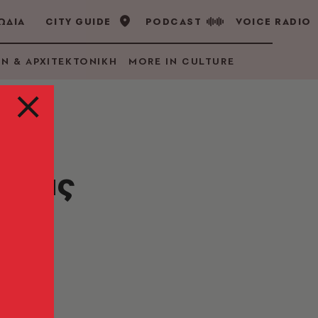
ΩΔΙΑ
CITY GUIDE
PODCAST
VOICE RADIO
GN & ΑΡΧΙΤΕΚΤΟΝΙΚΗ
MORE IN CULTURE
αφέας
του
ήλωση