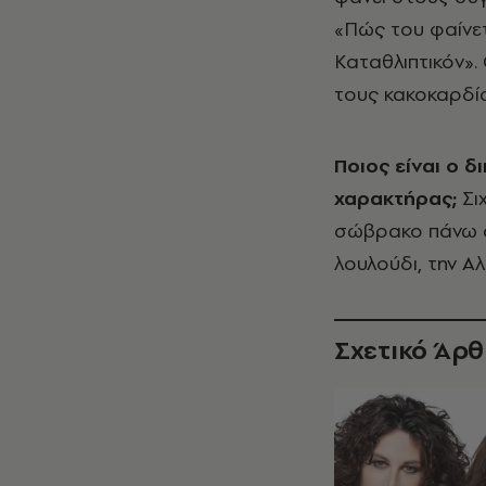
«Πώς του φαίνετ
Καταθλιπτικόν».
τους κακοκαρδίσ
Ποιος είναι ο 
χαρακτήρας;
Σι
σώβρακο πάνω α
λουλούδι, την Α
Σχετικό Άρ