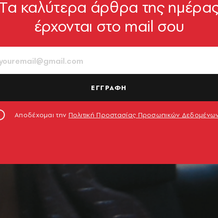
Tα καλύτερα άρθρα της ημέρα
έρχονται στο mail σου
ΕΓΓΡΑΦΗ
Αποδέχομαι την
Πολιτική Προστασίας Προσωπικών Δεδομένω