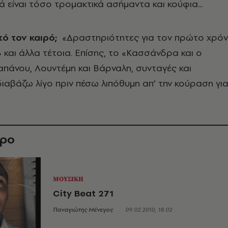
ά είναι τόσο τρομακτικά ασήμαντα και κούφια...
τό τον καιρό;
«Δραστηριότητες για τον πρώτο χρό
και άλλα τέτοια. Επίσης, το «Κασσάνδρα και ο
πάνου, Λουντέμη και Βάρναλη, συνταγές και
διαβάζω λίγο πριν πέσω λιπόθυμη απ’ την κούραση γι
θρο
ΜΟΥΣΙΚΗ
City Beat 271
Παναγιώτης Μένεγος
09.02.2010, 18:02