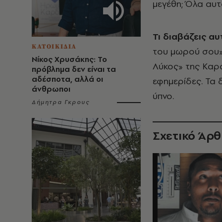
μεγέθη; Όλα αυτ
Τι διαβάζεις αυ
ΚΑΤΟΙΚΙΔΙΑ
του μωρού σου» 
Νίκος Χρυσάκης: Το
Λύκος» της Καρα
πρόβλημα δεν είναι τα
αδέσποτα, αλλά οι
εφημερίδες. Τα 
άνθρωποι
ύπνο.
Δήμητρα Γκρους
Σχετικό Άρ