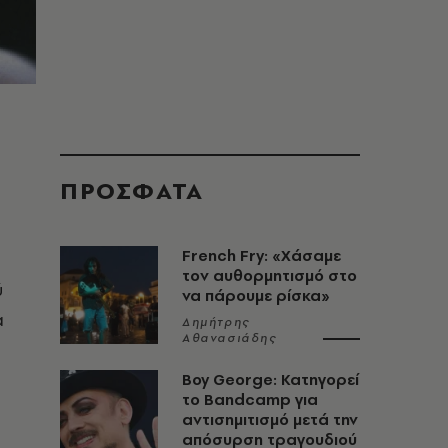
ΠΡΟΣΦΑΤΑ
French Fry: «Χάσαμε
τον αυθορμητισμό στο
ύ
να πάρουμε ρίσκα»
α
Δημήτρης
Αθανασιάδης
Boy George: Κατηγορεί
το Bandcamp για
αντισημιτισμό μετά την
απόσυρση τραγουδιού