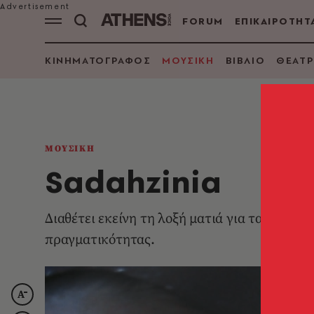
FORUM
ΕΠΙΚΑΙΡΟΤΗΤ
ΚΙΝΗΜΑΤΟΓΡΑΦΟΣ
ΜΟΥΣΙΚΗ
ΒΙΒΛΙΟ
ΘΕΑΤΡ
ΜΟΥΣΙΚΗ
Sadahzinia
Διαθέτει εκείνη τη λοξή ματιά για τα πράγμ
πραγματικότητας.