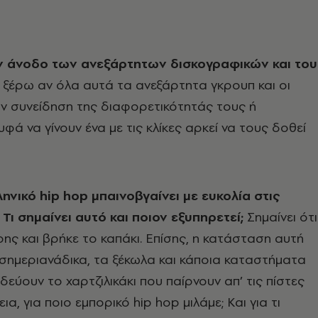
ν άνοδο των ανεξάρτητων δισκογραφικών και του
 ξέρω αν όλα αυτά τα ανεξάρτητα γκρουπ και οι
υν συνείδηση της διαφορετικότητάς τους ή
φά να γίνουν ένα με τις κλίκες αρκεί να τους δοθεί
ηνικό hip hop μπαινοβγαίνει με ευκολία στις
 Τι σημαίνει αυτό και ποιον εξυπηρετεί;
Σημαίνει ότι
ρης και βρήκε το καπάκι. Επίσης, η κατάσταση αυτή
εσημεριανάδικα, τα ξέκωλα και κάποια καταστήματα
εύουν το χαρτζιλικάκι που παίρνουν απ’ τις πίστες
ια, για ποιο εμπορικό hip hop μιλάμε; Και για τι