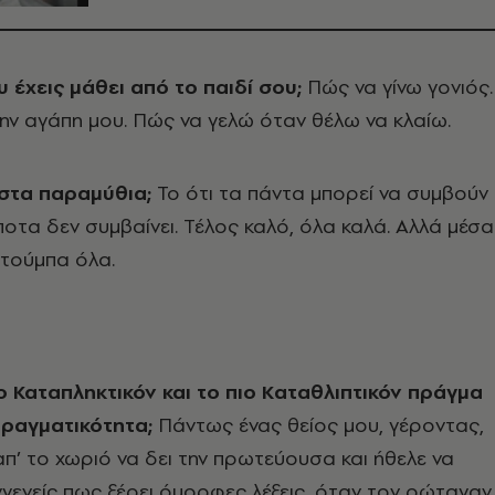
υ έχεις μάθει από το παιδί σου;
Πώς να γίνω γονιός.
ην αγάπη μου. Πώς να γελώ όταν θέλω να κλαίω.
 στα παραμύθια;
Το ότι τα πάντα μπορεί να συμβούν
ίποτα δεν συμβαίνει. Τέλος καλό, όλα καλά. Αλλά μέσα
 τούμπα όλα.
ιο Καταπληκτικόν και το πιο Kαταθλιπτικόν πράγμα
πραγματικότητα;
Πάντως ένας θείος μου, γέροντας,
π’ το χωριό να δει την πρωτεύουσα και ήθελε να
γενείς πως ξέρει όμορφες λέξεις, όταν τον ρώταγαν