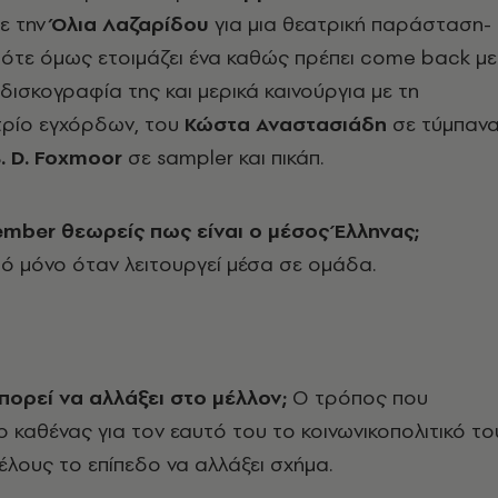
ε την
Όλια Λαζαρίδου
για μια θεατρική παράσταση-
τότε όμως ετοιμάζει ένα καθώς πρέπει come back με
 δισκογραφία της και μερικά καινούργια με τη
τρίο εγχόρδων, του
Κώστα Αναστασιάδη
σε τύμπανα
. D. Foxmoor
σε sampler και πικάπ.
mber θεωρείς πως είναι ο μέσος Έλληνας;
ό μόνο όταν λειτουργεί μέσα σε ομάδα.
 μπορεί να αλλάξει στο μέλλον;
Ο τρόπος που
ο καθένας για τον εαυτό του το κοινωνικοπολιτικό το
τέλους το επίπεδο να αλλάξει σχήμα.