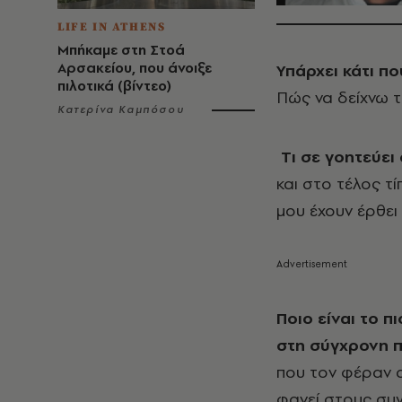
LIFE IN ATHENS
Μπήκαμε στη Στοά
Αρσακείου, που άνοιξε
Υπάρχει κάτι πο
πιλοτικά (βίντεο)
Πώς να δείχνω τ
Κατερίνα Καμπόσου
Tι σε γοητεύει
και στο τέλος τ
μου έχουν έρθει
Ποιο είναι το π
στη σύγχρονη 
που τον φέραν α
φανεί στους συγ