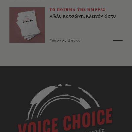
ΤΟ ΠΟΙΗΜΑ ΤΗΣ ΗΜΕΡΑΣ
Λίλλυ Κοτσώνη, Κλεινόν άστυ
Γιώργος Δήμος