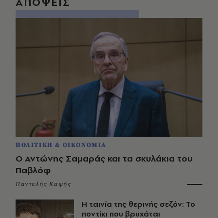
ΑΠΟΨΕΙΣ
ΠΟΛΙΤΙΚΗ & ΟΙΚΟΝΟΜΙΑ
Ο Αντώνης Σαμαράς και τα σκυλάκια του
Παβλόφ
Παντελής Καψής
Η ταινία της θερινής σεζόν: Το
ποντίκι που βρυχάται