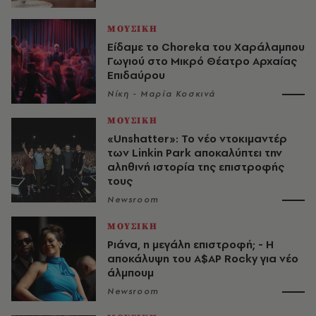
ΜΟΥΣΙΚΗ
Είδαμε το Choreka του Χαράλαμπου
Γωγιού στο Μικρό Θέατρο Αρχαίας
Επιδαύρου
Νίκη - Μαρία Κοσκινά
ΜΟΥΣΙΚΗ
«Unshatter»: Το νέο ντοκιμαντέρ
των Linkin Park αποκαλύπτει την
αληθινή ιστορία της επιστροφής
τους
Newsroom
ΜΟΥΣΙΚΗ
Ριάνα, η μεγάλη επιστροφή; - Η
αποκάλυψη του A$AP Rocky για νέο
άλμπουμ
Newsroom