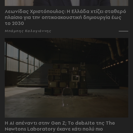
Λεωνίδας Χριστόπουλος: Η Ελλάδα χτίζει σταθερό
πλαίσιο για την οπτικοακουστική δημιουργία έως
το 2030
Μπάμπης Καλογιάννης
Η AI απέναντι στην Gen Z; Το debAIte της The
Newtons Laboratory έκανε κάτι πολύ πιο