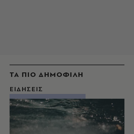
ΤΑ ΠΙΟ ΔΗΜΟΦΙΛΗ
ΕΙΔΗΣΕΙΣ