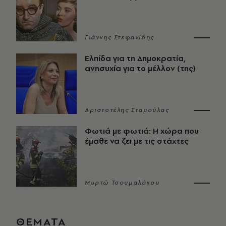
Γιάννης Στεφανίδης
Ελπίδα για τη Δημοκρατία,
ανησυχία για το μέλλον (της)
Αριστοτέλης Σταμούλας
Φωτιά με φωτιά: Η χώρα που
έμαθε να ζει με τις στάχτες
Μυρτώ Τσουμαλάκου
ΘΕΜΑΤΑ