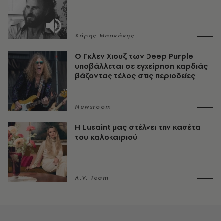
Χάρης Μαρκάκης
O Γκλεν Χιουζ των Deep Purple
υποβάλλεται σε εγχείρηση καρδιάς
βάζοντας τέλος στις περιοδείες
Newsroom
Η Lusaint μας στέλνει την κασέτα
του καλοκαιριού
A.V. Team