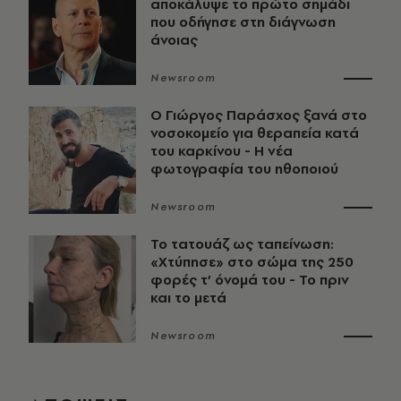
αποκάλυψε το πρώτο σημάδι
που οδήγησε στη διάγνωση
άνοιας
Newsroom
O Γιώργος Παράσχος ξανά στο
νοσοκομείο για θεραπεία κατά
του καρκίνου - Η νέα
φωτογραφία του ηθοποιού
Newsroom
Το τατουάζ ως ταπείνωση:
«Χτύπησε» στο σώμα της 250
φορές τ’ όνομά του - Το πριν
και το μετά
Newsroom