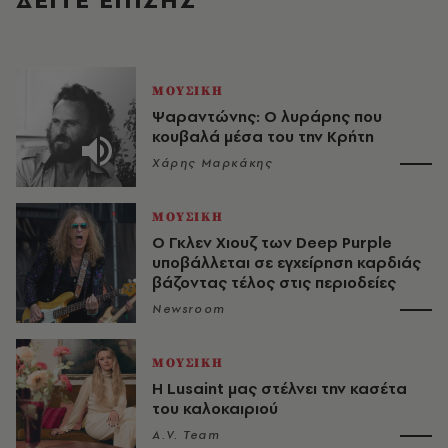
ΜΟΥΣΙΚΗ
Ψαραντώνης: Ο λυράρης που
κουβαλά μέσα του την Κρήτη
Χάρης Μαρκάκης
ΜΟΥΣΙΚΗ
O Γκλεν Χιουζ των Deep Purple
υποβάλλεται σε εγχείρηση καρδιάς
βάζοντας τέλος στις περιοδείες
Newsroom
ΜΟΥΣΙΚΗ
Η Lusaint μας στέλνει την κασέτα
του καλοκαιριού
A.V. Team