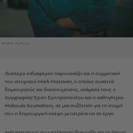
Nisha Pahuja
Ιδιαίτερο ενδιαφέρον παρουσιάζει και η συμμετοχή
του ιστορικού Mark Mazower, ο οποίος συναντά
δημιουργούς και διανοούμενους, ανάμεσά τους η
συγγραφέας Έρση Σωτηροπούλου και η καθηγήτρια
Maboula Soumahoro, σε μια συζήτηση για τη στιγμή
που η δημιουργική σκέψη μετατρέπεται σε έργο.
Ανάμεσα στους συμμετέχοντες ξεχωρίζει και το όνομα