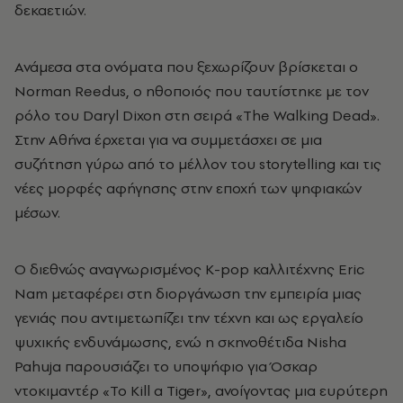
δεκαετιών.
Ανάμεσα στα ονόματα που ξεχωρίζουν βρίσκεται ο
Norman Reedus, ο ηθοποιός που ταυτίστηκε με τον
ρόλο του Daryl Dixon στη σειρά «The Walking Dead».
Στην Αθήνα έρχεται για να συμμετάσχει σε μια
συζήτηση γύρω από το μέλλον του storytelling και τις
νέες μορφές αφήγησης στην εποχή των ψηφιακών
μέσων.
Ο διεθνώς αναγνωρισμένος K-pop καλλιτέχνης Eric
Nam μεταφέρει στη διοργάνωση την εμπειρία μιας
γενιάς που αντιμετωπίζει την τέχνη και ως εργαλείο
ψυχικής ενδυνάμωσης, ενώ η σκηνοθέτιδα Nisha
Pahuja παρουσιάζει το υποψήφιο για Όσκαρ
ντοκιμαντέρ «To Kill a Tiger», ανοίγοντας μια ευρύτερη