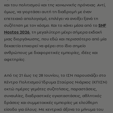
και του πολιτισμού και της κοινωνικής πρόνοιας. Αντί,
όμως, να γιορτάσει αυτή τη διαδρομή με έναν
επετειακό απολογισμό, επιλέγει να ανοίξει ξανά τη
συζήτηση με τον κόσμο. Και το κάνει μέσα από το
SNF
Nostos 2026
, τη μεγαλύτερη μέχρι σήμερα εκδοχή
μιας διοργάνωσης, που εδώ και περισσότερο από μία
δεκαετία επιχειρεί να φέρει στο ίδιο σημείο
ανθρώπους με διαφορετικές εμπειρίες, ιδέες και
αφετηρίες.
Από τις 21 έως τις 28 Ιουνίου, το ΙΣΝ παρουσιάζει στο
Κέντρο Πολιτισμού Ίδρυμα Σταύρος Νιάρχος (ΚΠΙΣΝ)
οκτώ ημέρες γεμάτες συζητήσεις, παραστάσεις,
συναυλίες, διαδραστικές εγκαταστάσεις, αθλητικές
δράσεις και συμμετοχικές εμπειρίες με ελεύθερη
είσοδο για όλους. Με κεντρικό άξονα το μήνυμα του