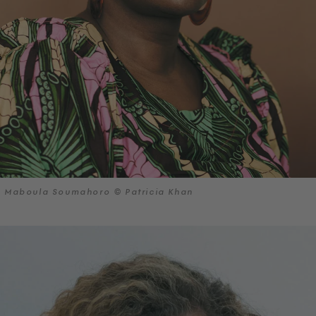
Maboula Soumahoro © Patricia Khan