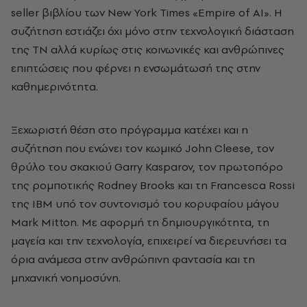
seller βιβλίου των New York Times «Empire of AI». Η
συζήτηση εστιάζει όχι μόνο στην τεχνολογική διάσταση
της ΤΝ αλλά κυρίως στις κοινωνικές και ανθρώπινες
επιπτώσεις που φέρνει η ενσωμάτωσή της στην
καθημερινότητα.
Ξεχωριστή θέση στο πρόγραμμα κατέχει και η
συζήτηση που ενώνει τον κωμικό John Cleese, τον
θρύλο του σκακιού Garry Kasparov, τον πρωτοπόρο
της ρομποτικής Rodney Brooks και τη Francesca Rossi
της IBM υπό τον συντονισμό του κορυφαίου μάγου
Mark Mitton. Με αφορμή τη δημιουργικότητα, τη
μαγεία και την τεχνολογία, επιχειρεί να διερευνήσει τα
όρια ανάμεσα στην ανθρώπινη φαντασία και τη
μηχανική νοημοσύνη.