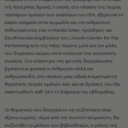
της Κατερίνας Βρανά, η οποία, στο πλαίσιο της σειράς
τεσσάρων ομιλιών των Διαλόγων του ΙΣΝ, εξερευνά τη
σχέση ανάμεσα στην κωμωδία και την ανθρώπινη
ανθεκτικότητα, ενώ η Mariko Silver, πρόεδρος και
διευθύνουσα σύμβουλος του Lincoln Center for the
Performing Arts της Νέας Υόρκης μιλά για τον ρόλο
του δημόσιου χώρου στην ενίσχυση της κοινωνικής
συνοχής. Στο επίκεντρο της φετινής διοργάνωσης
βρίσκονται φυσικά οι άνθρωποι αλλά και
ανθρωποειδή, στο πλαίσιο μιας ειδικά επιμελημένης
θεματικής σειράς ομιλιών όσο και σε δράσεις που θα
αναπτυχθούν καθ’ όλη τη διάρκεια της εβδομάδας.
Οι θεματικές που διατρέχουν τις συζητήσεις είναι
εξίσου ευρείες: πέρα από την τεχνητή νοημοσύνη, θα
συζητηθεί το μέλλον των βιβλιοθηκών, ο ρόλος της