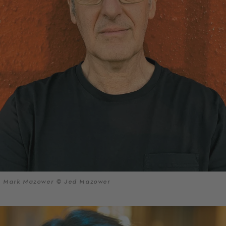
Mark Mazower © Jed Mazower