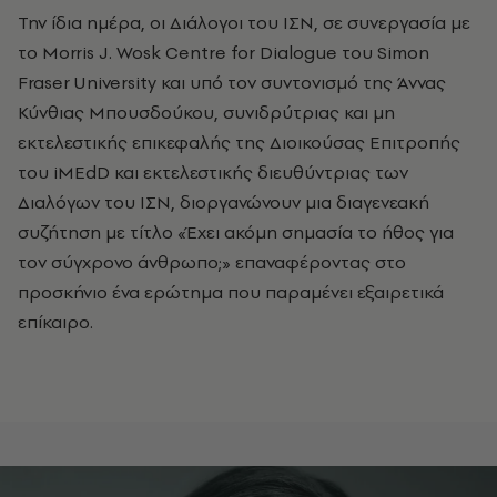
Την ίδια ημέρα, οι Διάλογοι του ΙΣΝ, σε συνεργασία με
το Morris J. Wosk Centre for Dialogue του Simon
Fraser University και υπό τον συντονισμό της Άννας
Κύνθιας Μπουσδούκου, συνιδρύτριας και μη
εκτελεστικής επικεφαλής της Διοικούσας Επιτροπής
του iMEdD και εκτελεστικής διευθύντριας των
Διαλόγων του ΙΣΝ, διοργανώνουν μια διαγενεακή
συζήτηση με τίτλο «Έχει ακόμη σημασία το ήθος για
τον σύγχρονο άνθρωπο;» επαναφέροντας στο
προσκήνιο ένα ερώτημα που παραμένει εξαιρετικά
επίκαιρο.