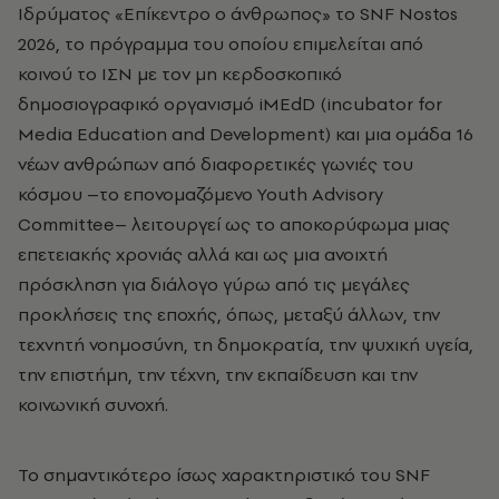
Ιδρύματος «Επίκεντρο ο άνθρωπος» το SNF Nostos
2026, το πρόγραμμα του οποίου επιμελείται από
κοινού το ΙΣΝ με τον μη κερδοσκοπικό
δημοσιογραφικό οργανισμό iMEdD (incubatοr for
Media Education and Development) και μια ομάδα 16
νέων ανθρώπων από διαφορετικές γωνιές του
κόσμου –το επονομαζόμενο Youth Advisory
Committee– λειτουργεί ως το αποκορύφωμα μιας
επετειακής χρονιάς αλλά και ως μια ανοιχτή
πρόσκληση για διάλογο γύρω από τις μεγάλες
προκλήσεις της εποχής, όπως, μεταξύ άλλων, την
τεχνητή νοημοσύνη, τη δημοκρατία, την ψυχική υγεία,
την επιστήμη, την τέχνη, την εκπαίδευση και την
κοινωνική συνοχή.
Το σημαντικότερο ίσως χαρακτηριστικό του SNF