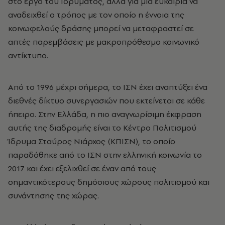
στο έργο του Ιδρύματος, αλλά για μια ευκαιρία να
αναδειχθεί ο τρόπος με τον οποίο η έννοια της
κοινωφελούς δράσης μπορεί να μεταφραστεί σε
απτές παρεμβάσεις με μακροπρόθεσμο κοινωνικό
αντίκτυπο.
Από το 1996 μέχρι σήμερα, το ΙΣΝ έχει αναπτύξει ένα
διεθνές δίκτυο συνεργασιών που εκτείνεται σε κάθε
ήπειρο. Στην Ελλάδα, η πιο αναγνωρίσιμη έκφραση
αυτής της διαδρομής είναι το Κέντρο Πολιτισμού
Ίδρυμα Σταύρος Νιάρχος (ΚΠΙΣΝ), το οποίο
παραδόθηκε από το ΙΣΝ στην ελληνική κοινωνία το
2017 και έχει εξελιχθεί σε έναν από τους
σημαντικότερους δημόσιους χώρους πολιτισμού και
συνάντησης της χώρας.