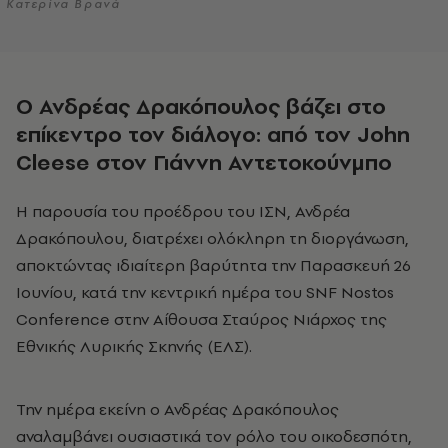
Κατερίνα Βρανά
Ο Ανδρέας Δρακόπουλος βάζει στο
επίκεντρο τον διάλογο: από τον John
Cleese στον Γιάννη Αντετοκούνμπο
Η παρουσία του προέδρου του ΙΣΝ, Ανδρέα
Δρακόπουλου, διατρέχει ολόκληρη τη διοργάνωση,
αποκτώντας ιδιαίτερη βαρύτητα την Παρασκευή 26
Ιουνίου, κατά την κεντρική ημέρα του SNF Nostos
Conference στην Αίθουσα Σταύρος Νιάρχος της
Εθνικής Λυρικής Σκηνής (ΕΛΣ).
Την ημέρα εκείνη ο Ανδρέας Δρακόπουλος
αναλαμβάνει ουσιαστικά τον ρόλο του οικοδεσπότη,