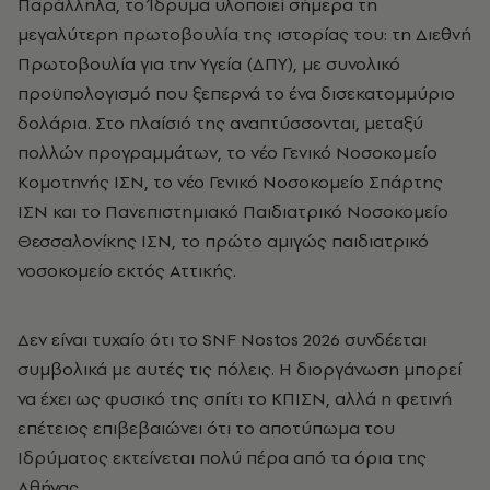
Παράλληλα, το Ίδρυμα υλοποιεί σήμερα τη
μεγαλύτερη πρωτοβουλία της ιστορίας του: τη Διεθνή
Πρωτοβουλία για την Υγεία (ΔΠΥ), με συνολικό
προϋπολογισμό που ξεπερνά το ένα δισεκατομμύριο
δολάρια. Στο πλαίσιό της αναπτύσσονται, μεταξύ
πολλών προγραμμάτων, το νέο Γενικό Νοσοκομείο
Κομοτηνής ΙΣΝ, το νέο Γενικό Νοσοκομείο Σπάρτης
ΙΣΝ και το Πανεπιστημιακό Παιδιατρικό Νοσοκομείο
Θεσσαλονίκης ΙΣΝ, το πρώτο αμιγώς παιδιατρικό
νοσοκομείο εκτός Αττικής.
Δεν είναι τυχαίο ότι το SNF Nostos 2026 συνδέεται
συμβολικά με αυτές τις πόλεις. Η διοργάνωση μπορεί
να έχει ως φυσικό της σπίτι το ΚΠΙΣΝ, αλλά η φετινή
επέτειος επιβεβαιώνει ότι το αποτύπωμα του
Ιδρύματος εκτείνεται πολύ πέρα από τα όρια της
Αθήνας.