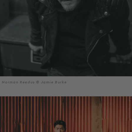
Norman Reedus © Jamie Burke