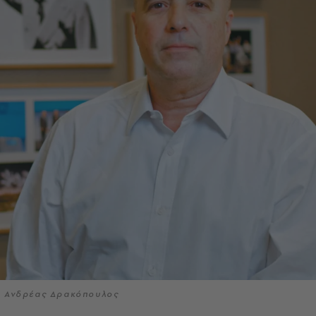
Ανδρέας Δρακόπουλος