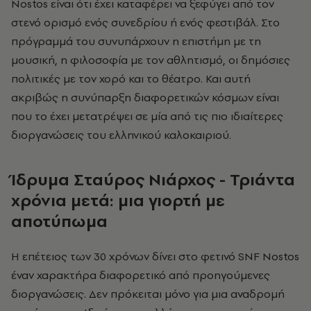
Nostos είναι ότι έχει καταφέρει να ξεφύγει από τον
στενό ορισμό ενός συνεδρίου ή ενός φεστιβάλ. Στο
πρόγραμμά του συνυπάρχουν η επιστήμη με τη
μουσική, η φιλοσοφία με τον αθλητισμό, οι δημόσιες
πολιτικές με τον χορό και το θέατρο. Και αυτή
ακριβώς η συνύπαρξη διαφορετικών κόσμων είναι
που το έχει μετατρέψει σε μία από τις πιο ιδιαίτερες
διοργανώσεις του ελληνικού καλοκαιριού.
Ίδρυμα Σταύρος Νιάρχος - Τριάντα
χρόνια μετά: μια γιορτή με
αποτύπωμα
Η επέτειος των 30 χρόνων δίνει στο φετινό SNF Nostos
έναν χαρακτήρα διαφορετικό από προηγούμενες
διοργανώσεις. Δεν πρόκειται μόνο για μια αναδρομή