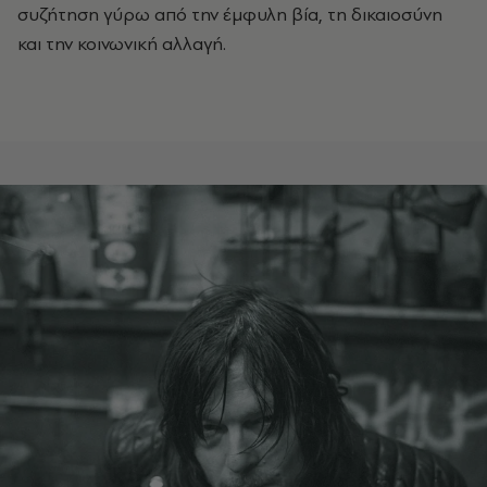
συζήτηση γύρω από την έμφυλη βία, τη δικαιοσύνη
και την κοινωνική αλλαγή.