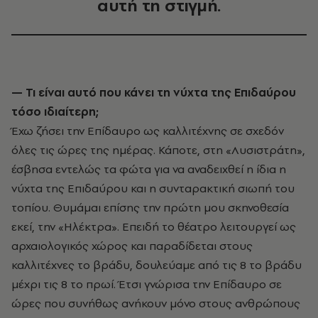
αυτή τη στιγμή.
— Τι είναι αυτό που κάνει τη νύχτα της Επιδαύρου
τόσο ιδιαίτερη;
Έχω ζήσει την Επίδαυρο ως καλλιτέχνης σε σχεδόν
όλες τις ώρες της ημέρας. Κάποτε, στη «Λυσιστράτη»,
έσβησα εντελώς τα φώτα για να αναδειχθεί η ίδια η
νύχτα της Επιδαύρου και η συνταρακτική σιωπή του
τοπίου. Θυμάμαι επίσης την πρώτη μου σκηνοθεσία
εκεί, την «Ηλέκτρα». Επειδή το θέατρο λειτουργεί ως
αρχαιολογικός χώρος και παραδίδεται στους
καλλιτέχνες το βράδυ, δουλεύαμε από τις 8 το βράδυ
μέχρι τις 8 το πρωί. Έτσι γνώρισα την Επίδαυρο σε
ώρες που συνήθως ανήκουν μόνο στους ανθρώπους