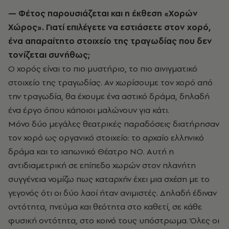
— Φέτος παρουσιάζεται και η έκθεση «Χορών
Χώρος». Γιατί επιλέγετε να εστιάσετε στον χορό,
ένα απαραίτητο στοιχείο της τραγωδίας που δεν
τονίζεται συνήθως;
Ο χορός είναι το πιο μυστήριο, το πιο αινιγματικό
στοιχείο της τραγωδίας. Αν χωρίσουμε τον χορό από
την τραγωδία, θα έχουμε ένα αστικό δράμα, δηλαδή
ένα έργο όπου κάποιοι μαλώνουν για κάτι.
Μόνο δύο μεγάλες θεατρικές παραδόσεις διατήρησαν
τον χορό ως οργανικό στοιχείο: το αρχαίο ελληνικό
δράμα και το ιαπωνικό Θέατρο ΝΟ. Αυτή η
αντιδιαμετρική σε επίπεδο χωρών στον πλανήτη
συγγένεια νομίζω πως καταρχήν έχει μια σχέση με το
γεγονός ότι οι δύο λαοί ήταν ανιμιστές. Δηλαδή έδιναν
οντότητα, πνεύμα και θεότητα στο καθετί, σε κάθε
φυσική οντότητα, στο κοινό τους υπόστρωμα. Όλες οι