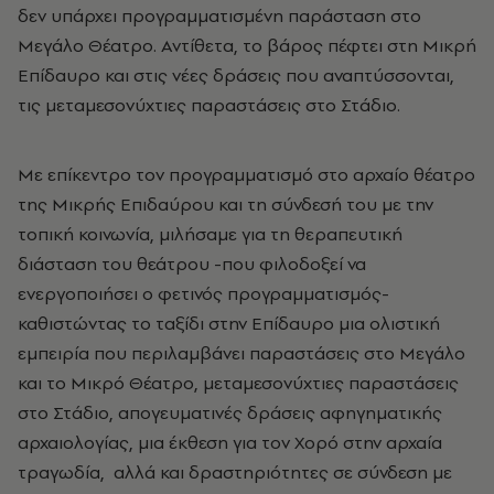
δεν υπάρχει προγραμματισμένη παράσταση στο
Μεγάλο Θέατρο. Αντίθετα, το βάρος πέφτει στη Μικρή
Επίδαυρο και στις νέες δράσεις που αναπτύσσονται,
τις μεταμεσονύχτιες παραστάσεις στο Στάδιο.
Με επίκεντρο τον προγραμματισμό στο αρχαίο θέατρο
της Μικρής Επιδαύρου και τη σύνδεσή του με την
τοπική κοινωνία, μιλήσαμε για τη θεραπευτική
διάσταση του θεάτρου -που φιλοδοξεί να
ενεργοποιήσει ο φετινός προγραμματισμός-
καθιστώντας το ταξίδι στην Επίδαυρο μια ολιστική
εμπειρία που περιλαμβάνει παραστάσεις στο Μεγάλο
και το Μικρό Θέατρο, μεταμεσονύχτιες παραστάσεις
στο Στάδιο, απογευματινές δράσεις αφηγηματικής
αρχαιολογίας, μια έκθεση για τον Χορό στην αρχαία
τραγωδία, αλλά και δραστηριότητες σε σύνδεση με