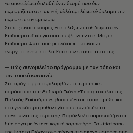
να αποτελέσει δηλαδή έναν θεσμό που δεν
περιορίζεται στη σκηνή, αλλά εμπλέκει ολόκληρη την
περιοχή στην εμπειρία.
Στόχος είναι ο κόσμος να επιλέξει να ταξιδέψει στην
Επίδαυρο ειδικά για όσα συμβαίνουν στη Μικρή
Επίδαυρο. Αυτό που με ενδιαφέρει είναι να
ενεργοποιηθεί η πόλη. Και η άυλη ταυτότητά της.
— Πώς συνομιλεί το πρόγραμμα με τον τόπο και
την τοπική κοινωνία;
Στο πρόγραμμα περιλαμβάνεται η μουσική
παράσταση του Θοδωρή Γκόνη «Τα πορτοκάλια της
Παλαιάς Επιδαύρου», βασισμένη σε τοπικό μύθο και
στη γενικότερη μυθολογία που συνοδεύει τα
σαγκουίνια της περιοχής. Παράλληλα παρουσιάζονται
δύο έργα με έντονο χορικό χαρακτήρα. Το «Mothers»
της Μάρτα Γκόρνιτσκα φέρνει στη σκηνή μητέρες από