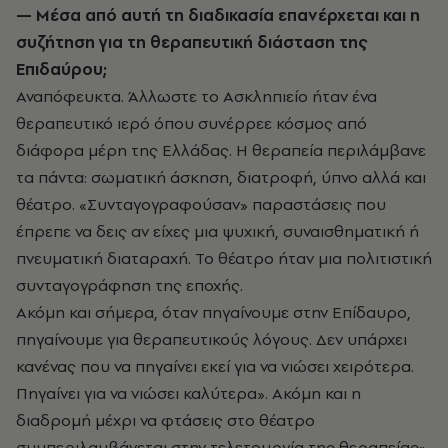
— Μέσα από αυτή τη διαδικασία επανέρχεται και η
συζήτηση για τη θεραπευτική διάσταση της
Επιδαύρου;
Αναπόφευκτα. Άλλωστε το Ασκληπιείο ήταν ένα
θεραπευτικό ιερό όπου συνέρρεε κόσμος από
διάφορα μέρη της Ελλάδας. Η θεραπεία περιλάμβανε
τα πάντα: σωματική άσκηση, διατροφή, ύπνο αλλά και
θέατρο. «Συνταγογραφούσαν» παραστάσεις που
έπρεπε να δεις αν είχες μια ψυχική, συναισθηματική ή
πνευματική διαταραχή. Το θέατρο ήταν μια πολιτιστική
συνταγογράφηση της εποχής.
Ακόμη και σήμερα, όταν πηγαίνουμε στην Επίδαυρο,
πηγαίνουμε για θεραπευτικούς λόγους. Δεν υπάρχει
κανένας που να πηγαίνει εκεί για να νιώσει χειρότερα.
Πηγαίνει για να νιώσει καλύτερα». Ακόμη και η
διαδρομή μέχρι να φτάσεις στο θέατρο
συμπεριλαμβάνεται στην τελετουργία της θεραπείας».