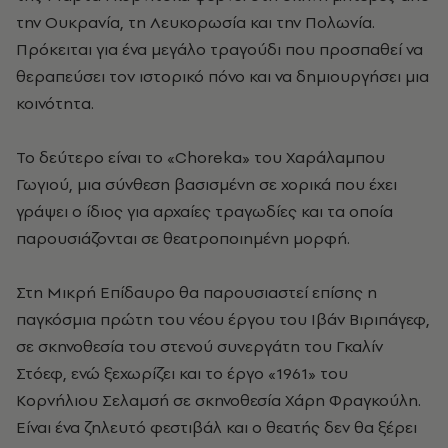
την Ουκρανία, τη Λευκορωσία και την Πολωνία.
Πρόκειται για ένα μεγάλο τραγούδι που προσπαθεί να
θεραπεύσει τον ιστορικό πόνο και να δημιουργήσει μια
κοινότητα.
Το δεύτερο είναι το «Choreka» του Χαράλαμπου
Γωγιού, μια σύνθεση βασισμένη σε χορικά που έχει
γράψει ο ίδιος για αρχαίες τραγωδίες και τα οποία
παρουσιάζονται σε θεατροποιημένη μορφή.
Στη Μικρή Επίδαυρο θα παρουσιαστεί επίσης η
παγκόσμια πρώτη του νέου έργου του Ιβάν Βιριπάγεφ,
σε σκηνοθεσία του στενού συνεργάτη του Γκαλίν
Στόεφ, ενώ ξεχωρίζει και το έργο «1961» του
Κορνήλιου Σελαμσή σε σκηνοθεσία Χάρη Φραγκούλη.
Είναι ένα ζηλευτό φεστιβάλ και ο θεατής δεν θα ξέρει