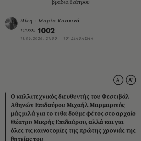
βραδιά θεάτρου
Νίκη - Μαρία Κοσκινά
1002
ΤΕΥΧΟΣ
11.06.2026, 21:00
10’ ΔΙΑΒΑΣΜΑ
O καλλιτεχνικός διευθυντής του Φεστιβάλ
Αθηνών Επιδαύρου Μιχαήλ Μαρμαρινός
μάς μιλά για το τι θα δούμε φέτος στο αρχαίο
Θέατρο Μικρής Επιδαύρου, αλλά και για
όλες τις καινοτομίες της πρώτης χρονιάς της
θητείας του