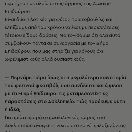
περιήγηση με πλοίο στους όρμους της Αρχαίας
Επιδαύρου.
Είναι δύο πιλοτικές για φέτος πρωτοβουλίες και
ελπίζουμε από του χρόνου να έχουμε περισσότερες
τέτοιου είδους δράσεις. Να τονίσουμε ότι όλα αυτά
συμβαίνουν πάντα σε συνεργασία με τον Δήμο
Επιδαύρου, που μας στηρίζει για λόγους όχι
ωφελιμιστικούς αλλά ουσιαστικούς.
— Περνάμε τώρα ίσως στη μεγαλύτερη καινοτομία
του φετινού φεστιβάλ, που συνδέεται και έμμεσα
με τη Μικρή Επίδαυρο: τις μεταμεσονύχτιες
παραστάσεις στο Ασκληπιείο. Πώς προέκυψε αυτή
η ιδέα;
Για πρώτη φορά ο αρχαιολογικός χώρος του
Ασκληπιείου ανοίγει τη νύχτα στο κοινό, φιλοξενώντας