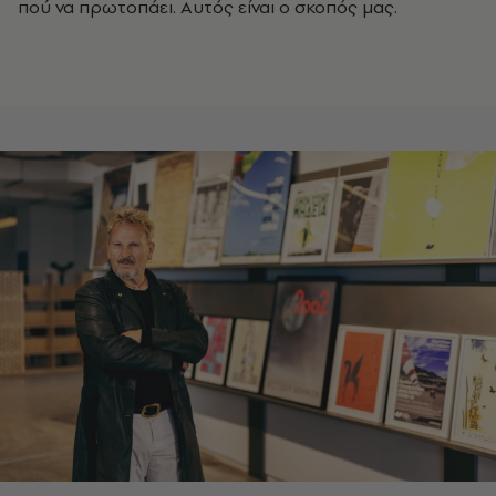
πού να πρωτοπάει. Αυτός είναι ο σκοπός μας.