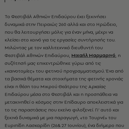
Το Φεστιβάλ Αθηνών Επιδαύρου έχει ξεκινήσει
δυναμικά στην Πειραιώς 260 αλλά και στο Ηρώδειο,
που θα λειτουργήσει μόλις για έναν μήνα, μέχρι να
κλείσει στο κοινό για τις εργασίες συντήρησής του.
Μιλώντας με τον καλλιτεχνικό διευθυντή του
Φεστιβάλ Αθηνών Επιδαύρου,
Μιχαήλ Μαρμαρινό
, η
συζήτησή μας επικεντρώθηκε γύρω από τις
«καινοτομίες» του φετινού προγραμματισμού. Ένα από
τα βασικά θέματα και στοιχήματα της φετινής χρονιάς
είναι η θέση του Μικρού Θεάτρου της Αρχαίας
Επιδαύρου μέσα στο Φεστιβάλ και η προσπάθεια να
μετακινηθεί ο κόσμος στην Επίδαυρο αποκλειστικά για
το τις παραστάσεις που εκείνο φιλοξενεί. Γι' αυτό και
ξεκινά δυναμικά με μια παραγωγή, «το Τουρνέ» του
Ευριπίδη Λασκαρίδη (26& 27 Ιουνίου), ένα διήμερο που