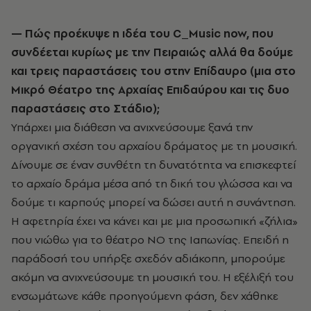
— Πώς προέκυψε η ιδέα του C_Music now, που
συνδέεται κυρίως με την Πειραιώς αλλά θα δούμε
και τρεις παραστάσεις του στην Επίδαυρο (μια στο
Μικρό Θέατρο της Αρχαίας Επιδαύρου και τις δυο
παραστάσεις στο Στάδιο);
Υπάρχει μια διάθεση να ανιχνεύσουμε ξανά την
οργανική σχέση του αρχαίου δράματος με τη μουσική.
Δίνουμε σε έναν συνθέτη τη δυνατότητα να επισκεφτεί
το αρχαίο δράμα μέσα από τη δική του γλώσσα και να
δούμε τι καρπούς μπορεί να δώσει αυτή η συνάντηση.
Η αφετηρία έχει να κάνει και με μια προσωπική «ζήλια»
που νιώθω για το θέατρο ΝΟ της Ιαπωνίας. Επειδή η
παράδοσή του υπήρξε σχεδόν αδιάκοπη, μπορούμε
ακόμη να ανιχνεύσουμε τη μουσική του. Η εξέλιξή του
ενσωμάτωνε κάθε προηγούμενη φάση, δεν χάθηκε