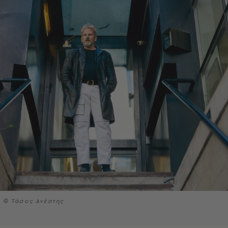
© Τάσος Ανέστης