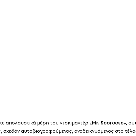
ντε απολαυστικά μέρη του ντοκιμαντέρ «
Mr. Scorcese
», α
 σχεδόν αυτοβιογραφούμενος, αναδεικνυόμενος στο τέλος