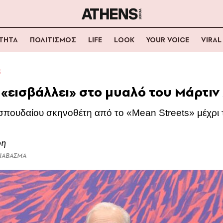
ΟΤΗΤΑ
ΠΟΛΙΤΙΣΜΟΣ
LIFE
LOOK
YOUR VOICE
VIRAL
Σ
 «εισβάλλει» στο μυαλό του Μάρτιν
σπουδαίου σκηνοθέτη από το «Mean Streets» μέχρι 
ρη
ΔΙΑΒΑΣΜΑ