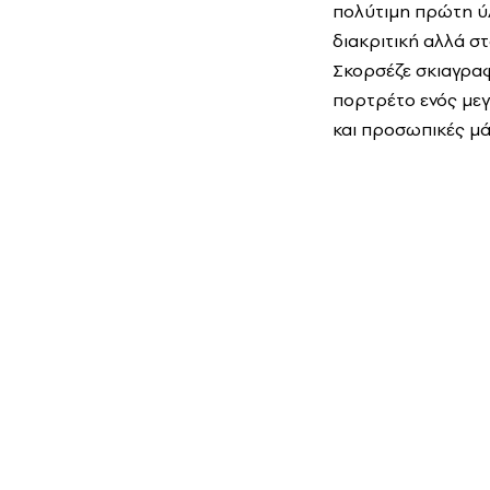
πολύτιμη πρώτη ύλ
διακριτική αλλά σ
Σκορσέζε σκιαγραφ
πορτρέτο ενός μεγ
και προσωπικές μά