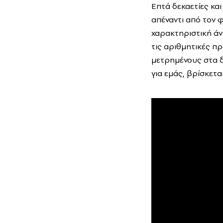
Επτά δεκαετίες και
απέναντι από τον 
χαρακτηριστική άνε
τις αριθμητικές π
μετρημένους στα δ
για εμάς, βρίσκετα