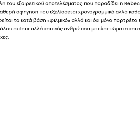
η του εξαιρετικού αποτελέσματος που παραδίδει η Rebecca
ταθερή αφήγηση που εξελίσσεται χρονογραμμικά αλλά καθ
είται το κατά βάση «φιλμικό» αλλά και όχι μόνο πορτρέτο 
άλου auteur αλλά και ενός ανθρώπου με ελαττώματα και α
χες.