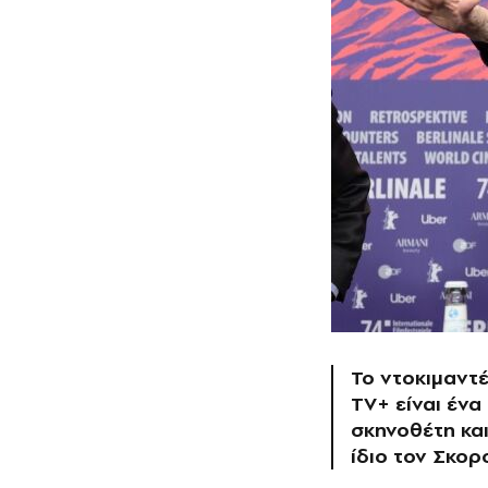
Το ντοκιμαντέ
TV+ είναι έν
σκηνοθέτη και
ίδιο τον Σκο