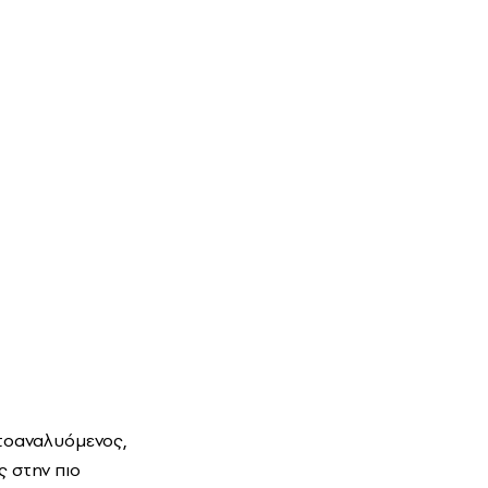
υτοαναλυόμενος,
 στην πιο