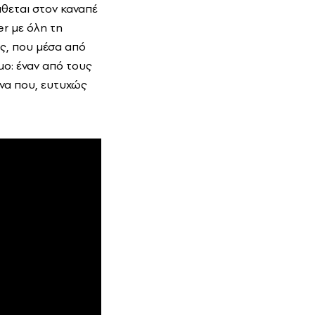
θεται στον καναπέ
r με όλη τη
ες, που μέσα από
μο: έναν από τους
να που, ευτυχώς