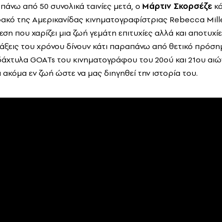
 πάνω από 50 συνολικά ταινίες μετά, ο
Μάρτιν Σκορσέζε
κά
φακό της Αμερικανίδας κινηματογραφίστριας Rebecca Mille
ση που χαρίζει μια ζωή γεμάτη επιτυχίες αλλά και αποτυχί
ράξεις του χρόνου δίνουν κάτι παραπάνω από θετικό πρόση
άχτυλα GOATs του κινηματογράφου του 20ού και 21ου αιώ
ι ακόμα εν ζωή ώστε να μας διηγηθεί την ιστορία του.