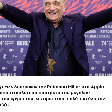
ρ «Μr. Scorcese» της Rebecca Miller στο Apple
α από τα καλύτερα πορτρέτα του μεγάλου
 του έργου του. Με πρώτη και πολύτιμη ύλη τον
ρσέζε.