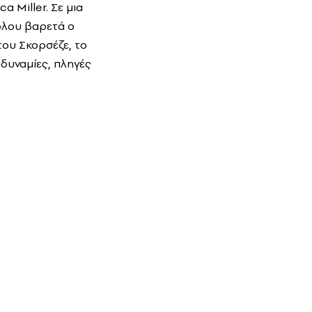
 Miller. Σε μια
όλου βαρετά ο
του Σκορσέζε, το
δυναμίες, πληγές