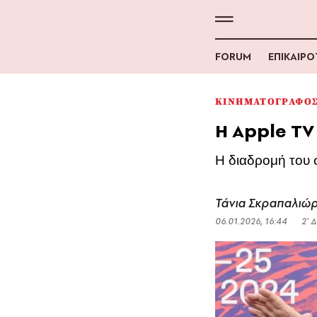
FORUM
ΕΠΙΚΑΙΡ
ΚΙΝΗΜΑΤΟΓΡΑΦΟ
Η Apple TV
Η διαδρομή του 
Τάνια Σκραπαλιώ
06.01.2026, 16:44
2’ 