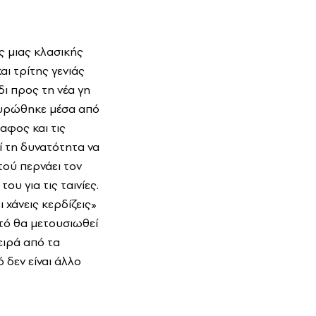
ς μιας κλασικής
αι τρίτης γενιάς
δι προς τη νέα γη
οχυρώθηκε μέσα από
αφος και τις
ί τη δυνατότητα να
τού περνάει τον
υ για τις ταινίες.
 χάνεις κερδίζεις»
τό θα μετουσιωθεί
ειρά από τα
 δεν είναι άλλο