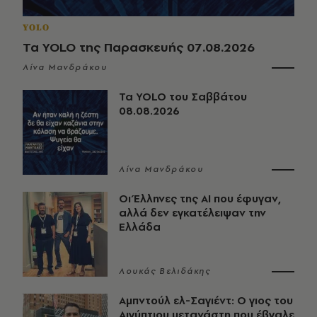
YOLO
Τα YOLO της Παρασκευής 07.08.2026
Λίνα Μανδράκου
Τα YOLO του Σαββάτου
08.08.2026
Λίνα Μανδράκου
Οι Έλληνες της ΑΙ που έφυγαν,
αλλά δεν εγκατέλειψαν την
Ελλάδα
Λουκάς Βελιδάκης
Αμπντούλ ελ-Σαγιέντ: Ο γιος του
Αιγύπτιου μετανάστη που έβγαλε