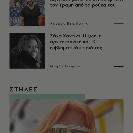
τον Τραμπ από τα ρούχα του
Λουκάς Βελιδάκης
Ζάχα Χαντίντ: Η ζωή, η
αρχιτεκτονική και 12
εμβληματικά κτίριά της
Μπήλη Στεφανή
ΣΤΗΛΕΣ