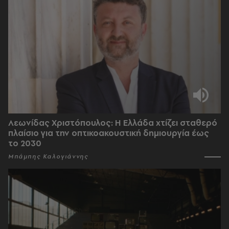
Λεωνίδας Χριστόπουλος: Η Ελλάδα χτίζει σταθερό
πλαίσιο για την οπτικοακουστική δημιουργία έως
το 2030
Μπάμπης Καλογιάννης