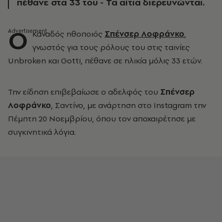
πέθανε στα 33 του - Τα αίτια διερευνώνται.
Ο
Καναδός ηθοποιός
Σπένσερ Λοφράνκο
,
γνωστός για τους ρόλους του στις ταινίες
Unbroken και Gotti, πέθανε σε ηλικία μόλις 33 ετών.
Την είδηση επιβεβαίωσε ο αδελφός του
Σπένσερ
Λοφράνκο
, Σαντίνο, με ανάρτηση στο Instagram την
Πέμπτη 20 Νοεμβρίου, όπου τον αποχαιρέτησε με
συγκινητικά λόγια.