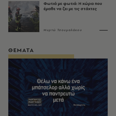
Φωτιά με φωτιά: Η χώρα που
έμαθε να ζει με τις στάχτες
Μυρτώ Τσουμαλάκου
ΘΕΜΑΤΑ