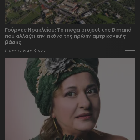
Γούρνες Ηρακλείου: To mega project της Dimand
που αλλάζει την εικόνα της πρώην αμερικανικής
βάσης
Γιάννης Μαντζίκος