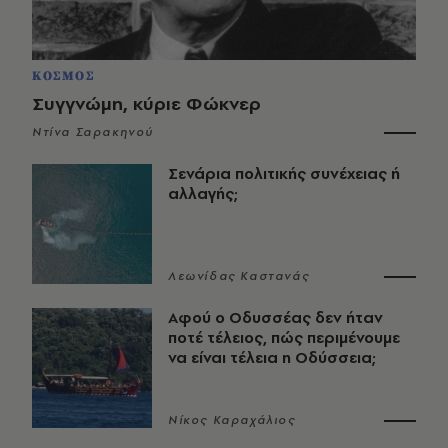
ΚΟΣΜΟΣ
Συγγνώμη, κύριε Φώκνερ
Ντίνα Σαρακηνού
Σενάρια πολιτικής συνέχειας ή
αλλαγής;
Λεωνίδας Καστανάς
Αφού ο Οδυσσέας δεν ήταν
ποτέ τέλειος, πώς περιμένουμε
να είναι τέλεια η Οδύσσεια;
Νίκος Καραχάλιος