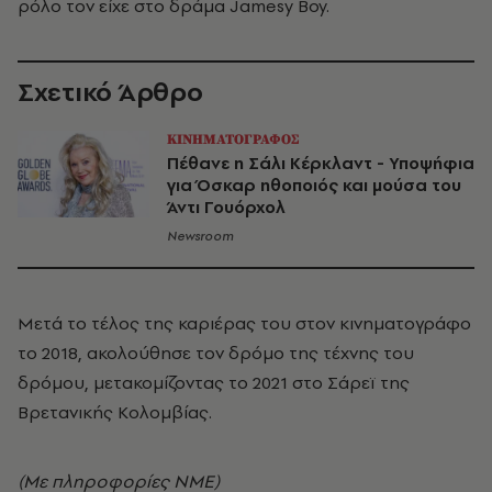
ρόλο τον είχε στο δράμα Jamesy Boy.
Σχετικό Άρθρο
ΚΙΝΗΜΑΤΟΓΡΑΦΟΣ
Πέθανε η Σάλι Κέρκλαντ - Υποψήφια
για Όσκαρ ηθοποιός και μούσα του
Άντι Γουόρχολ
Newsroom
Μετά το τέλος της καριέρας του στον κινηματογράφο
το 2018, ακολούθησε τον δρόμο της τέχνης του
δρόμου, μετακομίζοντας το 2021 στο Σάρεϊ της
Βρετανικής Κολομβίας.
(Με πληροφορίες NME)