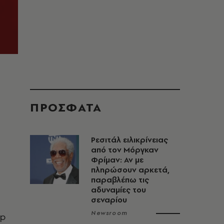
ΠΡΟΣΦΑΤΑ
Ρεσιτάλ ειλικρίνειας
από τον Μόργκαν
Φρίμαν: Αν με
πληρώσουν αρκετά,
παραβλέπω τις
αδυναμίες του
σεναρίου
Newsroom
ep