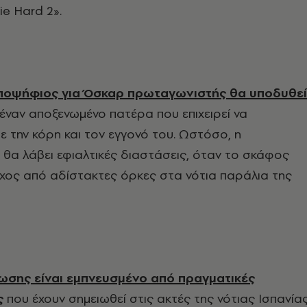
ie Hard 2».
ποψήφιος για Όσκαρ πρωταγωνιστής θα υποδυθεί
«έναν αποξενωμένο πατέρα που επιχειρεί να
ε την κόρη και τον εγγονό του. Ωστόσο, η
θα λάβει εφιαλτικές διαστάσεις, όταν το σκάφος
όχος από αδίστακτες όρκες στα νότια παράλια της
ίωσης είναι εμπνευσμένο από πραγματικές
ς
που έχουν σημειωθεί στις ακτές της νότιας Ισπανία