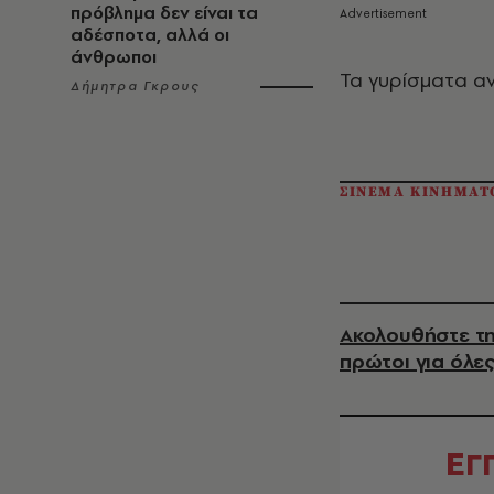
πρόβλημα δεν είναι τα
αδέσποτα, αλλά οι
άνθρωποι
Τα γυρίσματα αν
Δήμητρα Γκρους
ΣΙΝΕΜΑ ΚΙΝΗΜΑΤ
Ακολουθήστε τη
πρώτοι για όλες
Ε
Γ