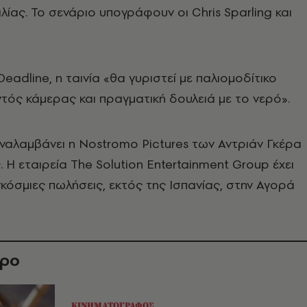
λίας. Το σενάριο υπογράφουν οι Chris Sparling και
eadline, η ταινία «θα γυριστεί με παλιομοδίτικο
ντός κάμερας και πραγματική δουλειά με το νερό».
ναλαμβάνει η Nostromo Pictures των Αντριάν Γκέρα
. Η εταιρεία The Solution Entertainment Group έχει
γκόσμιες πωλήσεις, εκτός της Ισπανίας, στην Αγορά
θρο
ΚΙΝΗΜΑΤΟΓΡΑΦΟΣ