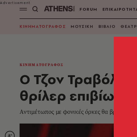
FORUM
ΕΠΙΚΑΙΡΟΤΗΤ
ΚΙΝΗΜΑΤΟΓΡΑΦΟΣ
ΜΟΥΣΙΚΗ
ΒΙΒΛΙΟ
ΘΕΑΤΡ
ΚΙΝΗΜΑΤΟΓΡΑΦΟΣ
Ο Τζον Τραβόλτα
θρίλερ επιβίωση
Aντιμέτωπος με φονικές όρκες θα βρεθεί ο Α