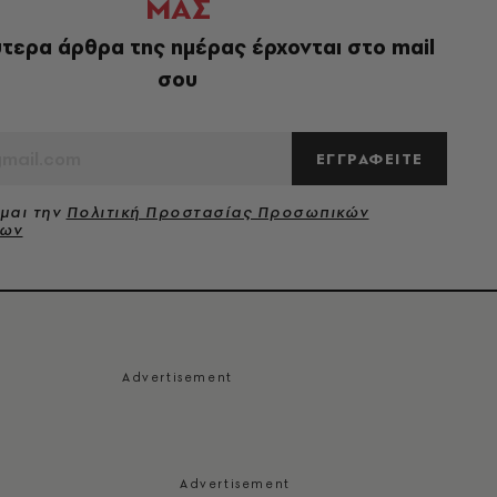
ΜΑΣ
τερα άρθρα της ημέρας έρχονται στο mail
σου
ΕΓΓΡΑΦΕΙΤΕ
μαι την
Πολιτική Προστασίας Προσωπικών
νων