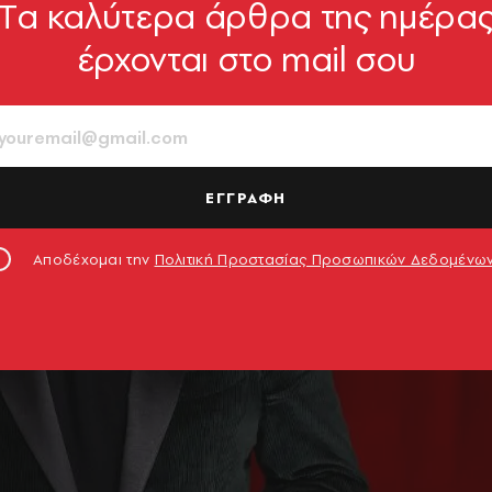
Tα καλύτερα άρθρα της ημέρα
έρχονται στο mail σου
ΕΓΓΡΑΦΗ
Αποδέχομαι την
Πολιτική Προστασίας Προσωπικών Δεδομένω