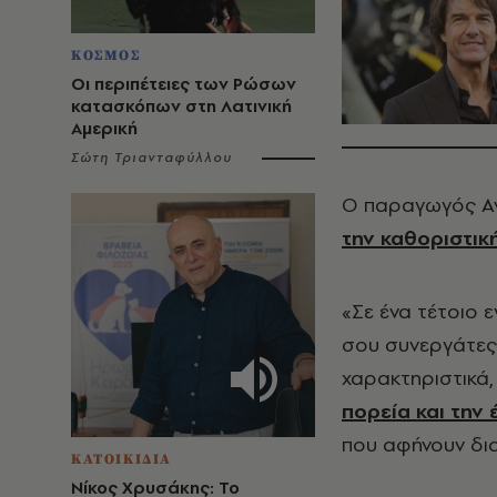
ΚΟΣΜΟΣ
Οι περιπέτειες των Ρώσων
κατασκόπων στη Λατινική
Αμερική
Σώτη Τριανταφύλλου
Ο παραγωγός Αν
την καθοριστικ
«Σε ένα τέτοιο 
σου συνεργάτες.
χαρακτηριστικά
πορεία και την
που αφήνουν δι
ΚΑΤΟΙΚΙΔΙΑ
Νίκος Χρυσάκης: Το