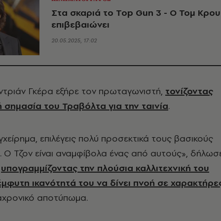
Στα σκαριά το Top Gun 3 - O Τομ Κρου
επιβεβαιώνει
20.05.2025, 17:02
τριάν Γκέρα εξήρε τον πρωταγωνιστή,
τονίζοντας
ή σημασία του Τραβόλτα για την ταινία
.
εγχείρημα, επιλέγεις πολύ προσεκτικά τους βασικούς
 Ο Τζον είναι αναμφίβολα ένας από αυτούς», δήλωσ
,
υπογραμμίζοντας την πλούσια καλλιτεχνική του
 έμφυτη ικανότητά του να δίνει πνοή σε χαρακτήρε
αχρονικό αποτύπωμα.