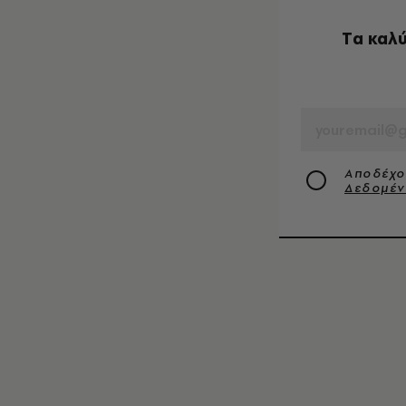
Tα καλύ
EMAIL
Αποδέχο
Δεδομέ