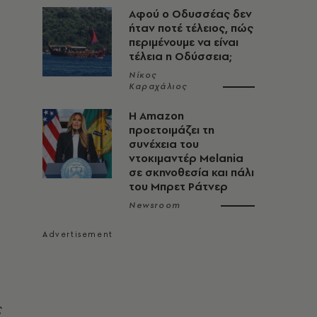
Αφού ο Οδυσσέας δεν
ήταν ποτέ τέλειος, πώς
περιμένουμε να είναι
τέλεια η Οδύσσεια;
Νίκος
Καραχάλιος
Η Amazon
προετοιμάζει τη
συνέχεια του
ντοκιμαντέρ Melania
σε σκηνοθεσία και πάλι
του Μπρετ Ράτνερ
Newsroom
ς