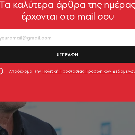
Tα καλύτερα άρθρα της ημέρα
έρχονται στο mail σου
ΕΓΓΡΑΦΗ
Αποδέχομαι την
Πολιτική Προστασίας Προσωπικών Δεδομένω