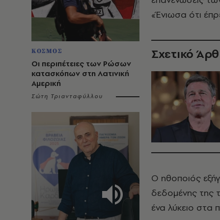
«Ένιωσα ότι έπρ
Σχετικό Άρ
ΚΟΣΜΟΣ
Οι περιπέτειες των Ρώσων
κατασκόπων στη Λατινική
Αμερική
Σώτη Τριανταφύλλου
Ο ηθοποιός εξήγ
δεδομένης της τ
ένα λύκειο στα 