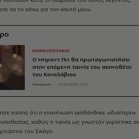
επε να το κάνω για τον εαυτό μου».
θρο
ΚΙΝΗΜΑΤΟΓΡΑΦΟΣ
Ο Μπραντ Πιτ θα πρωταγωνιστήσει
στην επόμενη ταινία του σκηνοθέτη
του Κονκλάβιου
Newsroom
30.04.2025, 12:32
ησε επίσης ότι η επανένωση αισθάνθηκε «ιδιαίτερη»
οποθεσίας, καθώς η ταινία ως γνωστόν γυρίστηκε σ
προάστια του Σικάγο.