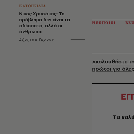
ΚΑΤΟΙΚΙΔΙΑ
Νίκος Χρυσάκης: Το
πρόβλημα δεν είναι τα
ΗΘΟΠΟΙΟΙ
RE
αδέσποτα, αλλά οι
άνθρωποι
Δήμητρα Γκρους
Ακολουθήστε τη
πρώτοι για όλες
Ε
Γ
Tα καλύ