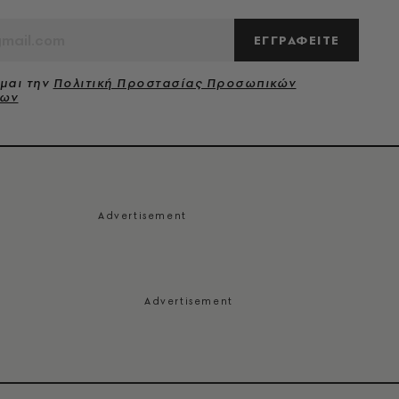
ΕΓΓΡΑΦΕΙΤΕ
μαι την
Πολιτική Προστασίας Προσωπικών
νων