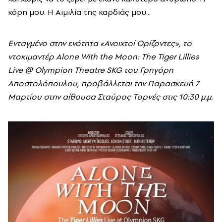
κόρη μου. Η Αιμιλία της καρδιάς μου...
Ενταγμένο στην ενότητα «Ανοιχτοί Ορίζοντες», το
ντοκιμαντέρ Alone With the Moon: The Tiger Lillies
Live @ Olympion Theatre SKG του Γρηγόρη
Αποστολόπουλου, προβάλλεται την Παρασκευή 7
Μαρτίου στην αίθουσα Σταύρος Τορνές στις 10:30 μ.μ.