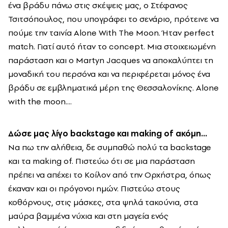
ένα βράδυ πάνω στις σκέψεις μας, ο Στέφανος
Τσιτσόπουλος, που υπογράφει το σενάριο, πρότεινε να
πούμε την ταινία Alone With The Moon. Ήταν perfect
match. Γιατί αυτό ήταν το concept. Μια στοιχειωμένη
παράσταση και ο Martyn Jacques να αποκαλύπτει τη
μοναδική του περσόνα και να περιφέρεται μόνος ένα
βράδυ σε εμβληματικά μέρη της Θεσσαλονίκης. Alone
with the moon....
Δώσε μας λίγο backstage και making of ακόμη…
Να πω την αλήθεια, δε συμπαθώ πολύ τα backstage
και τα making of. Πιστεύω ότι σε μια παράσταση
πρέπει να απέχει το Κοίλον από την Ορχήστρα, όπως
έκαναν και οι πρόγονοι ημών. Πιστεύω στους
κοθόρνους, στις μάσκες, στα ψηλά τακούνια, στα
μαύρα βαμμένα νύχια και στη μαγεία ενός