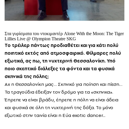
Στα γυρίσματα του ντοκιμαντέρ Alone With the Moon: The Tiger
Lillies Live @ Olympion Theatre SKG
Το τρέιλερ πάντως προδιαθέτει και για κάτι πολύ
ποιητικό εκτός από ατμοσφαιρικό. Φίλμαρες πολύ
εξωτικά, ας πω, τη νυχτερινή Θεσσαλονίκη. Υπό
ποιο σκεπτικό διάλεξες τα φόντα και τα φυσικά
σκηνικά της πόλης;
Aχ η Θεσσαλονίκη μας… Σκηνικό για ποίηση και πίεση…
Τα τραγούδια έδειξαν τον δρόμο για τα «σκηνικα».
Έπρεπε να είναι βράδυ, έπρεπε η πόλη να είναι άδεια
και φυσικά σε όλη τη νυχτερινή της δόξα. Το μόνο
εξωτικό στην ταινία είναι η Εύα exotic dancer...