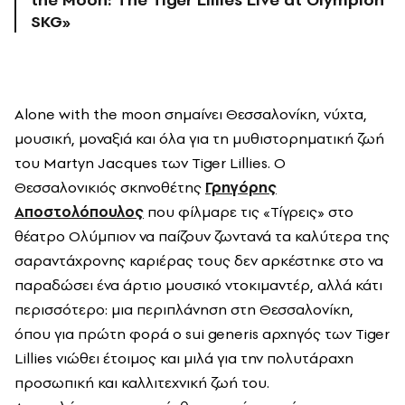
SKG»
Alone with the moon σημαίνει Θεσσαλονίκη, νύχτα,
μουσική, μοναξιά και όλα για τη μυθιστορηματική ζωή
του Martyn Jacques των Tiger Lillies. Ο
Θεσσαλονικιός σκηνοθέτης
Γρηγόρης
Αποστολόπουλος
που φίλμαρε τις «Τίγρεις» στο
θέατρο Ολύμπιον να παίζουν ζωντανά τα καλύτερα της
σαραντάχρονης καριέρας τους δεν αρκέστηκε στο να
παραδώσει ένα άρτιο μουσικό ντοκιμαντέρ, αλλά κάτι
περισσότερο: μια περιπλάνηση στη Θεσσαλονίκη,
όπου για πρώτη φορά ο sui generis αρχηγός των Tiger
Lillies νιώθει έτοιμος και μιλά για την πολυτάραχη
προσωπική και καλλιτεχνική ζωή του.