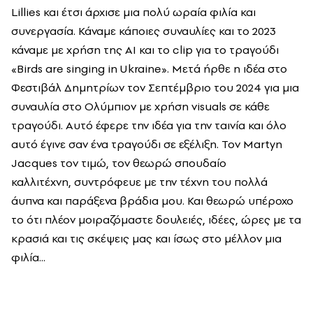
Lillies και έτσι άρχισε μια πολύ ωραία φιλία και
συνεργασία. Κάναμε κάποιες συναυλίες και το 2023
κάναμε με χρήση της AI και το clip για το τραγούδι
«Birds are singing in Ukraine». Μετά ήρθε η ιδέα στο
Φεστιβάλ Δημητρίων τον Σεπτέμβριο του 2024 για μια
συναυλία στο Ολύμπιον με χρήση visuals σε κάθε
τραγούδι. Αυτό έφερε την ιδέα για την ταινία και όλο
αυτό έγινε σαν ένα τραγούδι σε εξέλιξη. Τον Martyn
Jacques τον τιμώ, τον θεωρώ σπουδαίο
καλλιτέχνη, συντρόφευε με την τέχνη του πολλά
άυπνα και παράξενα βράδια μου. Και θεωρώ υπέροχο
το ότι πλέον μοιραζόμαστε δουλειές, ιδέες, ώρες με τα
κρασιά και τις σκέψεις μας και ίσως στο μέλλον μια
φιλία...