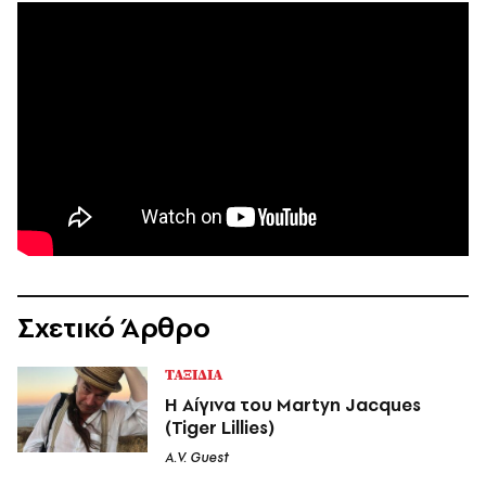
Σχετικό Άρθρο
ΤΑΞΙΔΙΑ
Η Αίγινα του Martyn Jacques
(Tiger Lillies)
A.V. Guest