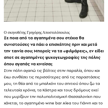
Ο σκηνοθέτης Γρηγόρης Αποστολόπουλος
Σε ποια από τα αγαπημένα σου στέκια θα
συνιστούσες να πάει ο επισκέπτης πριν και μετά
την ταινία σου; Μπορείς να τα «φιλμάρεις», εν είδει
σποτ σε αγαπημένες ψυχογεωγραφίες της πόλης
όπου αγαπάς να κινείσαι;
Στην πόλη αγαπώ τις βόλτες στην παραλία, όπου και
έχω συνθέσει τις περισσότερες από τις παραστάσεις
μου, τη θέα από το μπαλκόνι του σπιτιού όπου ζω τα
τελευταία χρόνια, τα Κάστρα και τους δρόμους εκεί
που μυρίζουν την πολυπολιτισμική Θεσσαλονίκη που
χάνεται, το αγαπημένο wine bar Alea του Γιάννη και το