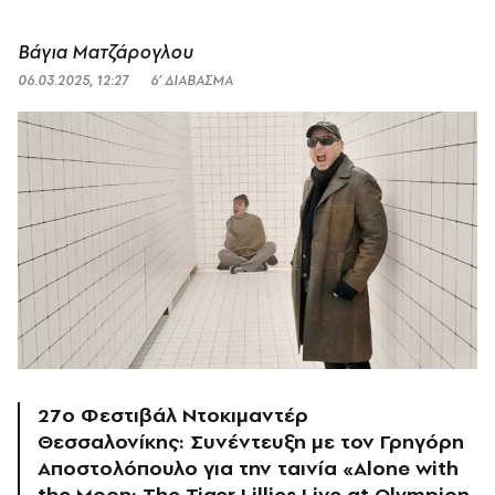
Βάγια Ματζάρογλου
06.03.2025, 12:27
6’ ΔΙΑΒΑΣΜΑ
27ο Φεστιβάλ Ντοκιμαντέρ
Θεσσαλονίκης: Συνέντευξη με τον Γρηγόρη
Αποστολόπουλο για την ταινία «Alone with
the Moon: The Tiger Lillies Live at Olympion