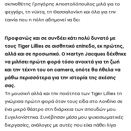
σκηνοθέτης Γρηγόρης Αποστολόπουλος μιλά για το
φεγγάρι, τη νύχτα, τη Θεσσαλονίκη και όλα για την
ταινία που η πόλη αδημονεί να δει.
Προφανώς και σε συνδέει κάτι πολύ δυνατό με
τους Tiger Lillies σε αισθητικό επίπεδο, εκ πρώτης,
αλλά και σε προσωπικό. Ο Martyn Jacques δέχθηκε
να μιλήσει πρώτη φορά τόσο ανοιχτά για τη ζωή
και την τέχνη του on camera, οπότε θα ήθελα να
μάθω περισσότερα για την ιστορία της σχέσης
σας.
Τη μουσική αλλά και την ποιότητα των Tiger Lillies τη
γνώρισα πρώτη φορά όταν τους είδα στο Λονδίνο σε
ένα μικρό θέατρο στη διάρκεια των σπουδών μου.
Συγκλονίστηκα. Συνέβησαν μέσα μου ψυχοσωματικές
διεργασίες, ανάλογες με αυτές που είχα πάθει λίγα