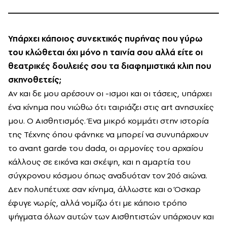
Υπάρχει κάποιος συνεκτικός πυρήνας που γύρω
του κλώθεται όχι μόνο η ταινία σου αλλά είτε οι
θεατρικές δουλειές σου τα διαφημιστικά κλιπ που
σκηνοθετείς;
Αν και δε μου αρέσουν οι -ισμοι και οι τάσεις, υπάρχει
ένα κίνημα που νιώθω ότι ταιριάζει στις art ανησυχίες
μου. Ο Αισθητισμός. Ένα μικρό κομμάτι στην ιστορία
της Τέχνης όπου φάνηκε να μπορεί να συνυπάρχουν
το avant garde του dada, οι αρμονίες του αρχαίου
κάλλους σε εικόνα και σκέψη, και η αμαρτία του
σύγχρονου κόσμου όπως αναδυόταν τον 20ό αιώνα.
Δεν πολυπέτυχε σαν κίνημα, άλλωστε και ο Όσκαρ
έφυγε νωρίς, αλλά νομίζω ότι με κάποιο τρόπο
ψήγματα όλων αυτών των Αισθητιστών υπάρχουν και